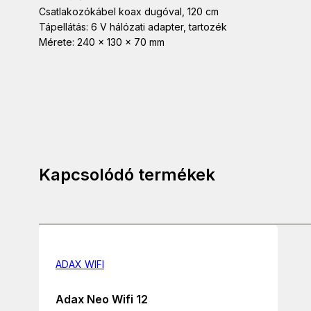
Csatlakozókábel koax dugóval, 120 cm
Tápellátás: 6 V hálózati adapter, tartozék
Mérete: 240 x 130 x 70 mm
Kapcsolódó termékek
ADAX WIFI
Adax Neo Wifi 12