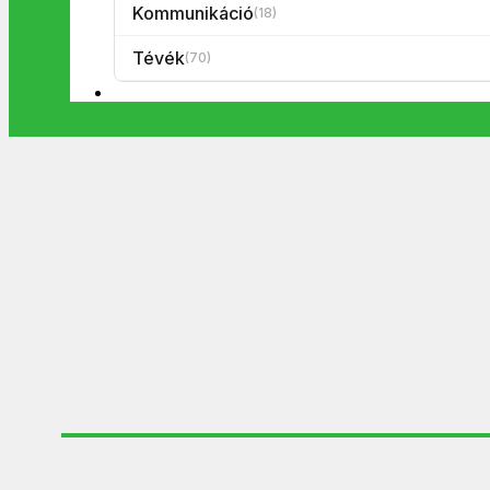
Kommunikáció
(18)
Tévék
(70)