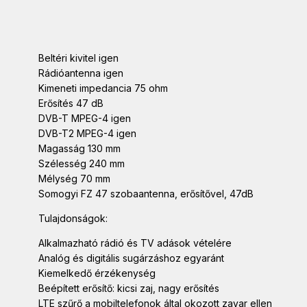
Beltéri kivitel igen
Rádióantenna igen
Kimeneti impedancia 75 ohm
Erősítés 47 dB
DVB-T MPEG-4 igen
DVB-T2 MPEG-4 igen
Magasság 130 mm
Szélesség 240 mm
Mélység 70 mm
Somogyi FZ 47 szobaantenna, erősítővel, 47dB
Tulajdonságok:
Alkalmazható rádió és TV adások vételére
Analóg és digitális sugárzáshoz egyaránt
Kiemelkedő érzékenység
Beépített erősítő: kicsi zaj, nagy erősítés
LTE szűrő a mobiltelefonok által okozott zavar ellen