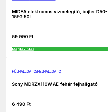
MIDEA elektromos vízmelegítő, bojler D50-
15FG 50L
59 990
Ft
Megtekintés
FÜLHALLGATÓ/FEJHALLGATÓ
Sony MDRZX110W.AE fehér fejhallgató
6 490
Ft