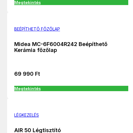
Megtekintés
BEÉPÍTHETŐ FŐZŐLAP
Midea MC-6F6004R242 Beépíthető
Kerámia főzőlap
69 990
Ft
Megtekintés
LÉGKEZELÉS
AIR 50 Légtisztító