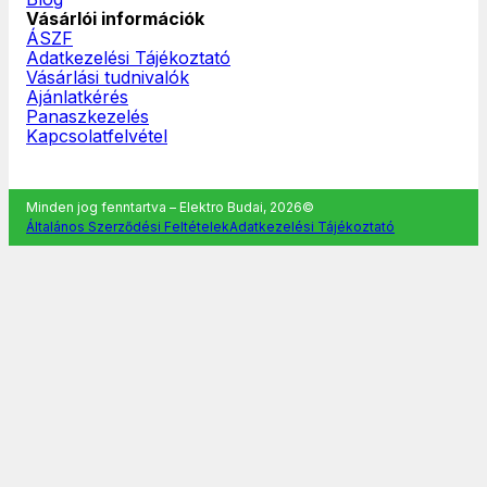
Vásárlói információk
ÁSZF
Adatkezelési Tájékoztató
Vásárlási tudnivalók
Ajánlatkérés
Panaszkezelés
Kapcsolatfelvétel
Minden jog fenntartva – Elektro Budai, 2026©
Általános Szerződési Feltételek
Adatkezelési Tájékoztató