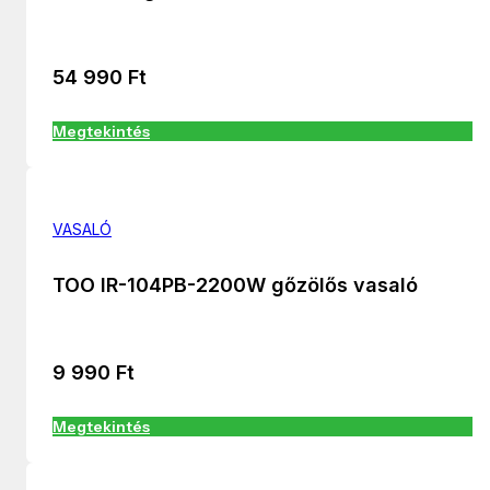
54 990
Ft
Megtekintés
VASALÓ
TOO IR-104PB-2200W gőzölős vasaló
9 990
Ft
Megtekintés