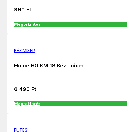
990
Ft
Megtekintés
KÉZIMIXER
Home HG KM 18 Kézi mixer
6 490
Ft
Megtekintés
FÚTÉS