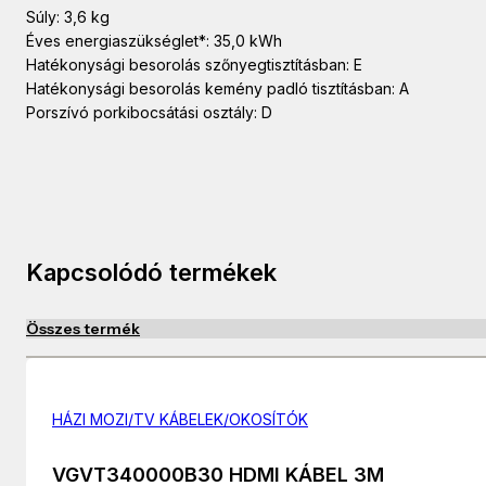
Súly: 3,6 kg
Éves energiaszükséglet*: 35,0 kWh
Hatékonysági besorolás szőnyegtisztításban: E
Hatékonysági besorolás kemény padló tisztításban: A
Porszívó porkibocsátási osztály: D
Kapcsolódó termékek
Összes termék
HÁZI MOZI/TV KÁBELEK/OKOSÍTÓK
VGVT340000B30 HDMI KÁBEL 3M