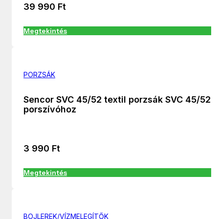
39 990
Ft
Megtekintés
PORZSÁK
Sencor SVC 45/52 textil porzsák SVC 45/52
porszívóhoz
3 990
Ft
Megtekintés
BOJLEREK/VÍZMELEGÍTŐK