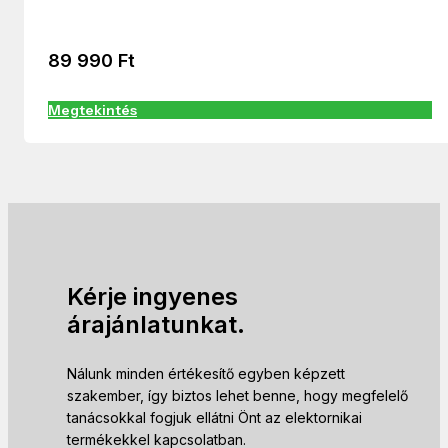
89 990
Ft
Megtekintés
Kérje ingyenes
árajánlatunkat.
Nálunk minden értékesítő egyben képzett
szakember, így biztos lehet benne, hogy megfelelő
tanácsokkal fogjuk ellátni Önt az elektornikai
termékekkel kapcsolatban.