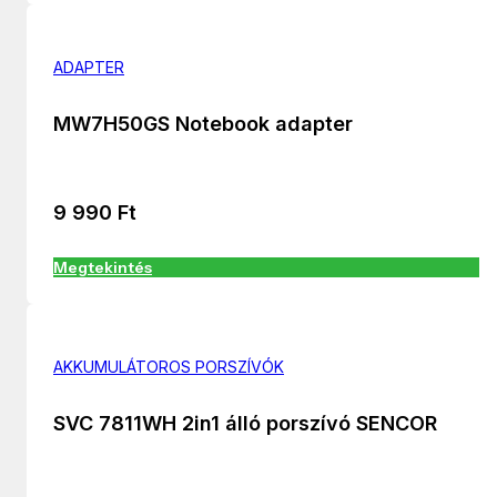
ADAPTER
MW7H50GS Notebook adapter
9 990
Ft
Megtekintés
AKKUMULÁTOROS PORSZÍVÓK
SVC 7811WH 2in1 álló porszívó SENCOR