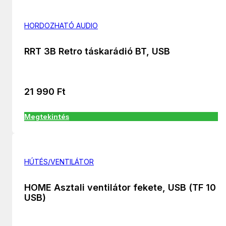
HORDOZHATÓ AUDIO
RRT 3B Retro táskarádió BT, USB
21 990
Ft
Megtekintés
HÚTÉS/VENTILÁTOR
HOME Asztali ventilátor fekete, USB (TF 10
USB)