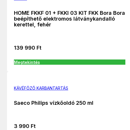
HOME FKKF 01 + FKKI 03 KIT FKK Bora Bora
beépíthető elektromos látványkandalló
kerettel, fehér
139 990
Ft
Megtekintés
KÁVÉFŐZŐ KARBANTARTÁS
Saeco Philips vízkőoldó 250 ml
3 990
Ft