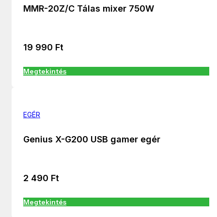
MMR-20Z/C Tálas mixer 750W
19 990
Ft
Megtekintés
EGÉR
Genius X-G200 USB gamer egér
2 490
Ft
Megtekintés