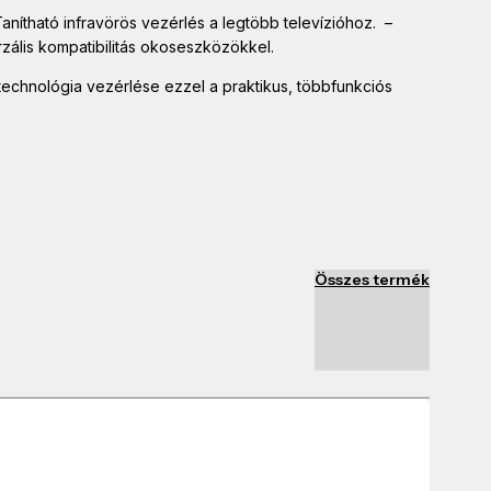
anítható infravörös vezérlés a legtöbb televízióhoz. –
zális kompatibilitás okoseszközökkel.
chnológia vezérlése ezzel a praktikus, többfunkciós
Összes termék