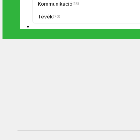
Kommunikáció
(18)
Tévék
(70)