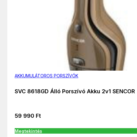
AKKUMULÁTOROS PORSZÍVÓK
SVC 8618GD Álló Porszívó Akku 2v1 SENCOR
59 990
Ft
Megtekintés