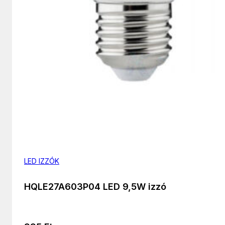
LED IZZÓK
HQLE27A603P04 LED 9,5W izzó