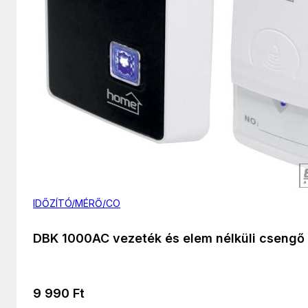
IDŐZÍTÓ/MÉRŐ/CO
DBK 1000AC vezeték és elem nélküli csengő
9 990
Ft