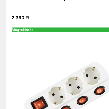
2 390
Ft
Megtekintés