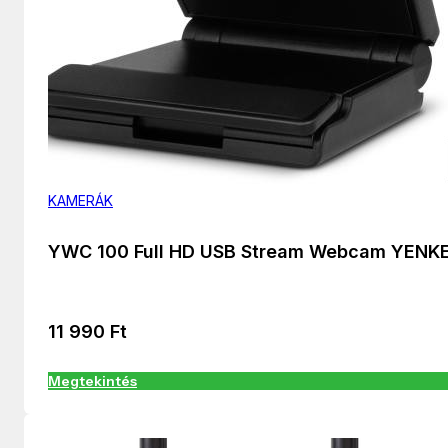
KAMERÁK
YWC 100 Full HD USB Stream Webcam YENK
11 990
Ft
Megtekintés