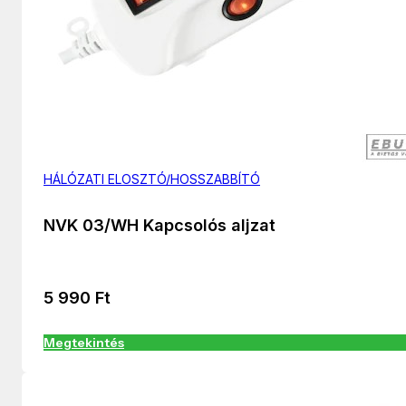
HÁLÓZATI ELOSZTÓ/HOSSZABBÍTÓ
NVK 03/WH Kapcsolós aljzat
5 990
Ft
Megtekintés