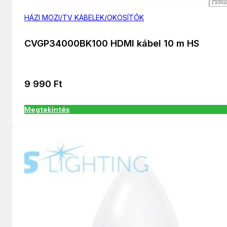
HÁZI MOZI/TV KÁBELEK/OKOSÍTÓK
CVGP34000BK100 HDMI kábel 10 m HS
9 990
Ft
Megtekintés