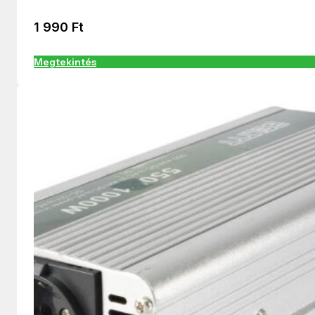
1 990
Ft
Megtekintés