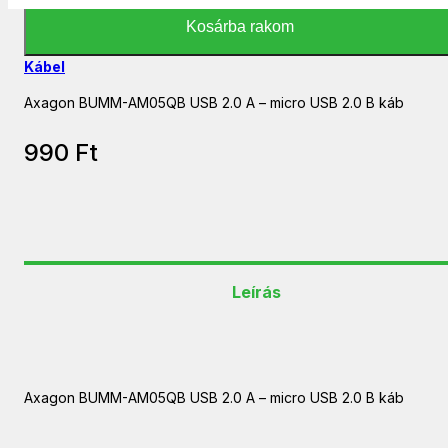
Kosárba rakom
Kábel
Axagon BUMM-AM05QB USB 2.0 A – micro USB 2.0 B káb
990
Ft
Leírás
Axagon BUMM-AM05QB USB 2.0 A – micro USB 2.0 B káb