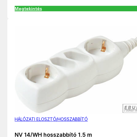
Megtekintés
HÁLÓZATI ELOSZTÓ/HOSSZABBÍTÓ
NV 14/WH hosszabbító 1,5 m