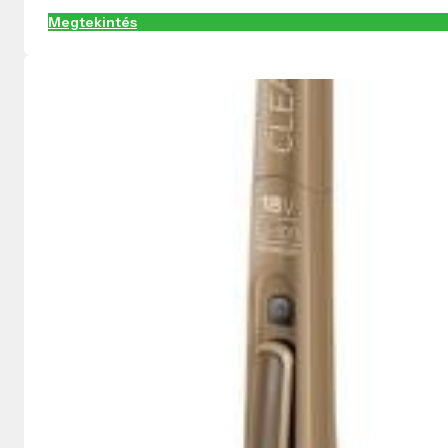
Megtekintés