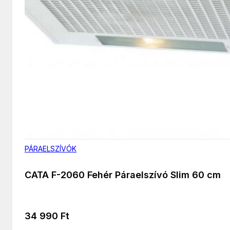
PÁRAELSZÍVÓK
CATA F-2060 Fehér Páraelszívó Slim 60 cm
34 990
Ft