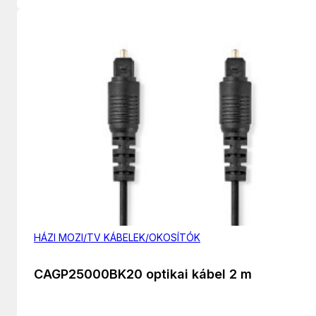
HÁZI MOZI/TV KÁBELEK/OKOSÍTÓK
CAGP25000BK20 optikai kábel 2 m