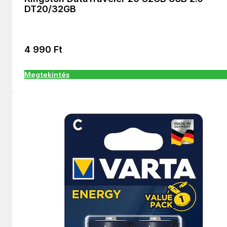
DT20/32GB
4 990
Ft
Megtekintés