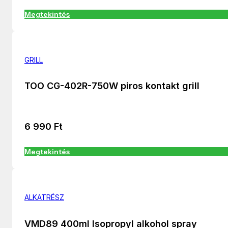
Megtekintés
GRILL
TOO CG-402R-750W piros kontakt grill
6 990
Ft
Megtekintés
ALKATRÉSZ
VMD89 400ml Isopropyl alkohol spray