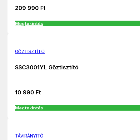
209 990
Ft
Megtekintés
GŐZTISZTÍTÓ
SSC3001YL Gőztisztító
10 990
Ft
Megtekintés
TÁVIRÁNYITÓ