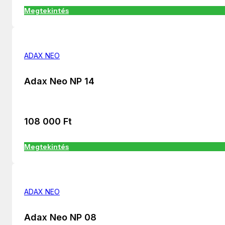
Megtekintés
ADAX NEO
Adax Neo NP 14
108 000
Ft
Megtekintés
ADAX NEO
Adax Neo NP 08