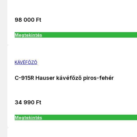
98 000
Ft
Megtekintés
KÁVÉFŐZŐ
C-915R Hauser kávéfőző piros-fehér
34 990
Ft
Megtekintés