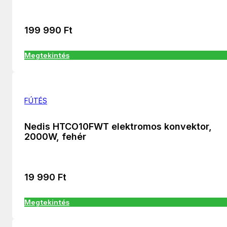
199 990
Ft
Megtekintés
FÚTÉS
Nedis HTCO10FWT elektromos konvektor,
2000W, fehér
19 990
Ft
Megtekintés