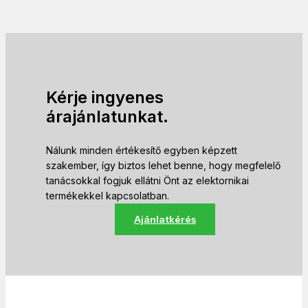
Kérje ingyenes
árajánlatunkat.
Nálunk minden értékesítő egyben képzett
szakember, így biztos lehet benne, hogy megfelelő
tanácsokkal fogjuk ellátni Önt az elektornikai
termékekkel kapcsolatban.
Ajánlatkérés