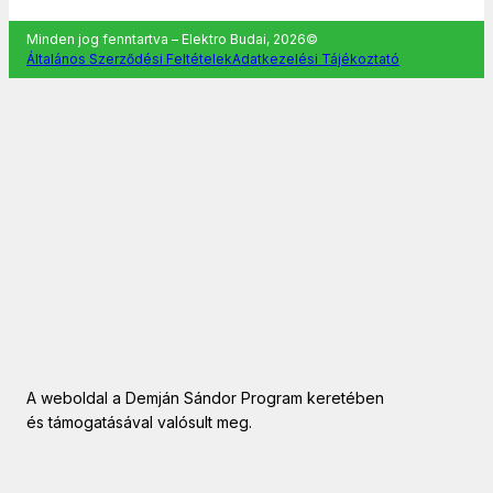
Minden jog fenntartva – Elektro Budai, 2026©
Általános Szerződési Feltételek
Adatkezelési Tájékoztató
A weboldal a Demján Sándor Program keretében
és támogatásával valósult meg.