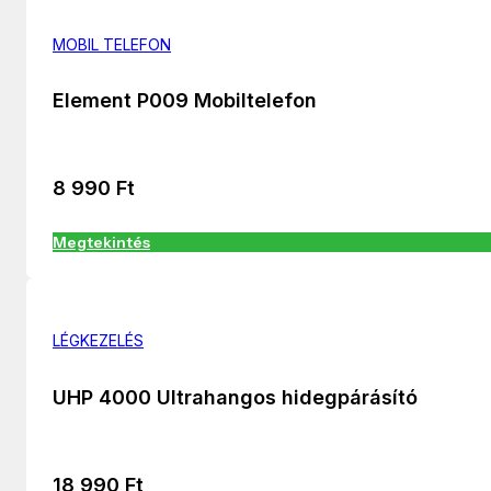
MOBIL TELEFON
Element P009 Mobiltelefon
8 990
Ft
Megtekintés
LÉGKEZELÉS
UHP 4000 Ultrahangos hidegpárásító
18 990
Ft