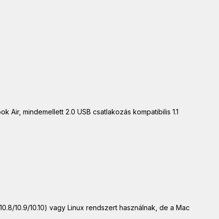
Air, mindemellett 2.0 USB csatlakozás kompatibilis 1.1
0.8/10.9/10.10) vagy Linux rendszert használnak, de a Mac