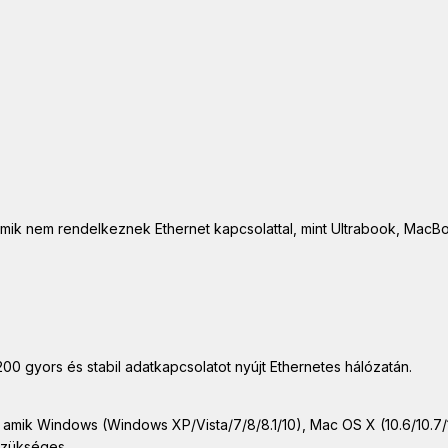
k nem rendelkeznek Ethernet kapcsolattal, mint Ultrabook, MacBook 
0 gyors és stabil adatkapcsolatot nyújt Ethernetes hálózatán.
amik Windows (Windows XP/Vista/7/8/8.1/10), Mac OS X (10.6/10.7/1
szükséges.