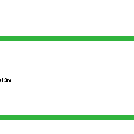
el 3m