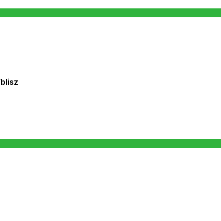
blisz