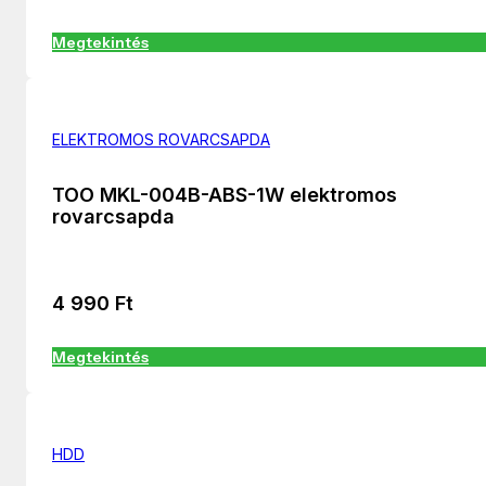
Megtekintés
ELEKTROMOS ROVARCSAPDA
TOO MKL-004B-ABS-1W elektromos
rovarcsapda
4 990
Ft
Megtekintés
HDD