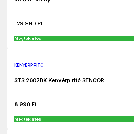
129 990
Ft
Megtekintés
KENYÉRPIRÍTÓ
STS 2607BK Kenyérpirító SENCOR
8 990
Ft
Megtekintés