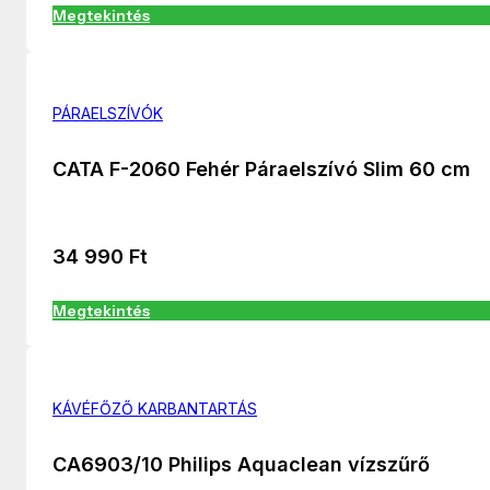
Megtekintés
PÁRAELSZÍVÓK
CATA F-2060 Fehér Páraelszívó Slim 60 cm
34 990
Ft
Megtekintés
KÁVÉFŐZŐ KARBANTARTÁS
CA6903/10 Philips Aquaclean vízszűrő