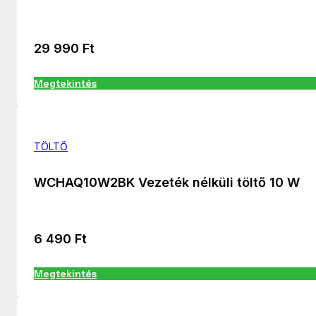
29 990
Ft
Megtekintés
TÖLTŐ
WCHAQ10W2BK Vezeték nélküli töltő 10 W
6 490
Ft
Megtekintés