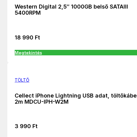
Western Digital 2,5″ 1000GB belső SATAIII
5400RPM
18 990
Ft
Megtekintés
TÖLTŐ
Cellect iPhone Lightning USB adat, töltőkábe
2m MDCU-IPH-W2M
3 990
Ft