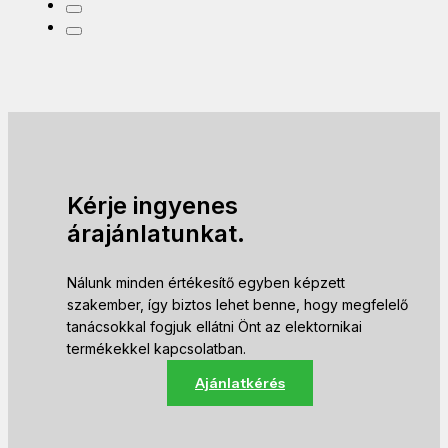
Kérje ingyenes
árajánlatunkat.
Nálunk minden értékesítő egyben képzett
szakember, így biztos lehet benne, hogy megfelelő
tanácsokkal fogjuk ellátni Önt az elektornikai
termékekkel kapcsolatban.
Ajánlatkérés