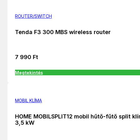
ROUTER/SWITCH
Tenda F3 300 MBS wireless router
7 990
Ft
Megtekintés
MOBIL KLÍMA
HOME MOBILSPLIT12 mobil hűtő-fűtő split kl
3,5 kW