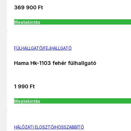
369 900
Ft
Megtekintés
FÜLHALLGATÓ/FEJHALLGATÓ
Hama Hk-1103 fehér fülhallgató
1 990
Ft
Megtekintés
HÁLÓZATI ELOSZTÓ/HOSSZABBÍTÓ