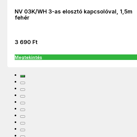
NV 03K/WH 3-as elosztó kapcsolóval, 1,5m
fehér
3 690
Ft
Megtekintés