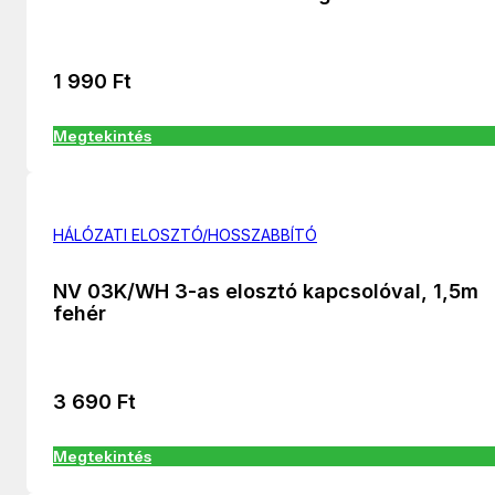
1 990
Ft
Megtekintés
HÁLÓZATI ELOSZTÓ/HOSSZABBÍTÓ
NV 03K/WH 3-as elosztó kapcsolóval, 1,5m
fehér
3 690
Ft
Megtekintés