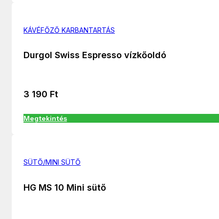
KÁVÉFŐZŐ KARBANTARTÁS
Durgol Swiss Espresso vízkőoldó
3 190
Ft
Megtekintés
SÜTŐ/MINI SÜTŐ
HG MS 10 Mini sütő