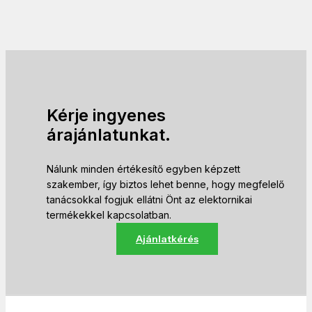
Kérje ingyenes
árajánlatunkat.
Nálunk minden értékesítő egyben képzett
szakember, így biztos lehet benne, hogy megfelelő
tanácsokkal fogjuk ellátni Önt az elektornikai
termékekkel kapcsolatban.
Ajánlatkérés