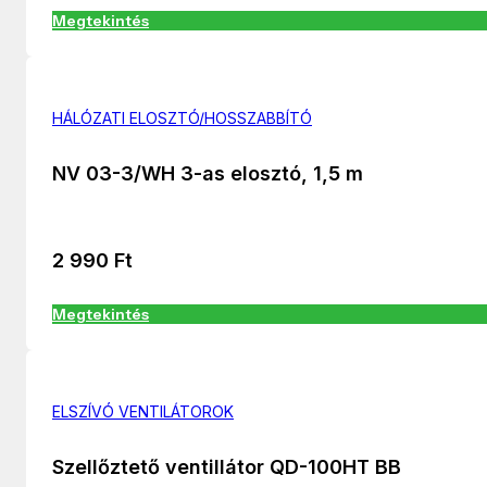
Megtekintés
HÁLÓZATI ELOSZTÓ/HOSSZABBÍTÓ
NV 03-3/WH 3-as elosztó, 1,5 m
2 990
Ft
Megtekintés
ELSZÍVÓ VENTILÁTOROK
Szellőztető ventillátor QD-100HT BB