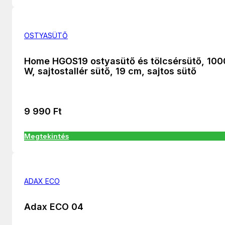
OSTYASÜTŐ
Home HGOS19 ostyasütő és tölcsérsütő, 100
W, sajtostallér sütő, 19 cm, sajtos sütő
9 990
Ft
Megtekintés
ADAX ECO
Adax ECO 04