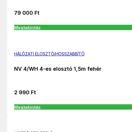
79 000
Ft
Megtekintés
HÁLÓZATI ELOSZTÓ/HOSSZABBÍTÓ
NV 4/WH 4-es elosztó 1,5m fehér
2 990
Ft
Megtekintés