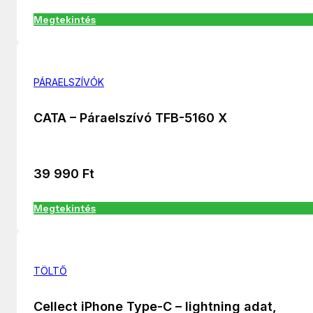
Megtekintés
PÁRAELSZÍVÓK
CATA – Páraelszívó TFB-5160 X
39 990
Ft
Megtekintés
TÖLTŐ
Cellect iPhone Type-C – lightning adat,