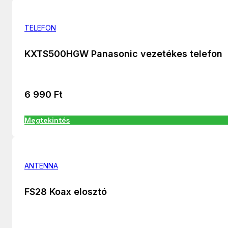
TELEFON
KXTS500HGW Panasonic vezetékes telefon
6 990
Ft
Megtekintés
ANTENNA
FS28 Koax elosztó