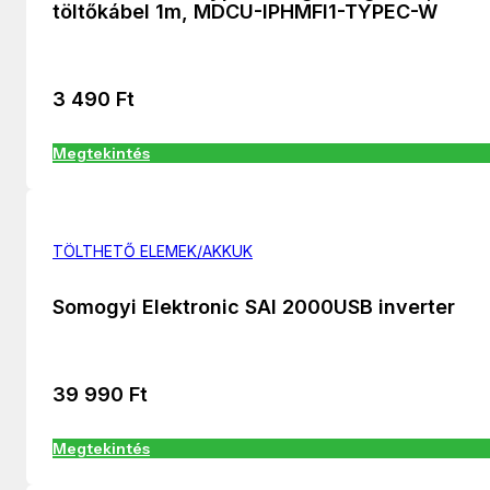
töltőkábel 1m, MDCU-IPHMFI1-TYPEC-W
3 490
Ft
Megtekintés
TÖLTHETŐ ELEMEK/AKKUK
Somogyi Elektronic SAI 2000USB inverter
39 990
Ft
Megtekintés