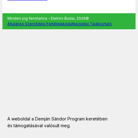
Minden jog fenntartva – Elektro Budai, 2026©
Általános Szerződési Feltételek
Adatkezelési Tájékoztató
A weboldal a Demján Sándor Program keretében
és támogatásával valósult meg.