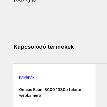
Tömeg: 5,6 kg
Kapcsolódó termékek
KAMERÁK
Genius Ecam 8000 1080p fekete
webkamera