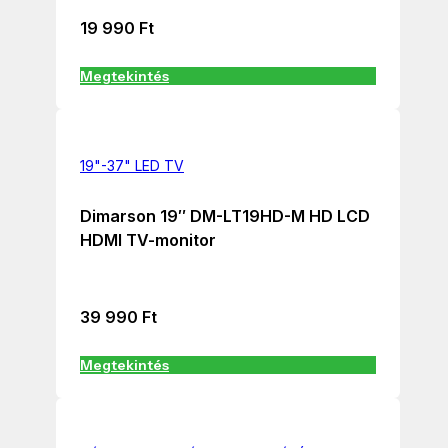
19 990
Ft
Megtekintés
19"-37" LED TV
Dimarson 19″ DM-LT19HD-M HD LCD
HDMI TV-monitor
39 990
Ft
Megtekintés