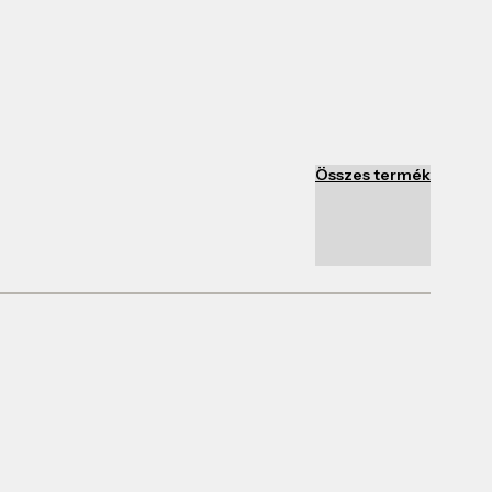
Összes termék