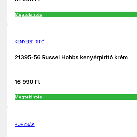
Megtekintés
KENYÉRPIRÍTÓ
21395-56 Russel Hobbs kenyérpirító krém
16 990
Ft
Megtekintés
PORZSÁK