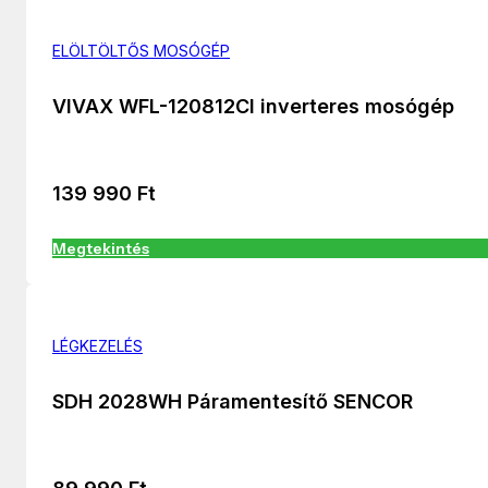
ELÖLTÖLTŐS MOSÓGÉP
VIVAX WFL-120812CI inverteres mosógép
139 990
Ft
Megtekintés
LÉGKEZELÉS
SDH 2028WH Páramentesítő SENCOR