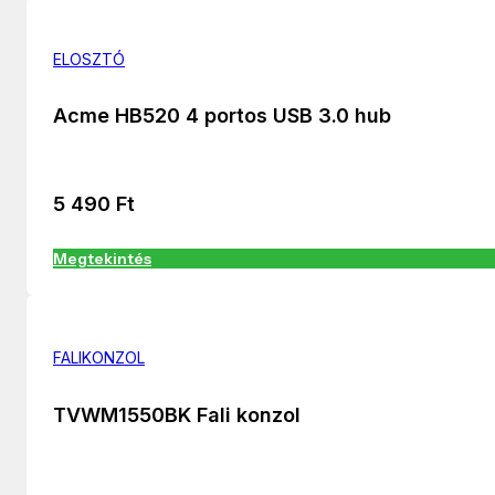
ELOSZTÓ
Acme HB520 4 portos USB 3.0 hub
5 490
Ft
Megtekintés
FALIKONZOL
TVWM1550BK Fali konzol