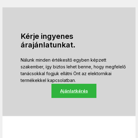
Kérje ingyenes
árajánlatunkat.
Nálunk minden értékesítő egyben képzett
szakember, így biztos lehet benne, hogy megfelelő
tanácsokkal fogjuk ellátni Önt az elektornikai
termékekkel kapcsolatban.
Ajánlatkérés