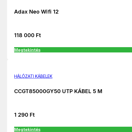
Adax Neo Wifi 12
118 000
Ft
Megtekintés
HÁLÓZATI KÁBELEK
CCGT85000GY50 UTP KÁBEL 5 M
1 290
Ft
Megtekintés