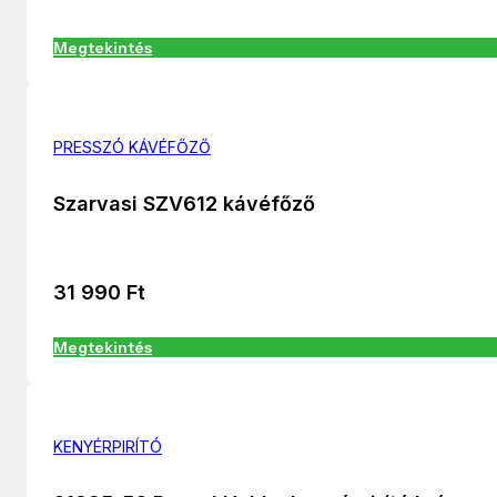
Megtekintés
PRESSZÓ KÁVÉFŐZŐ
Szarvasi SZV612 kávéfőző
31 990
Ft
Megtekintés
KENYÉRPIRÍTÓ