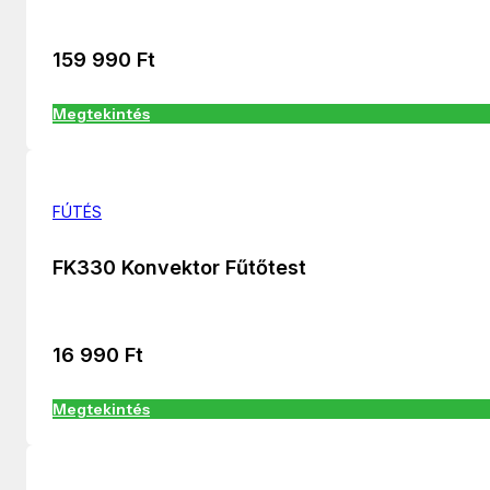
159 990
Ft
Megtekintés
FÚTÉS
FK330 Konvektor Fűtőtest
16 990
Ft
Megtekintés