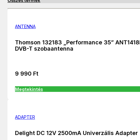
Összes termék
ANTENNA
Thomson 132183 „Performance 35” ANT141
DVB-T szobaantenna
9 990
Ft
Megtekintés
ADAPTER
Delight DC 12V 2500mA Univerzális Adapter