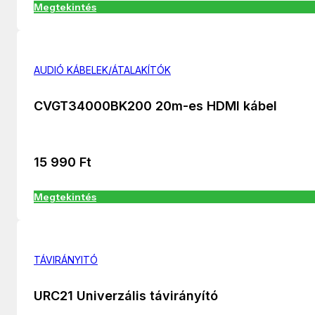
Megtekintés
AUDIÓ KÁBELEK/ÁTALAKÍTÓK
CVGT34000BK200 20m-es HDMI kábel
15 990
Ft
Megtekintés
TÁVIRÁNYITÓ
URC21 Univerzális távirányító