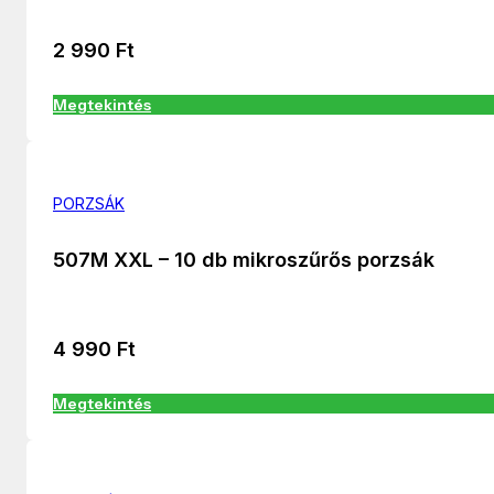
2 990
Ft
Megtekintés
PORZSÁK
507M XXL – 10 db mikroszűrős porzsák
4 990
Ft
Megtekintés