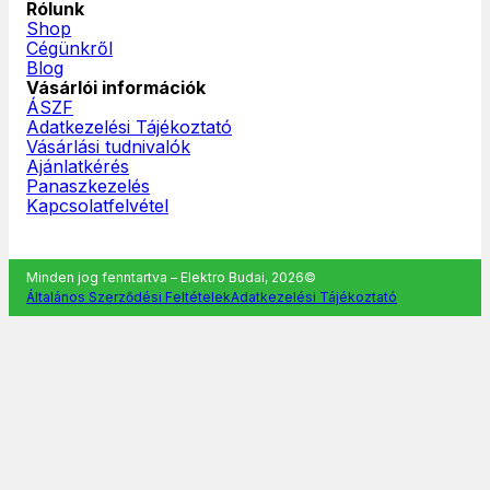
Rólunk
Shop
Cégünkről
Blog
Vásárlói információk
ÁSZF
Adatkezelési Tájékoztató
Vásárlási tudnivalók
Ajánlatkérés
Panaszkezelés
Kapcsolatfelvétel
Minden jog fenntartva – Elektro Budai, 2026©
Általános Szerződési Feltételek
Adatkezelési Tájékoztató