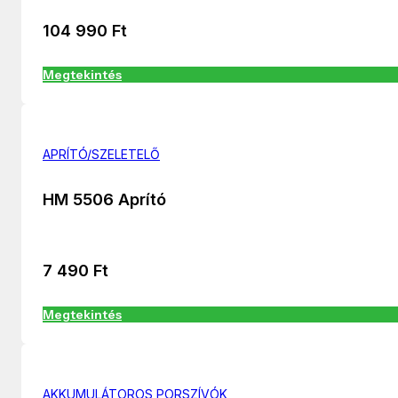
104 990
Ft
Megtekintés
APRÍTÓ/SZELETELŐ
HM 5506 Aprító
7 490
Ft
Megtekintés
AKKUMULÁTOROS PORSZÍVÓK