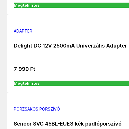
Megtekintés
ADAPTER
Delight DC 12V 2500mA Univerzális Adapter
7 990
Ft
Megtekintés
PORZSÁKOS PORSZÍVÓ
Sencor SVC 45BL-EUE3 kék padlóporszívó