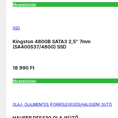
Megtekintés
SSD
Kingston 480GB SATA3 2,5″ 7mm
(SA400S37/480G) SSD
18 990
Ft
Megtekintés
OLAJ- OLAJMENTES (FORRÓLEVEGŐS/HALOGÉN) SÜTŐ
HAUSER DFS430 OLAJSÜTŐ