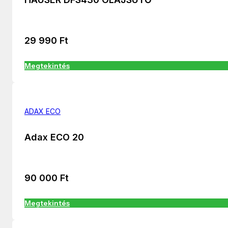
29 990
Ft
Megtekintés
ADAX ECO
Adax ECO 20
90 000
Ft
Megtekintés