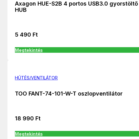
Axagon HUE-S2B 4 portos USB3.0 gyorstöltő
HUB
5 490
Ft
Megtekintés
HÚTÉS/VENTILÁTOR
TOO FANT-74-101-W-T oszlopventilátor
18 990
Ft
Megtekintés