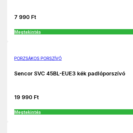
7 990
Ft
Megtekintés
PORZSÁKOS PORSZÍVÓ
Sencor SVC 45BL-EUE3 kék padlóporszívó
19 990
Ft
Megtekintés