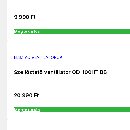
9 990
Ft
Megtekintés
ELSZÍVÓ VENTILÁTOROK
Szellőztető ventillátor QD-100HT BB
20 990
Ft
Megtekintés