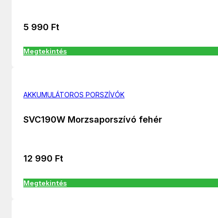
5 990
Ft
Megtekintés
AKKUMULÁTOROS PORSZÍVÓK
SVC190W Morzsaporszívó fehér
12 990
Ft
Megtekintés