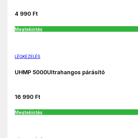
4 990
Ft
Megtekintés
LÉGKEZELÉS
UHMP 5000Ultrahangos párásító
16 990
Ft
Megtekintés