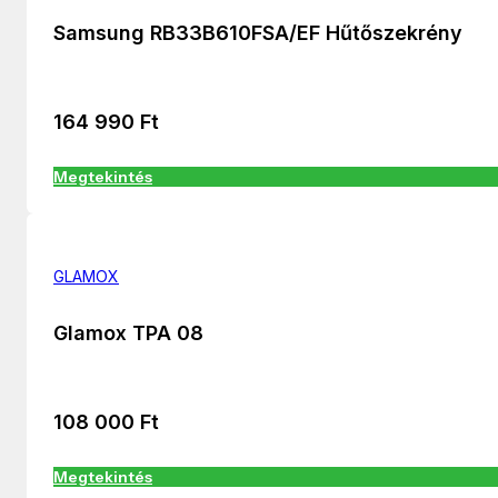
Samsung RB33B610FSA/EF Hűtőszekrény
164 990
Ft
Megtekintés
GLAMOX
Glamox TPA 08
108 000
Ft
Megtekintés