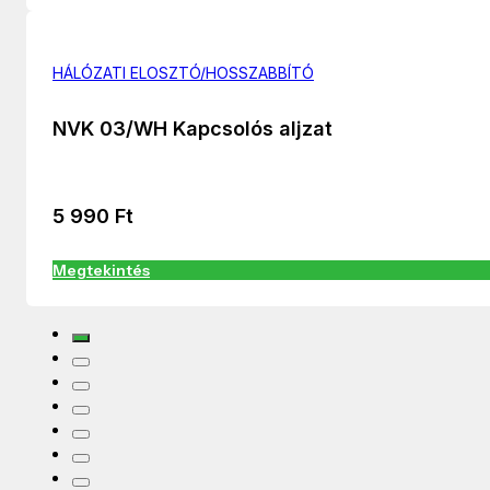
HÁLÓZATI ELOSZTÓ/HOSSZABBÍTÓ
NVK 03/WH Kapcsolós aljzat
5 990
Ft
Megtekintés