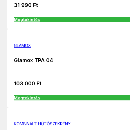
31 990
Ft
Megtekintés
GLAMOX
Glamox TPA 04
103 000
Ft
Megtekintés
KOMBINÁLT HŰTŐSZEKRÉNY