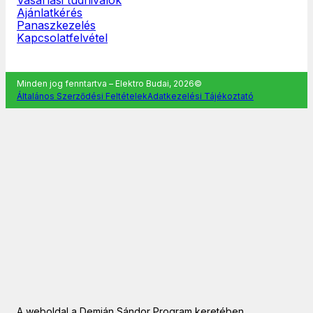
Ajánlatkérés
Panaszkezelés
Kapcsolatfelvétel
Minden jog fenntartva – Elektro Budai, 2026©
Általános Szerződési Feltételek
Adatkezelési Tájékoztató
A weboldal a Demján Sándor Program keretében