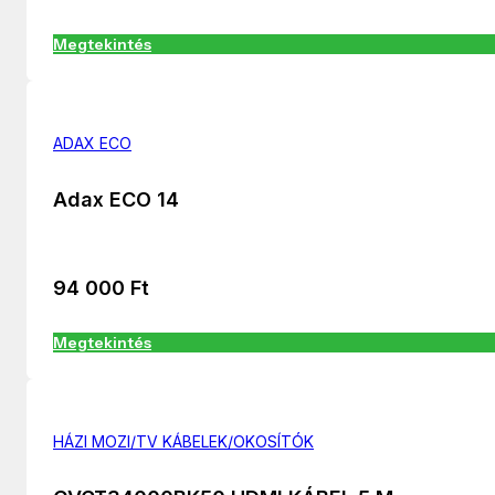
Megtekintés
ADAX ECO
Adax ECO 14
94 000
Ft
Megtekintés
HÁZI MOZI/TV KÁBELEK/OKOSÍTÓK