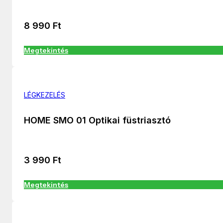
8 990
Ft
Megtekintés
LÉGKEZELÉS
HOME SMO 01 Optikai füstriasztó
3 990
Ft
Megtekintés