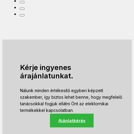
Kérje ingyenes
árajánlatunkat.
Nálunk minden értékesítő egyben képzett
szakember, így biztos lehet benne, hogy megfelelő
tanácsokkal fogjuk ellátni Önt az elektornikai
termékekkel kapcsolatban.
Ajánlatkérés