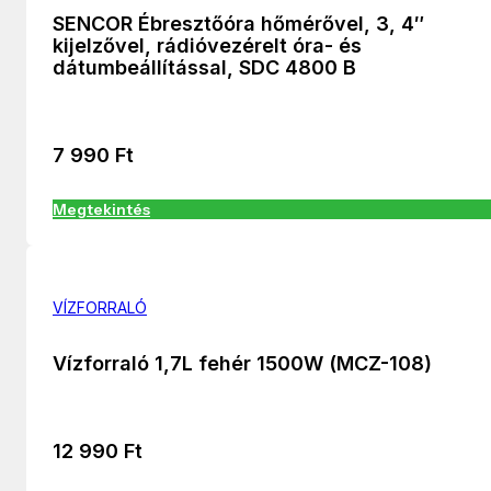
SENCOR Ébresztőóra hőmérővel, 3, 4″
kijelzővel, rádióvezérelt óra- és
dátumbeállítással, SDC 4800 B
7 990
Ft
Megtekintés
VÍZFORRALÓ
Vízforraló 1,7L fehér 1500W (MCZ-108)
12 990
Ft