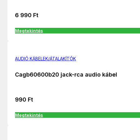
6 990
Ft
Megtekintés
AUDIÓ KÁBELEK/ÁTALAKÍTÓK
Cagb60600b20 jack-rca audio kábel
990
Ft
Megtekintés