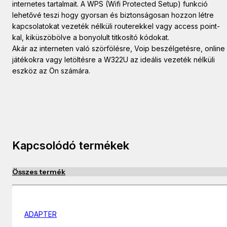
internetes tartalmait. A WPS (Wifi Protected Setup) funkció
lehetővé teszi hogy gyorsan és biztonságosan hozzon létre
kapcsolatokat vezeték nélküli routerekkel vagy access point-
kal, kiküszöbölve a bonyolult titkosító kódokat.
Akár az interneten való szörfölésre, Voip beszélgetésre, online
játékokra vagy letöltésre a W322U az ideális vezeték nélküli
eszköz az Ön számára.
Kapcsolódó termékek
Összes termék
ADAPTER