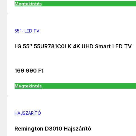
Megtekintés
55"- LED TV
LG 55″ 55UR781C0LK 4K UHD Smart LED TV
169 990
Ft
Megtekintés
HAJSZÁRÍTÓ
Remington D3010 Hajszárító