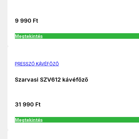
9 990
Ft
Megtekintés
PRESSZÓ KÁVÉFŐZŐ
Szarvasi SZV612 kávéfőző
31 990
Ft
Megtekintés