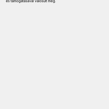
és támogatásával valósult meg.