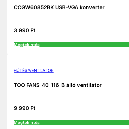
CCGW60852BK USB-VGA konverter
3 990
Ft
Megtekintés
HÚTÉS/VENTILÁTOR
TOO FANS-40-116-B álló ventilátor
9 990
Ft
Megtekintés