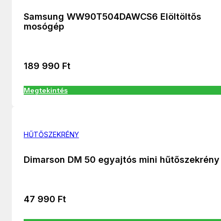
Samsung WW90T504DAWCS6 Elöltöltős
mosógép
189 990
Ft
Megtekintés
HŰTŐSZEKRÉNY
Dimarson DM 50 egyajtós mini hűtőszekrény
47 990
Ft