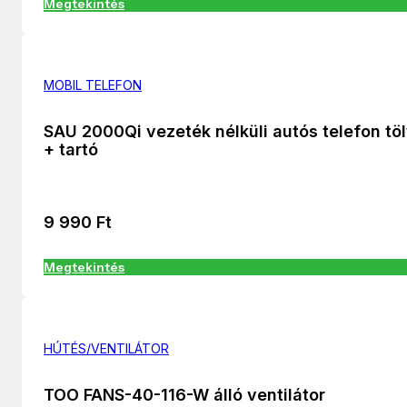
Megtekintés
MOBIL TELEFON
SAU 2000Qi vezeték nélküli autós telefon töl
+ tartó
9 990
Ft
Megtekintés
HÚTÉS/VENTILÁTOR
TOO FANS-40-116-W álló ventilátor