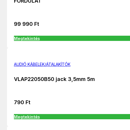
FORDULAT
99 990
Ft
Megtekintés
AUDIÓ KÁBELEK/ÁTALAKÍTÓK
VLAP22050B50 jack 3,5mm 5m
790
Ft
Megtekintés