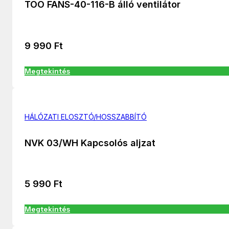
TOO FANS-40-116-B álló ventilátor
9 990
Ft
Megtekintés
HÁLÓZATI ELOSZTÓ/HOSSZABBÍTÓ
NVK 03/WH Kapcsolós aljzat
5 990
Ft
Megtekintés