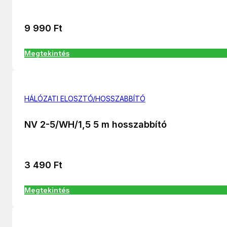
9 990
Ft
Megtekintés
HÁLÓZATI ELOSZTÓ/HOSSZABBÍTÓ
NV 2-5/WH/1,5 5 m hosszabbító
3 490
Ft
Megtekintés