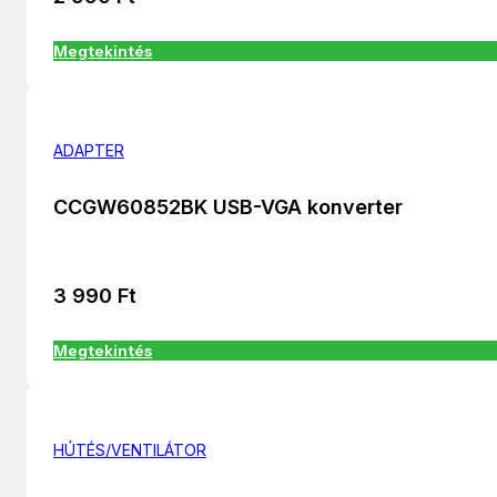
Megtekintés
ADAPTER
CCGW60852BK USB-VGA konverter
3 990
Ft
Megtekintés
HÚTÉS/VENTILÁTOR