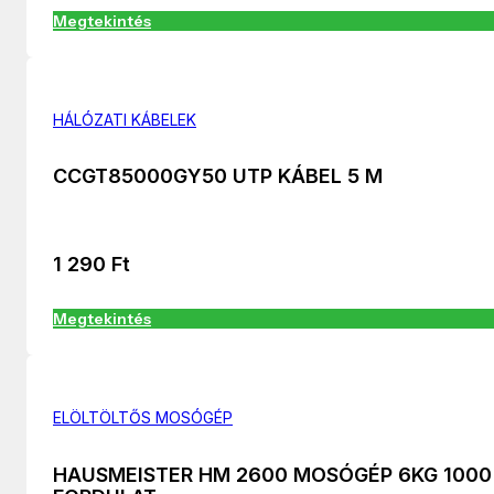
Megtekintés
HÁLÓZATI KÁBELEK
CCGT85000GY50 UTP KÁBEL 5 M
1 290
Ft
Megtekintés
ELÖLTÖLTŐS MOSÓGÉP
HAUSMEISTER HM 2600 MOSÓGÉP 6KG 1000