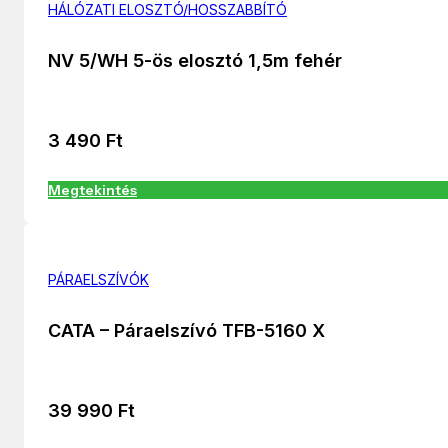
HÁLÓZATI ELOSZTÓ/HOSSZABBÍTÓ
NV 5/WH 5-ös elosztó 1,5m fehér
3 490
Ft
Megtekintés
PÁRAELSZÍVÓK
CATA – Páraelszívó TFB-5160 X
39 990
Ft