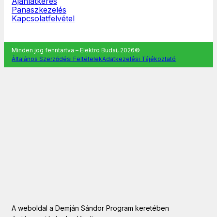
Ajánlatkérés
Panaszkezelés
Kapcsolatfelvétel
Minden jog fenntartva – Elektro Budai, 2026©
Általános Szerződési Feltételek
Adatkezelési Tájékoztató
A weboldal a Demján Sándor Program keretében