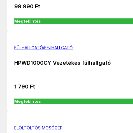
99 990
Ft
Megtekintés
FÜLHALLGATÓ/FEJHALLGATÓ
HPWD1000GY Vezetékes fülhallgató
1 790
Ft
Megtekintés
ELÖLTÖLTŐS MOSÓGÉP