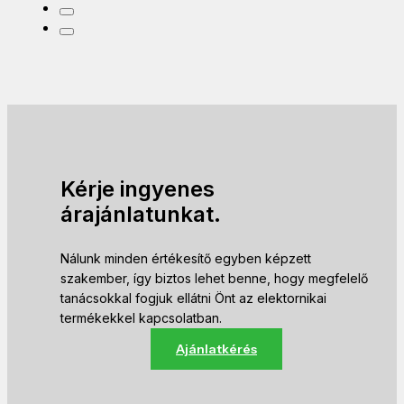
Kérje ingyenes
árajánlatunkat.
Nálunk minden értékesítő egyben képzett
szakember, így biztos lehet benne, hogy megfelelő
tanácsokkal fogjuk ellátni Önt az elektornikai
termékekkel kapcsolatban.
Ajánlatkérés