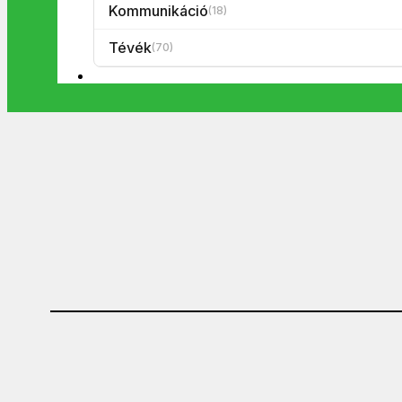
Kommunikáció
(18)
Tévék
(70)