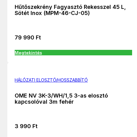
Hűtőszekrény Fagyasztó Rekesszel 45 L,
Sötét Inox (MPM-46-CJ-05)
79 990
Ft
Megtekintés
HÁLÓZATI ELOSZTÓ/HOSSZABBÍTÓ
OME NV 3K-3/WH/1,5 3-as elosztó
kapcsolóval 3m fehér
3 990
Ft