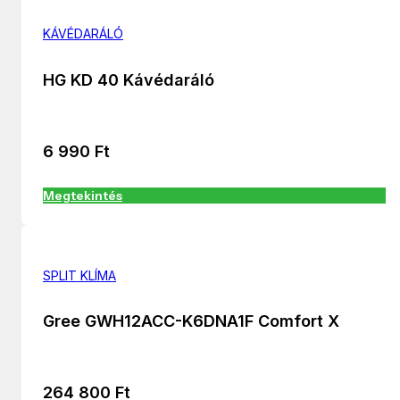
KÁVÉDARÁLÓ
HG KD 40 Kávédaráló
6 990
Ft
Megtekintés
SPLIT KLÍMA
Gree GWH12ACC-K6DNA1F Comfort X
264 800
Ft