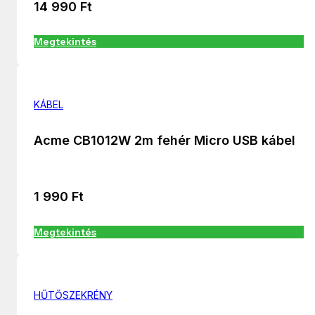
14 990
Ft
Megtekintés
KÁBEL
Acme CB1012W 2m fehér Micro USB kábel
1 990
Ft
Megtekintés
HŰTŐSZEKRÉNY