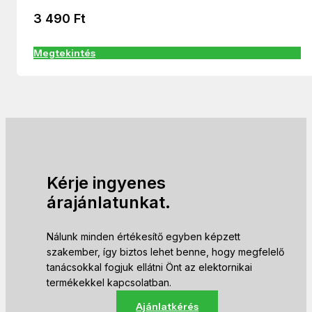
3 490
Ft
Megtekintés
Kérje ingyenes
árajánlatunkat.
Nálunk minden értékesítő egyben képzett
szakember, így biztos lehet benne, hogy megfelelő
tanácsokkal fogjuk ellátni Önt az elektornikai
termékekkel kapcsolatban.
Ajánlatkérés