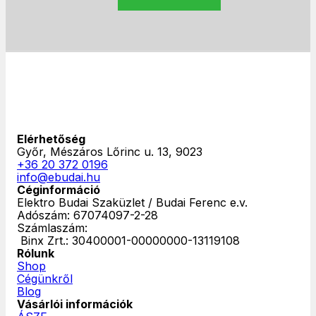
Elérhetőség
Győr, Mészáros Lőrinc u. 13, 9023
+36 20 372 0196
info@ebudai.hu
Céginformáció
Elektro Budai Szaküzlet / Budai Ferenc e.v.
Adószám: 67074097-2-28
Számlaszám:
‎ Binx Zrt.: 30400001-00000000-13119108
Rólunk
Shop
Cégünkről
Blog
Vásárlói információk