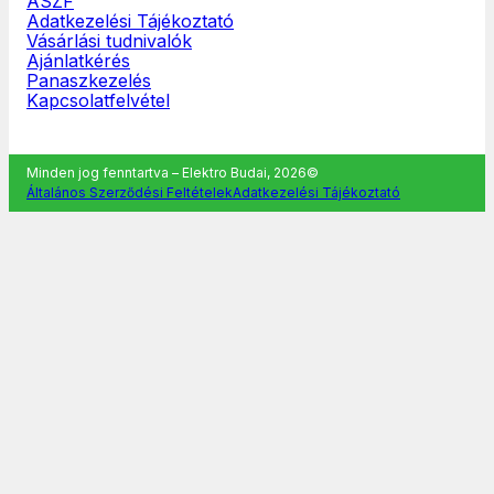
ÁSZF
Adatkezelési Tájékoztató
Vásárlási tudnivalók
Ajánlatkérés
Panaszkezelés
Kapcsolatfelvétel
Minden jog fenntartva – Elektro Budai, 2026©
Általános Szerződési Feltételek
Adatkezelési Tájékoztató