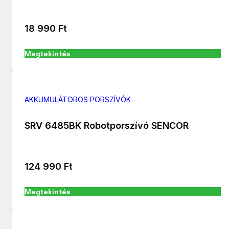
18 990
Ft
Megtekintés
AKKUMULÁTOROS PORSZÍVÓK
SRV 6485BK Robotporszívó SENCOR
124 990
Ft
Megtekintés