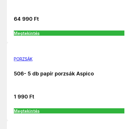
64 990
Ft
Megtekintés
PORZSÁK
506- 5 db papír porzsák Aspico
1 990
Ft
Megtekintés