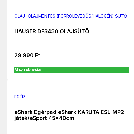
OLAJ- OLAJMENTES (FORRÓLEVEGŐS/HALOGÉN) SÜTŐ
HAUSER DFS430 OLAJSÜTŐ
29 990
Ft
Megtekintés
EGÉR
eShark Egérpad eShark KARUTA ESL-MP2
játék/eSport 45x40cm