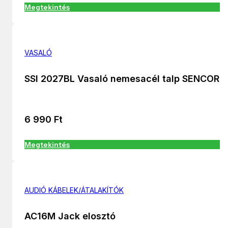
Megtekintés
VASALÓ
SSI 2027BL Vasaló nemesacél talp SENCOR
6 990
Ft
Megtekintés
AUDIÓ KÁBELEK/ÁTALAKÍTÓK
AC16M Jack elosztó