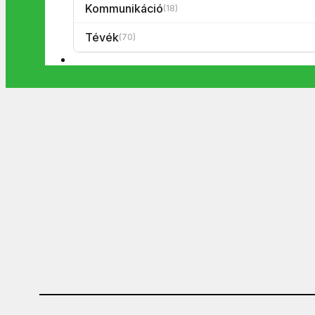
Kommunikáció
(18)
Tévék
(70)