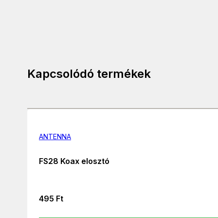
Kapcsolódó termékek
ANTENNA
FS28 Koax elosztó
495
Ft