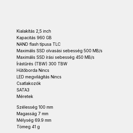
Kialakítás 2,5 inch
Kapacitás 960 GB
NAND flash típusa TLC
Maximális SSD olvasási sebesség 500 MB/s
Maximális SSD írási sebesség 450 MB/s
Írástűrés (TBW) 300 TBW
Hűtőborda Nincs
LED megvilágítás Nincs
Csatlakozók
SATA3
Méretek
Szélesség 100 mm
Magasság 7 mm
Mélység 69.9 mm
Tömeg 41 g