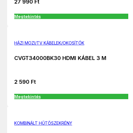
27 990
Ft
Megtekintés
HÁZI MOZI/TV KÁBELEK/OKOSÍTÓK
CVGT34000BK30 HDMI KÁBEL 3 M
2 590
Ft
Megtekintés
KOMBINÁLT HŰTŐSZEKRÉNY