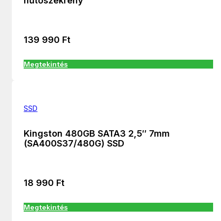
hűtőszekrény
139 990
Ft
Megtekintés
SSD
Kingston 480GB SATA3 2,5″ 7mm
(SA400S37/480G) SSD
18 990
Ft
Megtekintés