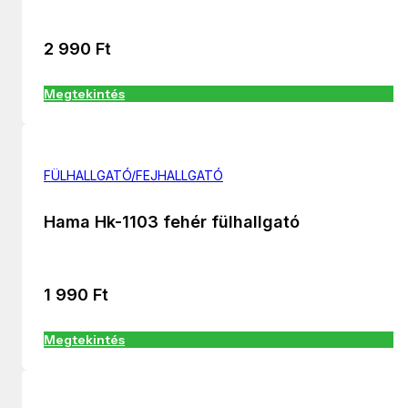
2 990
Ft
Megtekintés
FÜLHALLGATÓ/FEJHALLGATÓ
Hama Hk-1103 fehér fülhallgató
1 990
Ft
Megtekintés