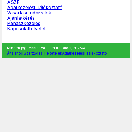
ÁSZF
Adatkezelési Tájékoztató
Vásárlási tudnivalók
Ajánlatkérés
Panaszkezelés
Kapcsolatfelvétel
Minden jog fenntartva – Elektro Budai, 2026©
Általános Szerződési Feltételek
Adatkezelési Tájékoztató