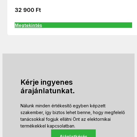
32 900
Ft
Megtekintés
Kérje ingyenes
árajánlatunkat.
Nálunk minden értékesítő egyben képzett
szakember, így biztos lehet benne, hogy megfelelő
tanácsokkal fogjuk ellátni Önt az elektornikai
termékekkel kapcsolatban.
Ajánlatkérés