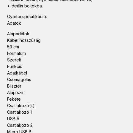
• ideális boltokba.
Gyártói specifikáció:
Adatok
Alapadatok
Kábel hosszúság
50 cm
Formátum
Szerelt
Funkció
Adatkábel
Csomagolás
Bliszter
Alap szín
Fekete
Csatlakozó(k)
Csatlakozó 1
USB A
Csatlakozó 2
Micro USB B