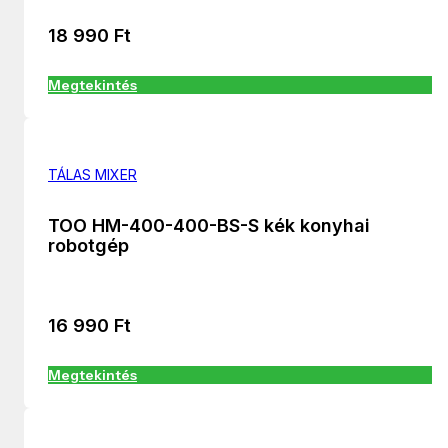
18 990
Ft
Megtekintés
TÁLAS MIXER
TOO HM-400-400-BS-S kék konyhai
robotgép
16 990
Ft
Megtekintés