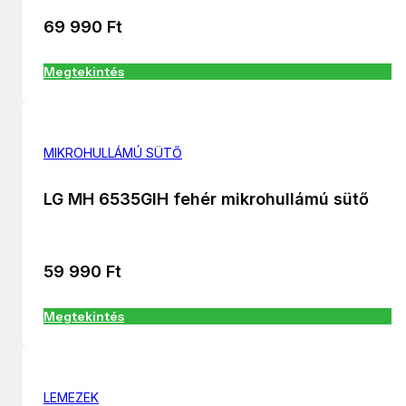
69 990
Ft
Megtekintés
MIKROHULLÁMÚ SÜTŐ
LG MH 6535GIH fehér mikrohullámú sütő
59 990
Ft
Megtekintés
LEMEZEK