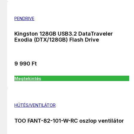
PENDRIVE
Kingston 128GB USB3.2 DataTraveler
Exodia (DTX/128GB) Flash Drive
9 990
Ft
Megtekintés
HÚTÉS/VENTILÁTOR
TOO FANT-82-101-W-RC oszlop ventilátor