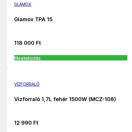
GLAMOX
Glamox TPA 15
118 000
Ft
Megtekintés
VÍZFORRALÓ
Vízforraló 1,7L fehér 1500W (MCZ-108)
12 990
Ft