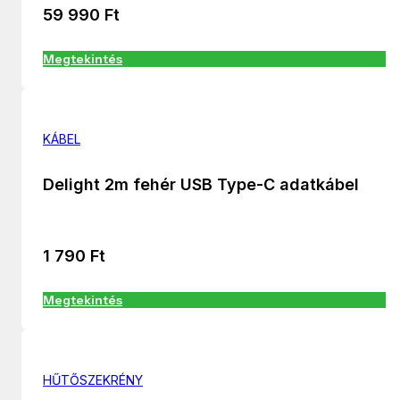
59 990
Ft
Megtekintés
KÁBEL
Delight 2m fehér USB Type-C adatkábel
1 790
Ft
Megtekintés
HŰTŐSZEKRÉNY