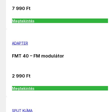
7 990
Ft
Megtekintés
ADAPTER
FMT 40 – FM modulátor
2 990
Ft
Megtekintés
SPLIT KLÍMA