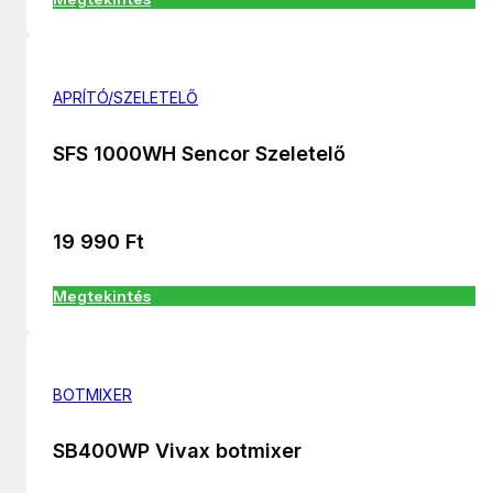
APRÍTÓ/SZELETELŐ
SFS 1000WH Sencor Szeletelő
19 990
Ft
Megtekintés
BOTMIXER
SB400WP Vivax botmixer