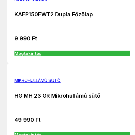
KAEP150EWT2 Dupla Főzőlap
9 990
Ft
Megtekintés
MIKROHULLÁMÚ SÜTŐ
HG MH 23 GR Mikrohullámú sütő
49 990
Ft
Megtekintés