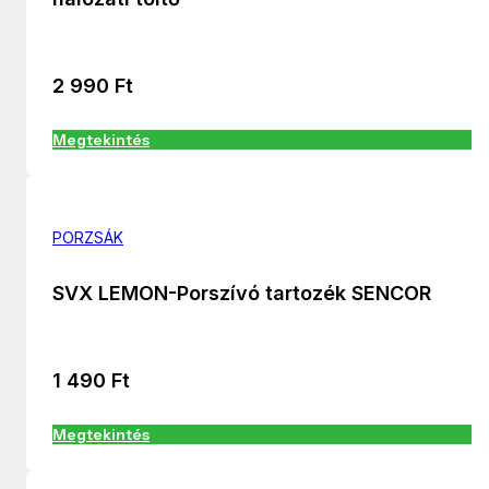
2 990
Ft
Megtekintés
PORZSÁK
SVX LEMON-Porszívó tartozék SENCOR
1 490
Ft
Megtekintés