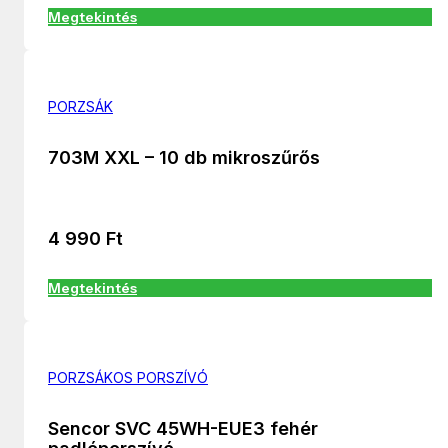
Megtekintés
PORZSÁK
703M XXL – 10 db mikroszűrős
4 990
Ft
Megtekintés
PORZSÁKOS PORSZÍVÓ
Sencor SVC 45WH-EUE3 fehér