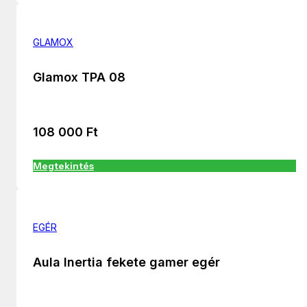
GLAMOX
Glamox TPA 08
108 000
Ft
Megtekintés
EGÉR
Aula Inertia fekete gamer egér