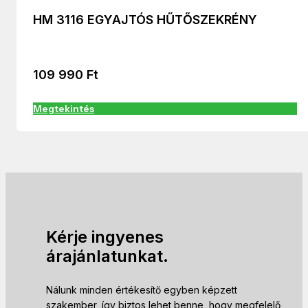
HM 3116 EGYAJTÓS HŰTŐSZEKRÉNY
109 990
Ft
Megtekintés
Kérje ingyenes
árajánlatunkat.
Nálunk minden értékesítő egyben képzett
szakember, így biztos lehet benne, hogy megfelelő