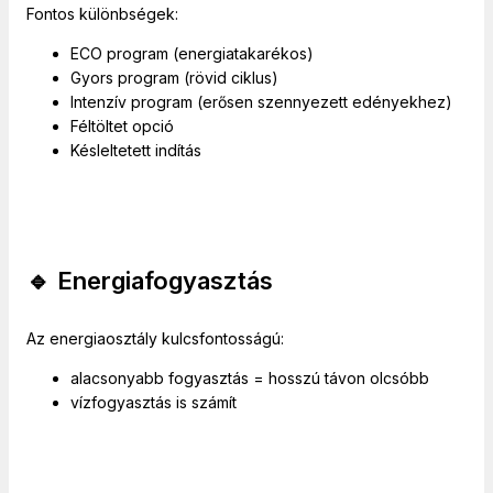
Fontos különbségek:
ECO program (energiatakarékos)
Gyors program (rövid ciklus)
Intenzív program (erősen szennyezett edényekhez)
Féltöltet opció
Késleltetett indítás
🔹 Energiafogyasztás
Az energiaosztály kulcsfontosságú:
alacsonyabb fogyasztás = hosszú távon olcsóbb
vízfogyasztás is számít