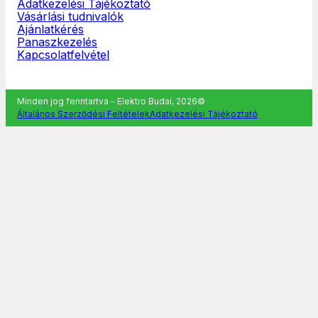
Adatkezelési Tájékoztató
Vásárlási tudnivalók
Ajánlatkérés
Panaszkezelés
Kapcsolatfelvétel
Minden jog fenntartva – Elektro Budai, 2026©
Általános Szerződési Feltételek
Adatkezelési Tájékoztató