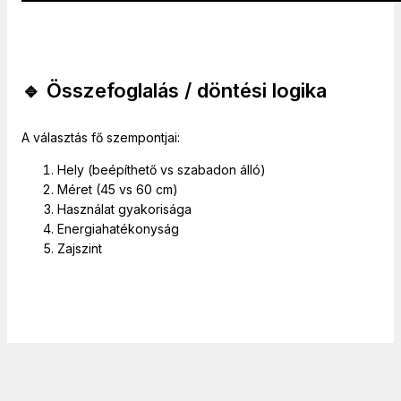
🔹 Összefoglalás / döntési logika
A választás fő szempontjai:
Hely (beépíthető vs szabadon álló)
Méret (45 vs 60 cm)
Használat gyakorisága
Energiahatékonyság
Zajszint