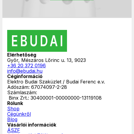
Elérhetőség
Győr, Mészáros Lőrinc u. 13, 9023
+36 20 372 0196
info@ebudai.hu
Céginformáció
Elektro Budai Szaküzlet / Budai Ferenc e.v.
Adószám: 67074097-2-28
Számlaszám:
‎ Binx Zrt.: 30400001-00000000-13119108
Rólunk
Shop
Cégünkről
Blog
Vásárlói információk
ÁSZF