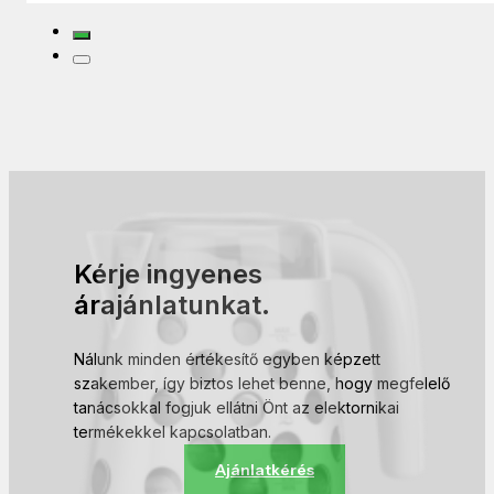
Kérje ingyenes
árajánlatunkat.
Nálunk minden értékesítő egyben képzett
szakember, így biztos lehet benne, hogy megfelelő
tanácsokkal fogjuk ellátni Önt az elektornikai
termékekkel kapcsolatban.
Ajánlatkérés