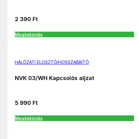
2 390
Ft
Megtekintés
HÁLÓZATI ELOSZTÓ/HOSSZABBÍTÓ
NVK 03/WH Kapcsolós aljzat
5 990
Ft
Megtekintés