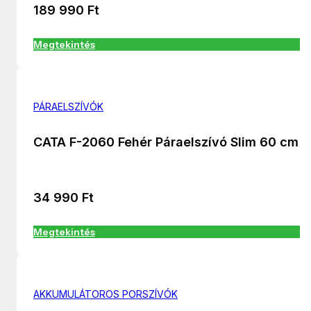
189 990
Ft
Megtekintés
PÁRAELSZÍVÓK
CATA F-2060 Fehér Páraelszívó Slim 60 cm
34 990
Ft
Megtekintés
AKKUMULÁTOROS PORSZÍVÓK