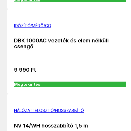
IDŐZÍTÓ/MÉRŐ/CO
DBK 1000AC vezeték és elem nélküli
csengő
9 990
Ft
Megtekintés
HÁLÓZATI ELOSZTÓ/HOSSZABBÍTÓ
NV 14/WH hosszabbító 1,5 m