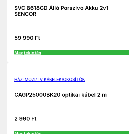
SVC 8618GD Álló Porszívó Akku 2v1
SENCOR
59 990
Ft
Megtekintés
HÁZI MOZI/TV KÁBELEK/OKOSÍTÓK
CAGP25000BK20 optikai kábel 2 m
2 990
Ft
Megtekintés