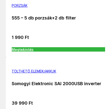
PORZSÁK
555 – 5 db porzsák+2 db filter
1 990
Ft
Megtekintés
TÖLTHETŐ ELEMEK/AKKUK
Somogyi Elektronic SAI 2000USB inverter
39 990
Ft