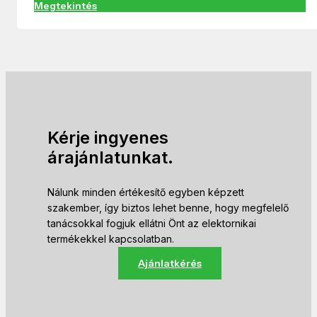
Megtekintés
Kérje ingyenes
árajánlatunkat.
Nálunk minden értékesítő egyben képzett
szakember, így biztos lehet benne, hogy megfelelő
tanácsokkal fogjuk ellátni Önt az elektornikai
termékekkel kapcsolatban.
Ajánlatkérés