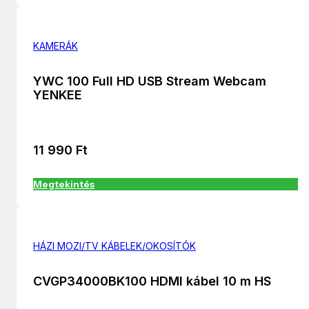
KAMERÁK
YWC 100 Full HD USB Stream Webcam
YENKEE
11 990
Ft
Megtekintés
HÁZI MOZI/TV KÁBELEK/OKOSÍTÓK
CVGP34000BK100 HDMI kábel 10 m HS