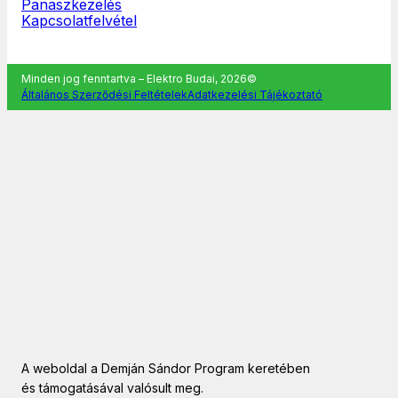
Panaszkezelés
Kapcsolatfelvétel
Minden jog fenntartva – Elektro Budai, 2026©
Általános Szerződési Feltételek
Adatkezelési Tájékoztató
A weboldal a Demján Sándor Program keretében
és támogatásával valósult meg.