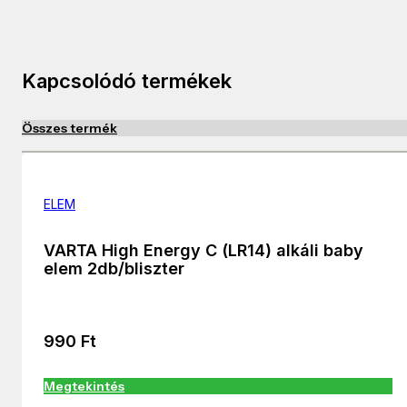
Kapcsolódó termékek
Összes termék
ELEM
VARTA High Energy C (LR14) alkáli baby
elem 2db/bliszter
990
Ft
Megtekintés