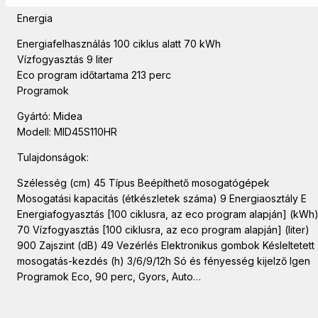
Terítékek száma 9
Energia
Energiafelhasználás 100 ciklus alatt 70 kWh
Vízfogyasztás 9 liter
Eco program időtartama 213 perc
Programok
Gyártó: Midea
Modell: MID45S110HR
Tulajdonságok:
Szélesség (cm) 45 Típus Beépíthető mosogatógépek
Mosogatási kapacitás (étkészletek száma) 9 Energiaosztály E
Energiafogyasztás [100 ciklusra, az eco program alapján] (kWh
70 Vízfogyasztás [100 ciklusra, az eco program alapján] (liter)
900 Zajszint (dB) 49 Vezérlés Elektronikus gombok Késleltetett
mosogatás-kezdés (h) 3/6/9/12h Só és fényesség kijelző Igen
Programok Eco, 90 perc, Gyors, Auto…