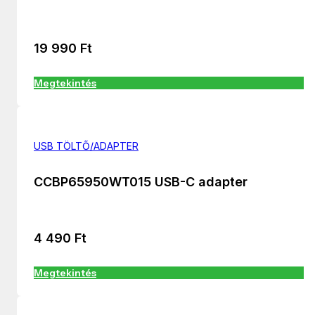
19 990
Ft
Megtekintés
USB TÖLTŐ/ADAPTER
CCBP65950WT015 USB-C adapter
4 490
Ft
Megtekintés