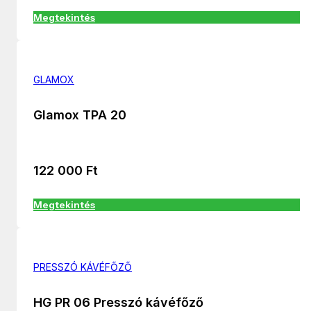
Megtekintés
GLAMOX
Glamox TPA 20
122 000
Ft
Megtekintés
PRESSZÓ KÁVÉFŐZŐ
HG PR 06 Presszó kávéfőző