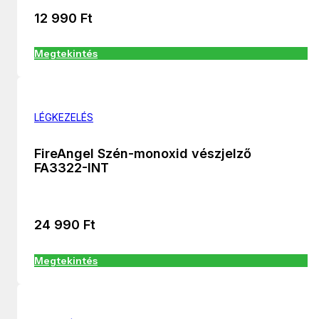
12 990
Ft
Megtekintés
LÉGKEZELÉS
FireAngel Szén-monoxid vészjelző
FA3322-INT
24 990
Ft
Megtekintés