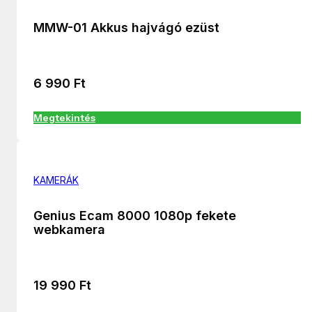
MMW-01 Akkus hajvágó ezüst
6 990
Ft
Megtekintés
KAMERÁK
Genius Ecam 8000 1080p fekete
webkamera
19 990
Ft