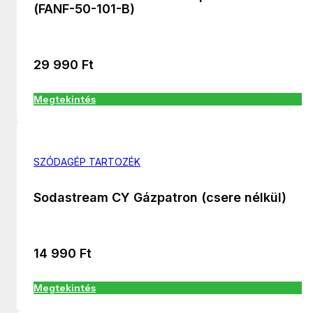
(FANF-50-101-B)
29 990
Ft
Megtekintés
SZÓDAGÉP TARTOZÉK
Sodastream CY Gázpatron (csere nélkül)
14 990
Ft
Megtekintés