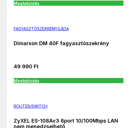
Megtekintés
FAGYASZTÓSZEKRÉNY/LÁDA
Dimarson DM 40F fagyasztószekrény
49 990
Ft
Megtekintés
ROUTER/SWITCH
ZyXEL ES-108Av3 8port 10/100Mbps LAN
nem menedzselhető