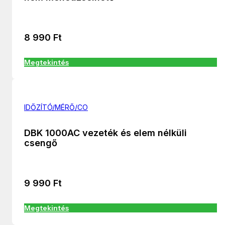
8 990
Ft
Megtekintés
IDŐZÍTÓ/MÉRŐ/CO
DBK 1000AC vezeték és elem nélküli
csengő
9 990
Ft
Megtekintés