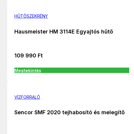
HŰTŐSZEKRÉNY
Hausmeister HM 3114E Egyajtós hűtő
109 990
Ft
Megtekintés
VÍZFORRALÓ
Sencor SMF 2020 tejhabosító és melegítő