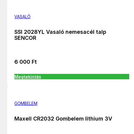
VASALÓ
SSI 2028YL Vasaló nemesacél talp
SENCOR
6 000
Ft
Megtekintés
GOMBELEM
Maxell CR2032 Gombelem lithium 3V