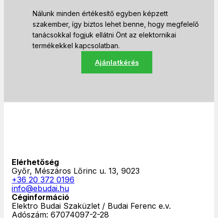
Nálunk minden értékesítő egyben képzett
szakember, így biztos lehet benne, hogy megfelelő
tanácsokkal fogjuk ellátni Önt az elektornikai
termékekkel kapcsolatban.
Ajánlatkérés
Elérhetőség
Győr, Mészáros Lőrinc u. 13, 9023
+36 20 372 0196
info@ebudai.hu
Céginformáció
Elektro Budai Szaküzlet / Budai Ferenc e.v.
Adószám: 67074097-2-28