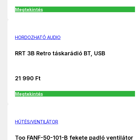
Megtekintés
HORDOZHATÓ AUDIO
RRT 3B Retro táskarádió BT, USB
21 990
Ft
Megtekintés
HÚTÉS/VENTILÁTOR
Too FANF-50-101-B fekete padló ventilátor