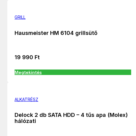
GRILL
Hausmeister HM 6104 grillsütő
19 990
Ft
Megtekintés
ALKATRÉSZ
Delock 2 db SATA HDD – 4 tűs apa (Molex)
hálózati