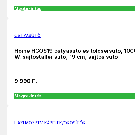
Megtekintés
OSTYASÜTŐ
Home HGOS19 ostyasütő és tölcsérsütő, 100
W, sajtostallér sütő, 19 cm, sajtos sütő
9 990
Ft
Megtekintés
HÁZI MOZI/TV KÁBELEK/OKOSÍTÓK