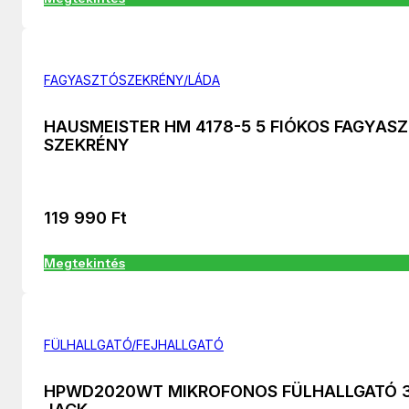
FAGYASZTÓSZEKRÉNY/LÁDA
HAUSMEISTER HM 4178-5 5 FIÓKOS FAGYAS
SZEKRÉNY
119 990
Ft
Megtekintés
FÜLHALLGATÓ/FEJHALLGATÓ
HPWD2020WT MIKROFONOS FÜLHALLGATÓ 3