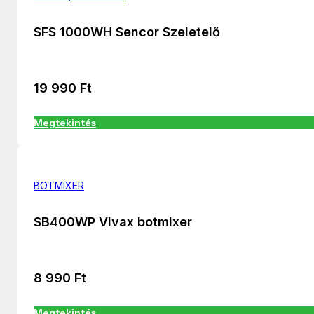
SFS 1000WH Sencor Szeletelő
19 990
Ft
Megtekintés
BOTMIXER
SB400WP Vivax botmixer
8 990
Ft
Megtekintés