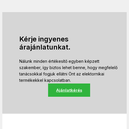
Kérje ingyenes
árajánlatunkat.
Nálunk minden értékesítő egyben képzett
szakember, így biztos lehet benne, hogy megfelelő
tanácsokkal fogjuk ellátni Önt az elektornikai
termékekkel kapcsolatban.
Ajánlatkérés