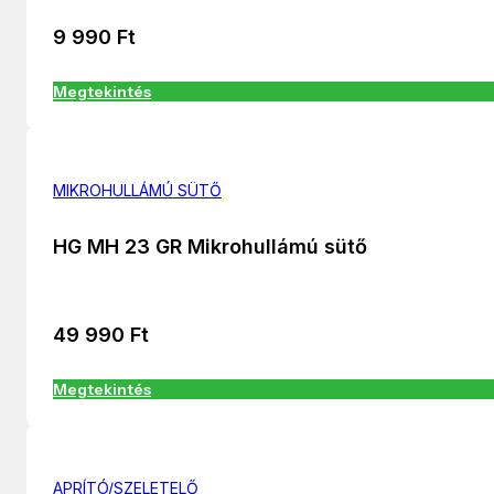
9 990
Ft
Megtekintés
MIKROHULLÁMÚ SÜTŐ
HG MH 23 GR Mikrohullámú sütő
49 990
Ft
Megtekintés
APRÍTÓ/SZELETELŐ