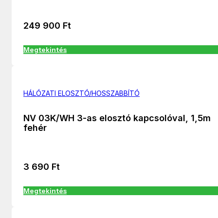
249 900
Ft
Megtekintés
HÁLÓZATI ELOSZTÓ/HOSSZABBÍTÓ
NV 03K/WH 3-as elosztó kapcsolóval, 1,5m
fehér
3 690
Ft
Megtekintés