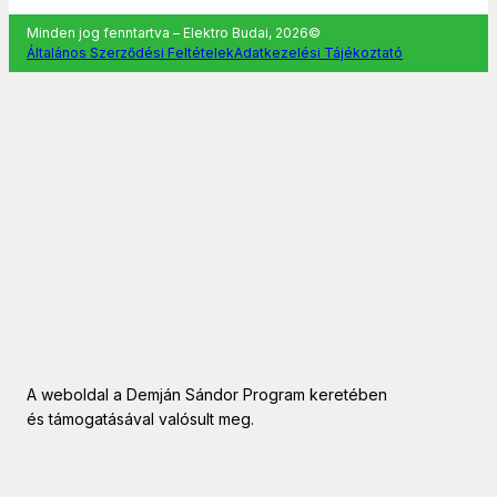
Minden jog fenntartva – Elektro Budai, 2026©
Általános Szerződési Feltételek
Adatkezelési Tájékoztató
A weboldal a Demján Sándor Program keretében
és támogatásával valósult meg.