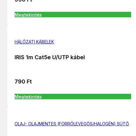
Megtekintés
HÁLÓZATI KÁBELEK
IRIS 1m Cat5e U/UTP kábel
790
Ft
Megtekintés
OLAJ- OLAJMENTES (FORRÓLEVEGŐS/HALOGÉN) SÜTŐ