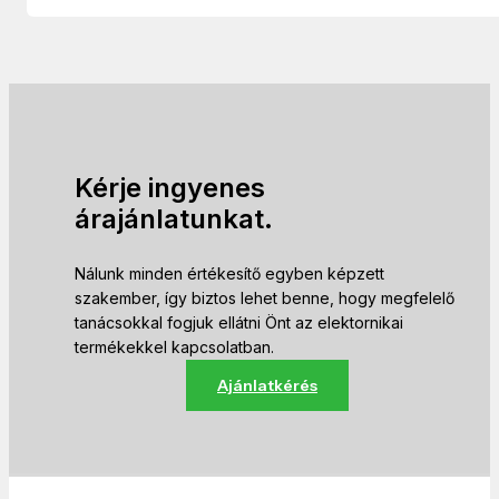
Kérje ingyenes
árajánlatunkat.
Nálunk minden értékesítő egyben képzett
szakember, így biztos lehet benne, hogy megfelelő
tanácsokkal fogjuk ellátni Önt az elektornikai
termékekkel kapcsolatban.
Ajánlatkérés