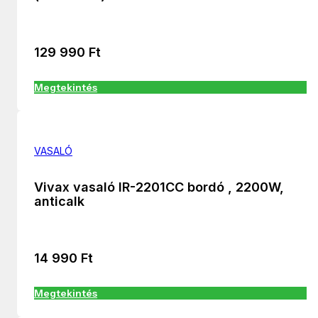
129 990
Ft
Megtekintés
VASALÓ
Vivax vasaló IR-2201CC bordó , 2200W,
anticalk
14 990
Ft
Megtekintés