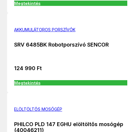
Megtekintés
AKKUMULÁTOROS PORSZÍVÓK
SRV 6485BK Robotporszívó SENCOR
124 990
Ft
Megtekintés
ELÖLTÖLTŐS MOSÓGÉP
PHILCO PLD 147 EGHU elöltöltős mosógép
(40046211)