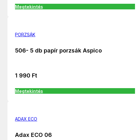
Megtekintés
PORZSÁK
506- 5 db papír porzsák Aspico
1 990
Ft
Megtekintés
ADAX ECO
Adax ECO 06