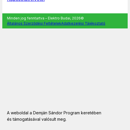
Minden jog fenntartva – Elektro Budai, 2026©
Általános Szerződési Feltételek
Adatkezelési Tájékoztató
A weboldal a Demján Sándor Program keretében
és támogatásával valósult meg.