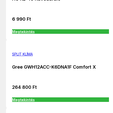
6 990
Ft
Megtekintés
SPLIT KLÍMA
Gree GWH12ACC-K6DNA1F Comfort X
264 800
Ft
Megtekintés