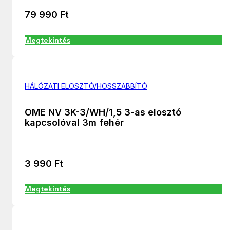
79 990
Ft
Megtekintés
HÁLÓZATI ELOSZTÓ/HOSSZABBÍTÓ
OME NV 3K-3/WH/1,5 3-as elosztó
kapcsolóval 3m fehér
3 990
Ft
Megtekintés