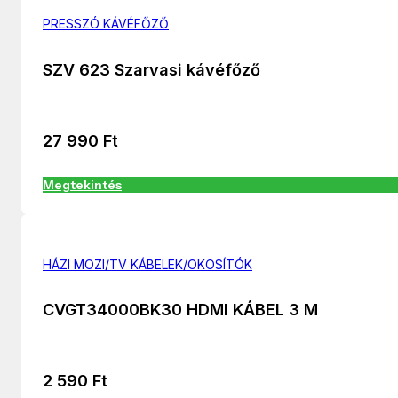
PRESSZÓ KÁVÉFŐZŐ
SZV 623 Szarvasi kávéfőző
27 990
Ft
Megtekintés
HÁZI MOZI/TV KÁBELEK/OKOSÍTÓK
CVGT34000BK30 HDMI KÁBEL 3 M
2 590
Ft