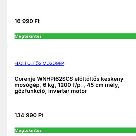
16 990
Ft
Megtekintés
ELÖLTÖLTŐS MOSÓGÉP
Gorenje WNHPI62SCS elöltöltős keskeny
mosógép, 6 kg, 1200 f/p. , 45 cm mély,
gőzfunkció, inverter motor
134 990
Ft
Megtekintés