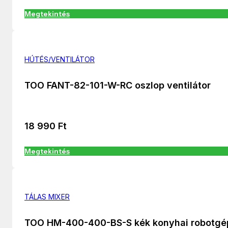
Megtekintés
HÚTÉS/VENTILÁTOR
TOO FANT-82-101-W-RC oszlop ventilátor
18 990
Ft
Megtekintés
TÁLAS MIXER
TOO HM-400-400-BS-S kék konyhai robotgé