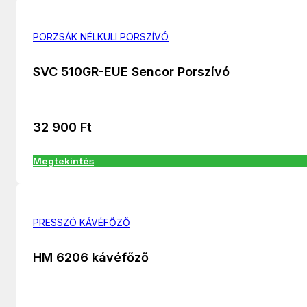
PORZSÁK NÉLKÜLI PORSZÍVÓ
SVC 510GR-EUE Sencor Porszívó
32 900
Ft
Megtekintés
PRESSZÓ KÁVÉFŐZŐ
HM 6206 kávéfőző