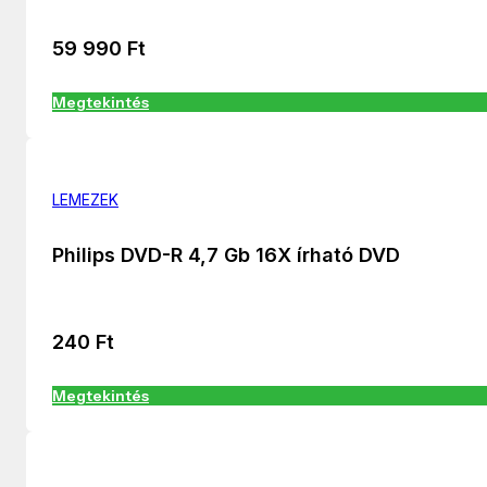
59 990
Ft
Megtekintés
LEMEZEK
Philips DVD-R 4,7 Gb 16X írható DVD
240
Ft
Megtekintés