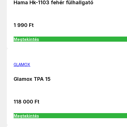
Hama Hk-1103 fehér fülhallgató
1 990
Ft
Megtekintés
GLAMOX
Glamox TPA 15
118 000
Ft
Megtekintés