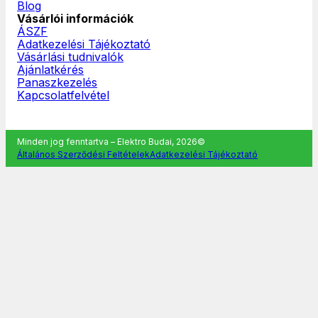
Blog
Vásárlói információk
ÁSZF
Adatkezelési Tájékoztató
Vásárlási tudnivalók
Ajánlatkérés
Panaszkezelés
Kapcsolatfelvétel
Minden jog fenntartva – Elektro Budai, 2026©
Általános Szerződési Feltételek
Adatkezelési Tájékoztató