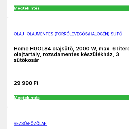
Megtekintés
OLAJ- OLAJMENTES (FORRÓLEVEGŐS/HALOGÉN) SÜTŐ
Home HGOLS4 olajsütő, 2000 W, max. 6 liter
olajtartály, rozsdamentes készülékház, 3
sütőkosár
29 990
Ft
Megtekintés
REZSÓ/FŐZŐLAP