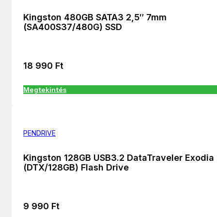
Kingston 480GB SATA3 2,5″ 7mm
(SA400S37/480G) SSD
18 990
Ft
Megtekintés
PENDRIVE
Kingston 128GB USB3.2 DataTraveler Exodia
(DTX/128GB) Flash Drive
9 990
Ft