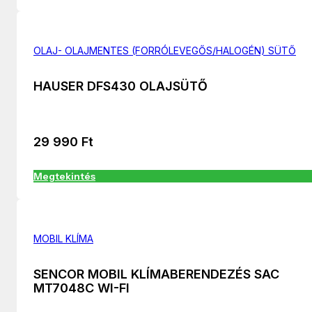
OLAJ- OLAJMENTES (FORRÓLEVEGŐS/HALOGÉN) SÜTŐ
HAUSER DFS430 OLAJSÜTŐ
29 990
Ft
Megtekintés
MOBIL KLÍMA
SENCOR MOBIL KLÍMABERENDEZÉS SAC
MT7048C WI-FI