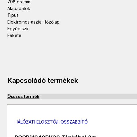
798 gramm
Alapadatok
Típus
Elektromos asztali főzőlap
Egyéb szín
Fekete
Kapcsolódó termékek
Összes termék
HÁLÓZATI ELOSZTÓ/HOSSZABBÍTÓ