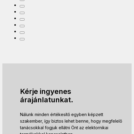
Kérje ingyenes
árajánlatunkat.
Nálunk minden értékesítő egyben képzett
szakember, így biztos lehet benne, hogy megfelelő
tanácsokkal fogjuk ellátni Önt az elektornikai