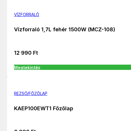
VÍZFORRALÓ
Vízforraló 1,7L fehér 1500W (MCZ-108)
12 990
Ft
Megtekintés
REZSÓ/FŐZŐLAP
KAEP100EWT1 Főzőlap