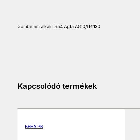
Gombelem alkáli LR54 Agfa AG10/LR1130
Kapcsolódó termékek
BEHA PB