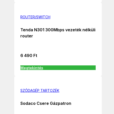
ROUTER/SWITCH
Tenda N301 300Mbps vezeték nélküli
router
6 490
Ft
Megtekintés
SZÓDAGÉP TARTOZÉK
Sodaco Csere Gázpatron