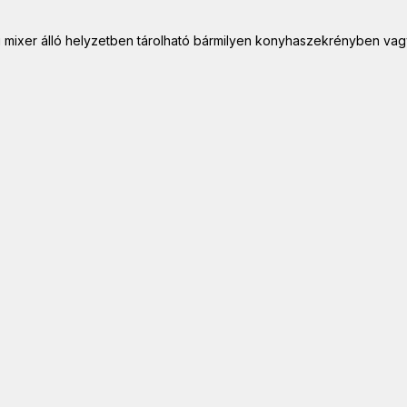
zi mixer álló helyzetben tárolható bármilyen konyhaszekrényben va