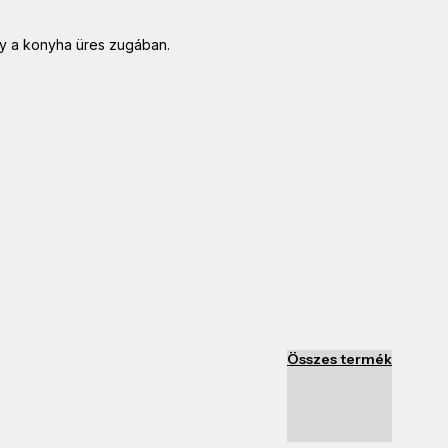
gy a konyha üres zugában.
Összes termék