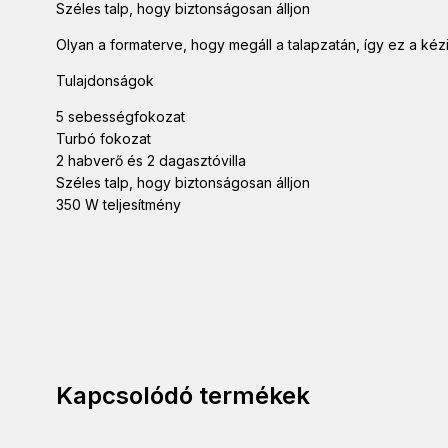
Széles talp, hogy biztonságosan álljon
Olyan a formaterve, hogy megáll a talapzatán, így ez a ké
Tulajdonságok
5 sebességfokozat
Turbó fokozat
2 habverő és 2 dagasztóvilla
Széles talp, hogy biztonságosan álljon
350 W teljesítmény
Kapcsolódó termékek