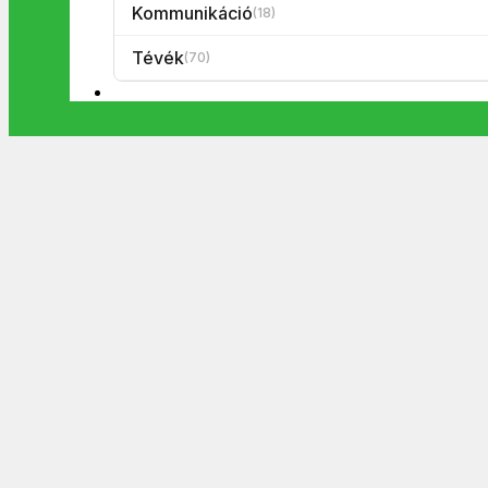
Kommunikáció
(18)
Tévék
(70)