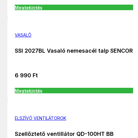
Megtekintés
VASALÓ
SSI 2027BL Vasaló nemesacél talp SENCOR
6 990
Ft
Megtekintés
ELSZÍVÓ VENTILÁTOROK
Szellőztető ventillátor QD-100HT BB