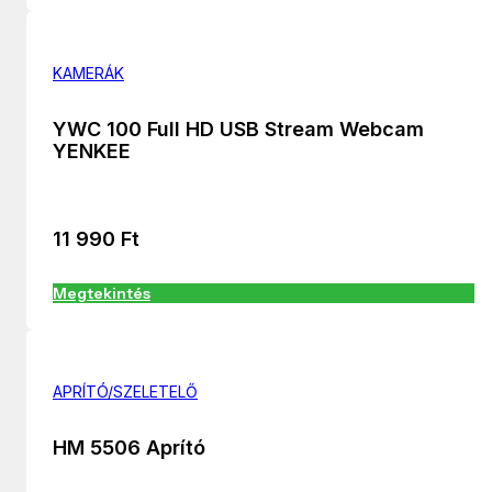
KAMERÁK
YWC 100 Full HD USB Stream Webcam
YENKEE
11 990
Ft
Megtekintés
APRÍTÓ/SZELETELŐ
HM 5506 Aprító