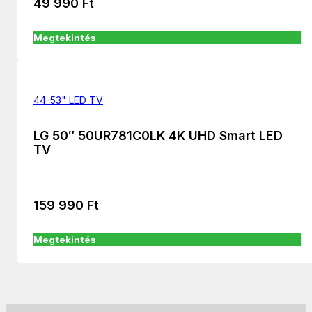
49 990
Ft
Megtekintés
44-53" LED TV
LG 50″ 50UR781C0LK 4K UHD Smart LED
TV
159 990
Ft
Megtekintés