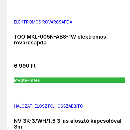
ELEKTROMOS ROVARCSAPDA
TOO MKL-005N-ABS-1W elektromos
rovarcsapda
6 990
Ft
Megtekintés
HÁLÓZATI ELOSZTÓ/HOSSZABBÍTÓ
NV 3K-3/WH/1,5 3-as elosztó kapcsolóval
3m