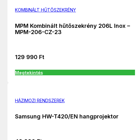
KOMBINÁLT HŰTŐSZEKRÉNY
MPM Kombinált hűtőszekrény 206L Inox –
MPM-206-CZ-23
129 990
Ft
Megtekintés
HÁZIMOZI RENDSZEREK
Samsung HW-T420/EN hangprojektor