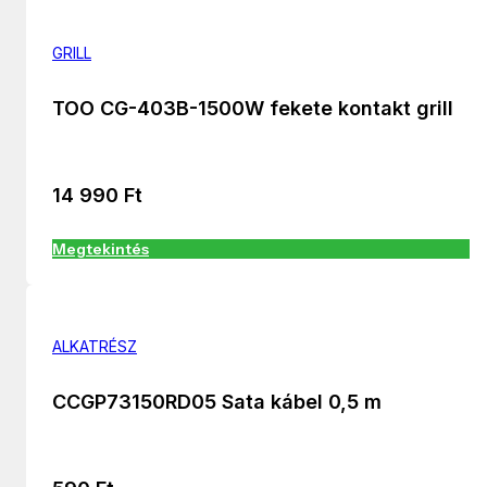
GRILL
TOO CG-403B-1500W fekete kontakt grill
14 990
Ft
Megtekintés
ALKATRÉSZ
CCGP73150RD05 Sata kábel 0,5 m