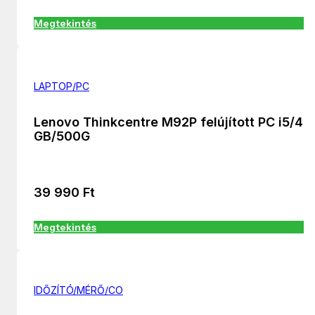
Megtekintés
LAPTOP/PC
Lenovo Thinkcentre M92P felújított PC i5/4
GB/500G
39 990
Ft
Megtekintés
IDŐZÍTÓ/MÉRŐ/CO