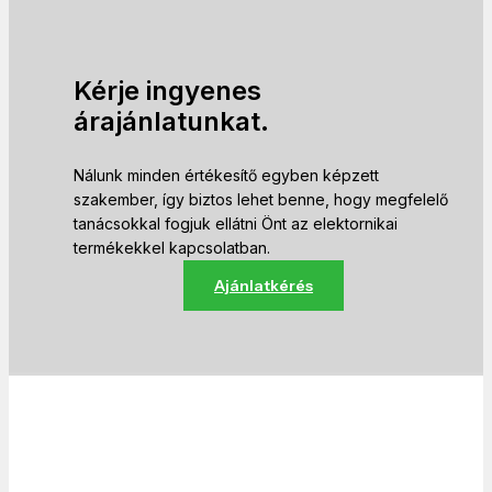
Kérje ingyenes
árajánlatunkat.
Nálunk minden értékesítő egyben képzett
szakember, így biztos lehet benne, hogy megfelelő
tanácsokkal fogjuk ellátni Önt az elektornikai
termékekkel kapcsolatban.
Ajánlatkérés