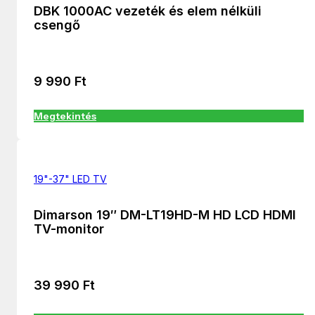
DBK 1000AC vezeték és elem nélküli
csengő
9 990
Ft
Megtekintés
19"-37" LED TV
Dimarson 19″ DM-LT19HD-M HD LCD HDMI
TV-monitor
39 990
Ft