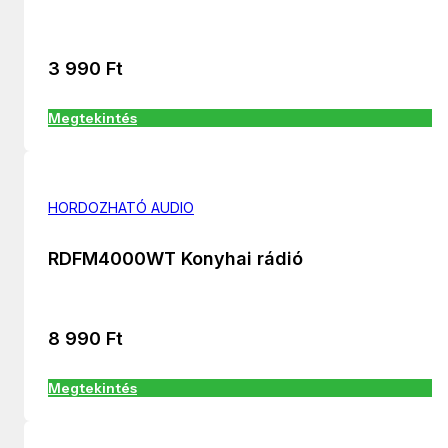
3 990
Ft
Megtekintés
HORDOZHATÓ AUDIO
RDFM4000WT Konyhai rádió
8 990
Ft
Megtekintés