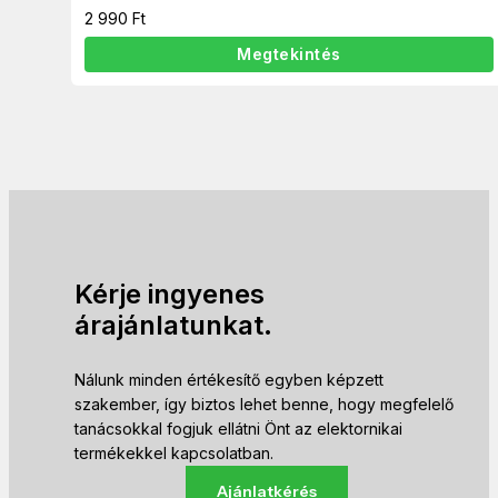
2 990
Ft
Megtekintés
Kérje ingyenes
árajánlatunkat.
Nálunk minden értékesítő egyben képzett
szakember, így biztos lehet benne, hogy megfelelő
tanácsokkal fogjuk ellátni Önt az elektornikai
termékekkel kapcsolatban.
Ajánlatkérés