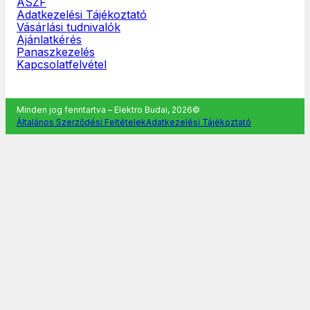
ÁSZF
Adatkezelési Tájékoztató
Vásárlási tudnivalók
Ajánlatkérés
Panaszkezelés
Kapcsolatfelvétel
Minden jog fenntartva – Elektro Budai, 2026©
Általános Szerződési Feltételek
Adatkezelési Tájékoztató