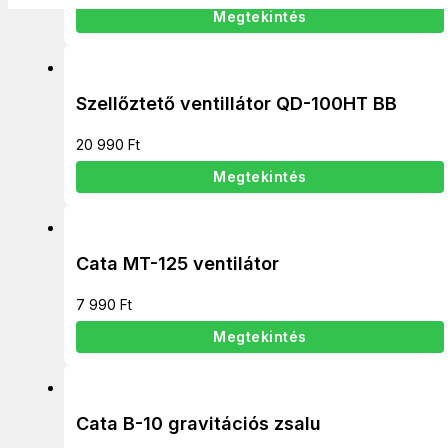
Megtekintés
Szellőztető ventillátor QD-100HT BB
20 990
Ft
Megtekintés
Cata MT-125 ventilátor
7 990
Ft
Megtekintés
Cata B-10 gravitációs zsalu