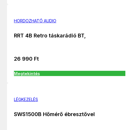
HORDOZHATÓ AUDIO
RRT 4B Retro táskarádió BT,
26 990
Ft
Megtekintés
LÉGKEZELÉS
SWS1500B Hőmérő ébresztővel