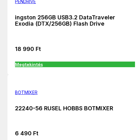
PENDRIVE
ingston 256GB USB3.2 DataTraveler
Exodia (DTX/256GB) Flash Drive
18 990
Ft
Megtekintés
BOTMIXER
22240-56 RUSEL HOBBS BOTMIXER
6 490
Ft