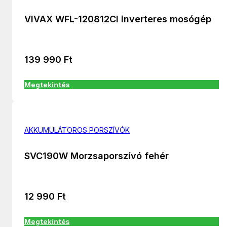
VIVAX WFL-120812CI inverteres mosógép
139 990
Ft
Megtekintés
AKKUMULÁTOROS PORSZÍVÓK
SVC190W Morzsaporszívó fehér
12 990
Ft
Megtekintés