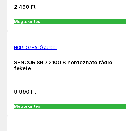
2 490
Ft
Megtekintés
HORDOZHATÓ AUDIO
SENCOR SRD 2100 B hordozható rádió,
fekete
9 990
Ft
Megtekintés