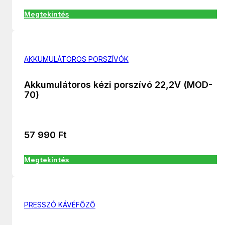
Megtekintés
AKKUMULÁTOROS PORSZÍVÓK
Akkumulátoros kézi porszívó 22,2V (MOD-
70)
57 990
Ft
Megtekintés
PRESSZÓ KÁVÉFŐZŐ