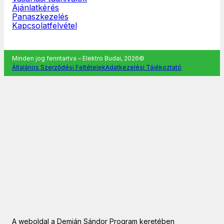
Ajánlatkérés
Panaszkezelés
Kapcsolatfelvétel
Minden jog fenntartva – Elektro Budai, 2026©
Általános Szerződési Feltételek
Adatkezelési Tájékoztató
A weboldal a Demján Sándor Program keretében