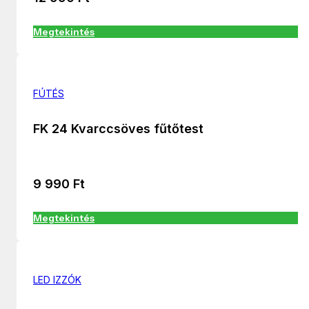
Megtekintés
FÚTÉS
FK 24 Kvarccsöves fűtőtest
9 990
Ft
Megtekintés
LED IZZÓK