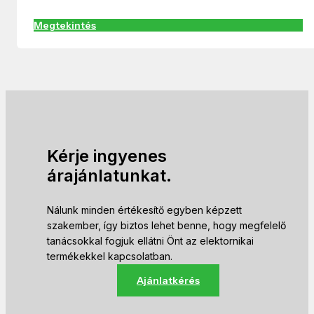
Megtekintés
Kérje ingyenes
árajánlatunkat.
Nálunk minden értékesítő egyben képzett
szakember, így biztos lehet benne, hogy megfelelő
tanácsokkal fogjuk ellátni Önt az elektornikai
termékekkel kapcsolatban.
Ajánlatkérés