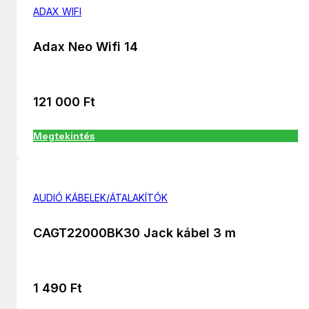
ADAX WIFI
Adax Neo Wifi 14
121 000
Ft
Megtekintés
AUDIÓ KÁBELEK/ÁTALAKÍTÓK
CAGT22000BK30 Jack kábel 3 m
1 490
Ft