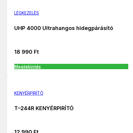
LÉGKEZELÉS
UHP 4000 Ultrahangos hidegpárásító
18 990
Ft
Megtekintés
KENYÉRPIRÍTÓ
T–244R KENYÉRPIRÍTÓ
12 990
Ft