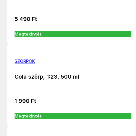
5 490
Ft
Megtekintés
SZÖRPÖK
Cola szörp, 1:23, 500 ml
1 990
Ft
Megtekintés