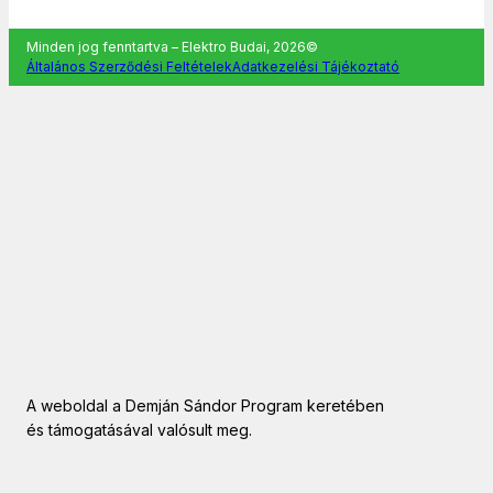
Minden jog fenntartva – Elektro Budai, 2026©
Általános Szerződési Feltételek
Adatkezelési Tájékoztató
A weboldal a Demján Sándor Program keretében
és támogatásával valósult meg.