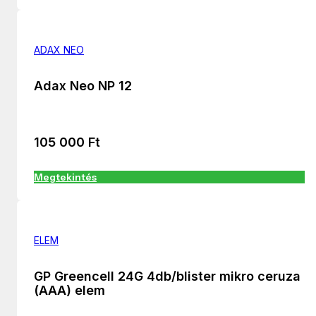
ADAX NEO
Adax Neo NP 12
105 000
Ft
Megtekintés
ELEM
GP Greencell 24G 4db/blister mikro ceruza
(AAA) elem