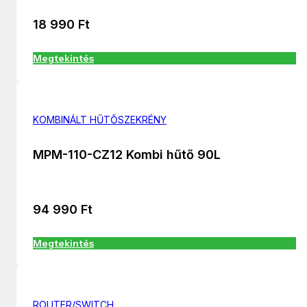
18 990
Ft
Megtekintés
KOMBINÁLT HŰTŐSZEKRÉNY
MPM-110-CZ12 Kombi hűtő 90L
94 990
Ft
Megtekintés
ROUTER/SWITCH