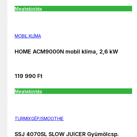
Megtekintés
MOBIL KLÍMA
HOME ACM9000N mobil klíma, 2,6 kW
119 990
Ft
Megtekintés
TURMIXGÉP/SMOOTHIE
SSJ 4070SL SLOW JUICER Gyümölcsp.