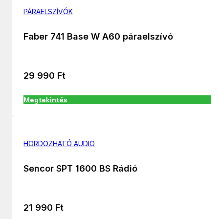
PÁRAELSZÍVÓK
Faber 741 Base W A60 páraelszívó
29 990
Ft
Megtekintés
HORDOZHATÓ AUDIO
Sencor SPT 1600 BS Rádió
21 990
Ft