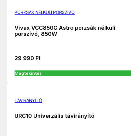
PORZSÁK NÉLKÜLI PORSZÍVÓ
Vivax VCC850G Astro porzsák nélküli
porszívó, 850W
29 990
Ft
Megtekintés
TÁVIRÁNYITÓ
URC10 Univerzális távirányító