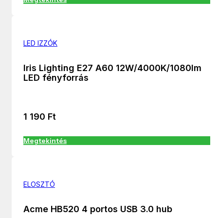
LED IZZÓK
Iris Lighting E27 A60 12W/4000K/1080lm
LED fényforrás
1 190
Ft
Megtekintés
ELOSZTÓ
Acme HB520 4 portos USB 3.0 hub