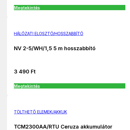
Megtekintés
HÁLÓZATI ELOSZTÓ/HOSSZABBÍTÓ
NV 2-5/WH/1,5 5 m hosszabbító
3 490
Ft
Megtekintés
TÖLTHETŐ ELEMEK/AKKUK
TCM2300AA/RTU Ceruza akkumulátor