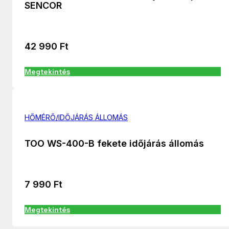
SENCOR
42 990
Ft
Megtekintés
HŐMÉRŐ/IDŐJÁRÁS ÁLLOMÁS
TOO WS-400-B fekete időjárás állomás
7 990
Ft
Megtekintés