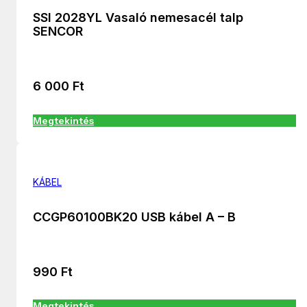
SSI 2028YL Vasaló nemesacél talp
SENCOR
6 000
Ft
Megtekintés
KÁBEL
CCGP60100BK20 USB kábel A – B
990
Ft
Megtekintés