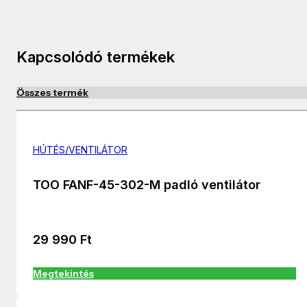
Kapcsolódó termékek
Összes termék
HÚTÉS/VENTILÁTOR
TOO FANF-45-302-M padló ventilátor
29 990
Ft
Megtekintés