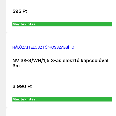
595
Ft
Megtekintés
HÁLÓZATI ELOSZTÓ/HOSSZABBÍTÓ
NV 3K-3/WH/1,5 3-as elosztó kapcsolóval
3m
3 990
Ft
Megtekintés