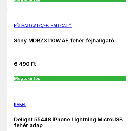
FÜLHALLGATÓ/FEJHALLGATÓ
Sony MDRZX110W.AE fehér fejhallgató
6 490
Ft
Megtekintés
KÁBEL
Delight 55448 iPhone Lightning MicroUSB
fehér adap