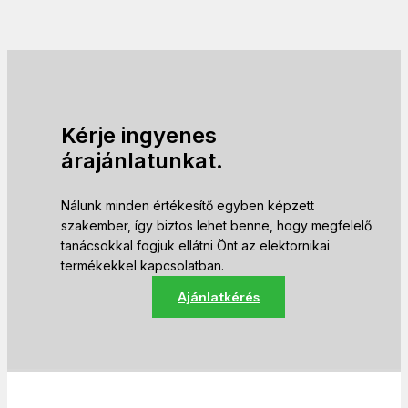
Kérje ingyenes
árajánlatunkat.
Nálunk minden értékesítő egyben képzett
szakember, így biztos lehet benne, hogy megfelelő
tanácsokkal fogjuk ellátni Önt az elektornikai
termékekkel kapcsolatban.
Ajánlatkérés