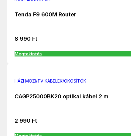
Tenda F9 600M Router
8 990
Ft
Megtekintés
HÁZI MOZI/TV KÁBELEK/OKOSÍTÓK
CAGP25000BK20 optikai kábel 2 m
2 990
Ft
Megtekintés