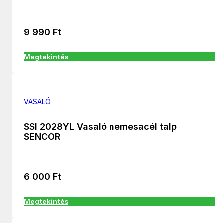
9 990
Ft
Megtekintés
VASALÓ
SSI 2028YL Vasaló nemesacél talp
SENCOR
6 000
Ft
Megtekintés