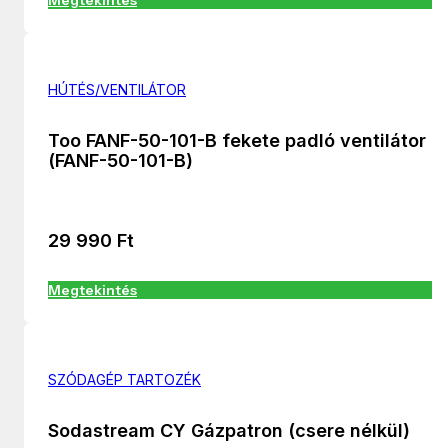
Megtekintés
HÚTÉS/VENTILÁTOR
Too FANF-50-101-B fekete padló ventilátor
(FANF-50-101-B)
29 990
Ft
Megtekintés
SZÓDAGÉP TARTOZÉK
Sodastream CY Gázpatron (csere nélkül)