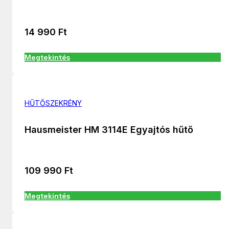
14 990
Ft
Megtekintés
HŰTŐSZEKRÉNY
Hausmeister HM 3114E Egyajtós hűtő
109 990
Ft
Megtekintés