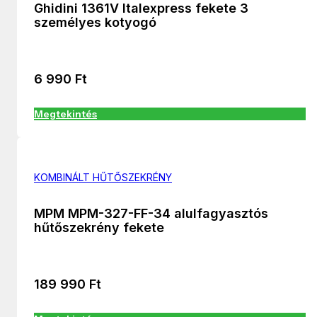
Ghidini 1361V Italexpress fekete 3
személyes kotyogó
6 990
Ft
Megtekintés
KOMBINÁLT HŰTŐSZEKRÉNY
MPM MPM-327-FF-34 alulfagyasztós
hűtőszekrény fekete
189 990
Ft