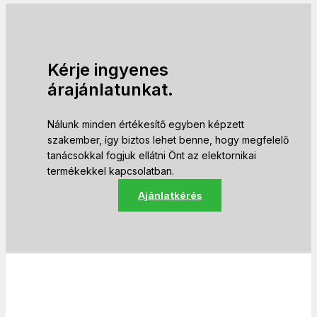
Kérje ingyenes
árajánlatunkat.
Nálunk minden értékesítő egyben képzett
szakember, így biztos lehet benne, hogy megfelelő
tanácsokkal fogjuk ellátni Önt az elektornikai
termékekkel kapcsolatban.
Ajánlatkérés