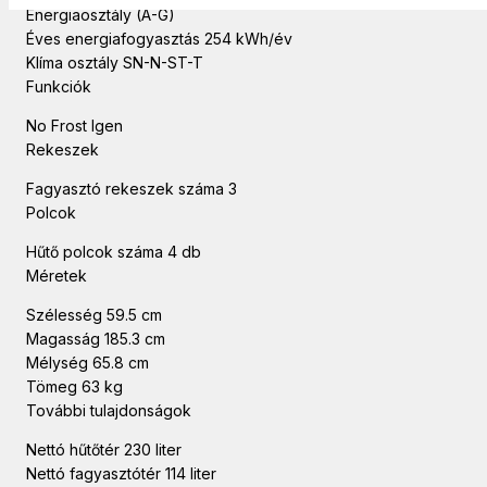
Energiaosztály (A-G)
Éves energiafogyasztás 254 kWh/év
Klíma osztály SN-N-ST-T
Funkciók
No Frost Igen
Rekeszek
Fagyasztó rekeszek száma 3
Polcok
Hűtő polcok száma 4 db
Méretek
Szélesség 59.5 cm
Magasság 185.3 cm
Mélység 65.8 cm
Tömeg 63 kg
További tulajdonságok
Nettó hűtőtér 230 liter
Nettó fagyasztótér 114 liter