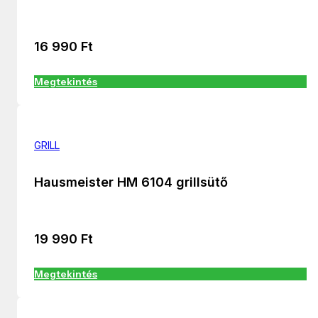
16 990
Ft
Megtekintés
GRILL
Hausmeister HM 6104 grillsütő
19 990
Ft
Megtekintés