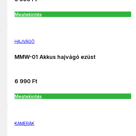
Megtekintés
HAJVÁGÓ
MMW-01 Akkus hajvágó ezüst
6 990
Ft
Megtekintés
KAMERÁK