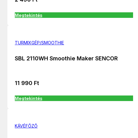
Megtekintés
TURMIXGÉP/SMOOTHIE
SBL 2110WH Smoothie Maker SENCOR
11 990
Ft
Megtekintés
KÁVÉFŐZŐ