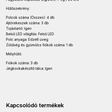
Hűtőszekrény:
Polcok száma (Összes): 4 db
Ajtórekeszek száma: 3 db
Tojástartó: Igen
Belső LED világítás: Felső LED
Polc anyaga: Edzett üveg
Zöldség és gyümölcs fiókok száma: 1 db
Mélyhűtő:
Fiókok száma: 3 db
Jégkockakészítő tálca: Igen
Kapcsolódó termékek