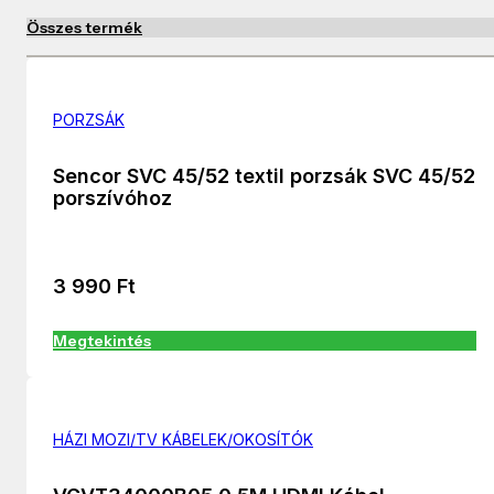
Összes termék
PORZSÁK
Sencor SVC 45/52 textil porzsák SVC 45/52
porszívóhoz
3 990
Ft
Megtekintés
HÁZI MOZI/TV KÁBELEK/OKOSÍTÓK