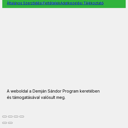
Általános Szerződési Feltételek
Adatkezelési Tájékoztató
A weboldal a Demján Sándor Program keretében
és támogatásával valósult meg.