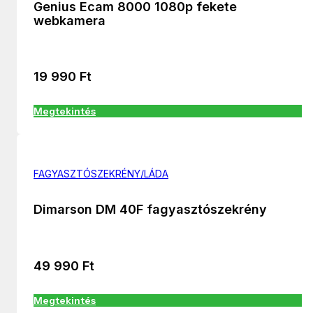
Genius Ecam 8000 1080p fekete
webkamera
19 990
Ft
Megtekintés
FAGYASZTÓSZEKRÉNY/LÁDA
Dimarson DM 40F fagyasztószekrény
49 990
Ft
Megtekintés