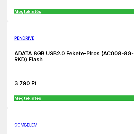
Megtekintés
PENDRIVE
ADATA 8GB USB2.0 Fekete-Piros (AC008-8G-
RKD) Flash
3 790
Ft
Megtekintés
GOMBELEM