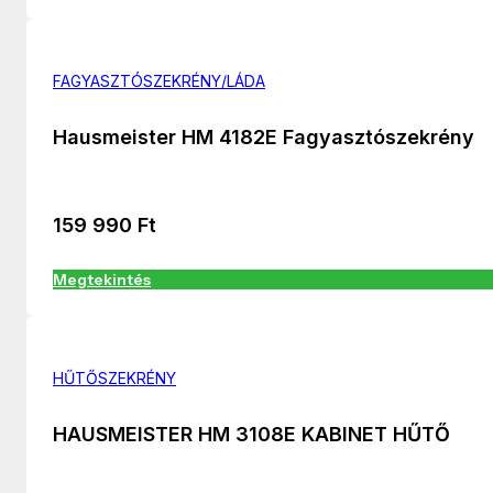
FAGYASZTÓSZEKRÉNY/LÁDA
Hausmeister HM 4182E Fagyasztószekrény
159 990
Ft
Megtekintés
HŰTŐSZEKRÉNY
HAUSMEISTER HM 3108E KABINET HŰTŐ