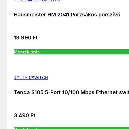
Hausmeister HM 2041 Porzsákos porszívó
19 990
Ft
Megtekintés
ROUTER/SWITCH
Tenda S105 5-Port 10/100 Mbps Ethernet swi
3 490
Ft