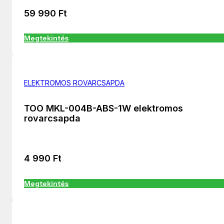
59 990
Ft
Megtekintés
ELEKTROMOS ROVARCSAPDA
TOO MKL-004B-ABS-1W elektromos
rovarcsapda
4 990
Ft
Megtekintés