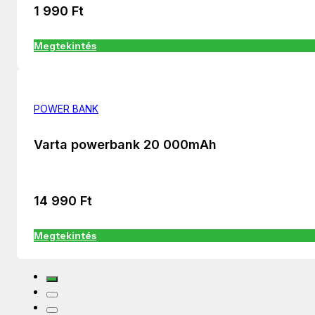
1 990
Ft
Megtekintés
POWER BANK
Varta powerbank 20 000mAh
14 990
Ft
Megtekintés