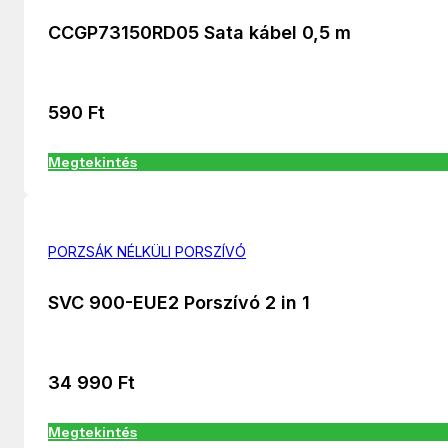
CCGP73150RD05 Sata kábel 0,5 m
590
Ft
Megtekintés
PORZSÁK NÉLKÜLI PORSZÍVÓ
SVC 900-EUE2 Porszívó 2 in 1
34 990
Ft
Megtekintés