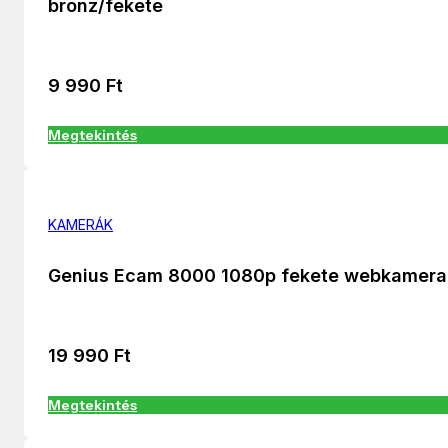
bronz/fekete
9 990
Ft
Megtekintés
KAMERÁK
Genius Ecam 8000 1080p fekete webkamera
19 990
Ft
Megtekintés