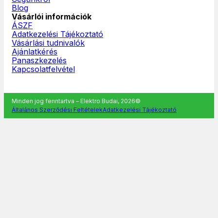
Blog
Vásárlói információk
ÁSZF
Adatkezelési Tájékoztató
Vásárlási tudnivalók
Ajánlatkérés
Panaszkezelés
Kapcsolatfelvétel
Minden jog fenntartva – Elektro Budai, 2026©
Általános Szerződési Feltételek
Adatkezelési Tájékoztató