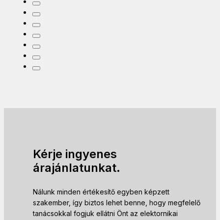
Kérje ingyenes
árajánlatunkat.
Nálunk minden értékesítő egyben képzett
szakember, így biztos lehet benne, hogy megfelelő
tanácsokkal fogjuk ellátni Önt az elektornikai