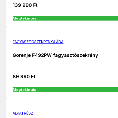
139 990
Ft
Megtekintés
FAGYASZTÓSZEKRÉNY/LÁDA
Gorenje F492PW fagyasztószekrény
89 990
Ft
Megtekintés
ALKATRÉSZ