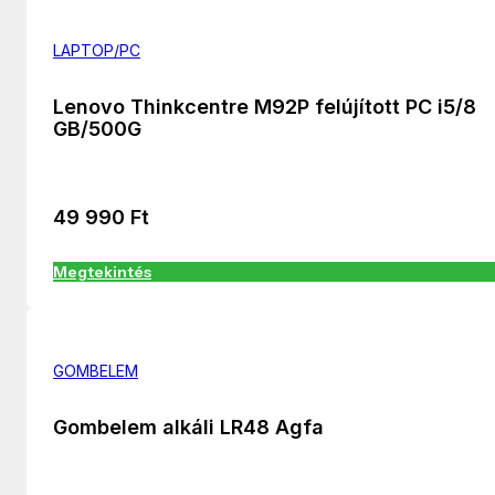
LAPTOP/PC
Lenovo Thinkcentre M92P felújított PC i5/8
GB/500G
49 990
Ft
Megtekintés
GOMBELEM
Gombelem alkáli LR48 Agfa