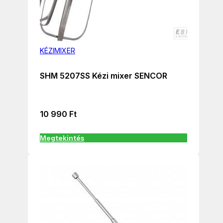
KÉZIMIXER
SHM 5207SS Kézi mixer SENCOR
10 990
Ft
Megtekintés