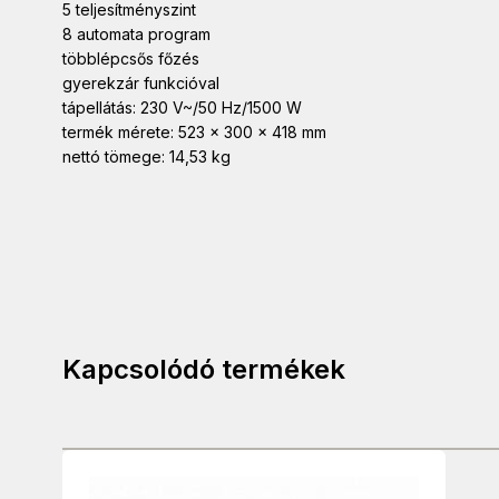
5 teljesítményszint
8 automata program
többlépcsős főzés
gyerekzár funkcióval
tápellátás: 230 V~/50 Hz/1500 W
termék mérete: 523 x 300 x 418 mm
nettó tömege: 14,53 kg
Kapcsolódó termékek