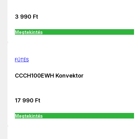
3 990
Ft
Megtekintés
FÚTÉS
CCCH100EWH Konvektor
17 990
Ft
Megtekintés