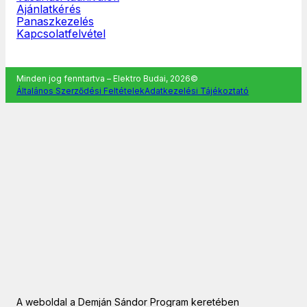
Ajánlatkérés
Panaszkezelés
Kapcsolatfelvétel
Minden jog fenntartva – Elektro Budai, 2026©
Általános Szerződési Feltételek
Adatkezelési Tájékoztató
A weboldal a Demján Sándor Program keretében