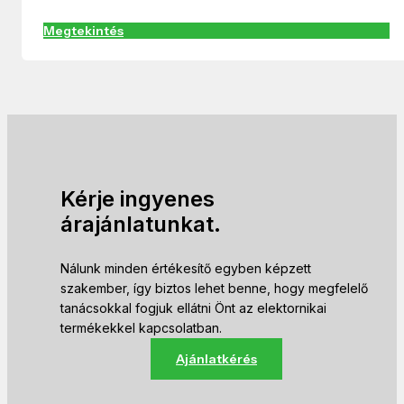
Megtekintés
Kérje ingyenes
árajánlatunkat.
Nálunk minden értékesítő egyben képzett
szakember, így biztos lehet benne, hogy megfelelő
tanácsokkal fogjuk ellátni Önt az elektornikai
termékekkel kapcsolatban.
Ajánlatkérés