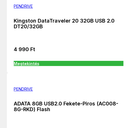
PENDRIVE
Kingston DataTraveler 20 32GB USB 2.0
DT20/32GB
4 990
Ft
Megtekintés
PENDRIVE
ADATA 8GB USB2.0 Fekete-Piros (AC008-
8G-RKD) Flash