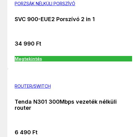
PORZSÁK NÉLKÜLI PORSZÍVÓ
SVC 900-EUE2 Porszívó 2 in 1
34 990
Ft
Megtekintés
ROUTER/SWITCH
Tenda N301 300Mbps vezeték nélküli
router
6 490
Ft