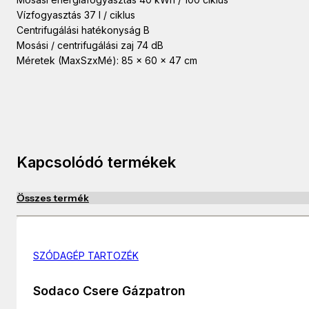
Vízfogyasztás 37 l / ciklus
Centrifugálási hatékonyság B
Mosási / centrifugálási zaj 74 dB
Méretek (MaxSzxMé): 85 x 60 x 47 cm
Kapcsolódó termékek
Összes termék
SZÓDAGÉP TARTOZÉK
Sodaco Csere Gázpatron