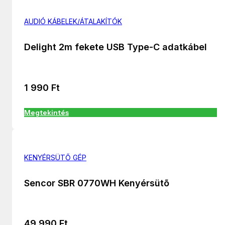
AUDIÓ KÁBELEK/ÁTALAKÍTÓK
Delight 2m fekete USB Type-C adatkábel
1 990
Ft
Megtekintés
KENYÉRSÜTŐ GÉP
Sencor SBR 0770WH Kenyérsütõ
49 990
Ft