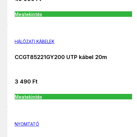
Megtekintés
HÁLÓZATI KÁBELEK
CCGT85221GY200 UTP kábel 20m
3 490
Ft
Megtekintés
NYOMTATÓ