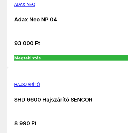
ADAX NEO
Adax Neo NP 04
93 000
Ft
Megtekintés
HAJSZÁRÍTÓ
SHD 6600 Hajszárító SENCOR
8 990
Ft