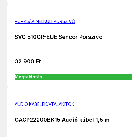
PORZSÁK NÉLKÜLI PORSZÍVÓ
SVC 510GR-EUE Sencor Porszívó
32 900
Ft
Megtekintés
AUDIÓ KÁBELEK/ÁTALAKÍTÓK
CAGP22200BK15 Audió kábel 1,5 m