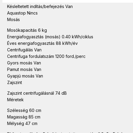
Késleltetett indítás/befejezés Van
Aquastop Nincs
Mosás
Mosókapacitás 6 kg
Energiafogyasztás (mosás) 0.40 kWh/ciklus
Éves energiafogyasztás 88 kWh/év
Centrifugálás Van
Centrifuga fordulatszám 1200 ford./perc
Gyors mosás Van
Pamut mosás Van
Gyapjú mosás Van
Zajszint
Zajszint centrifugálásnál 74 dB
Méretek
Szélesség 60 cm
Magasság 85 cm
Mélység 47 cm