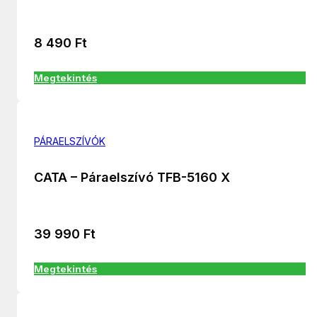
8 490
Ft
Megtekintés
PÁRAELSZÍVÓK
CATA – Páraelszívó TFB-5160 X
39 990
Ft
Megtekintés