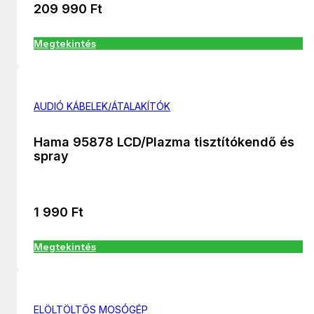
209 990
Ft
Megtekintés
AUDIÓ KÁBELEK/ÁTALAKÍTÓK
Hama 95878 LCD/Plazma tisztítókendő és
spray
1 990
Ft
Megtekintés
ELÖLTÖLTŐS MOSÓGÉP