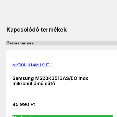
Kapcsolódó termékek
Összes termék
MIKROHULLÁMÚ SÜTŐ
Samsung MS23K3513AS/EO inox
mikrohullámú sütő
45 990
Ft