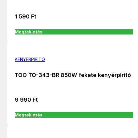
1 590
Ft
Megtekintés
KENYÉRPIRÍTÓ
TOO TO-343-BR 850W fekete kenyérpirító
9 990
Ft
Megtekintés