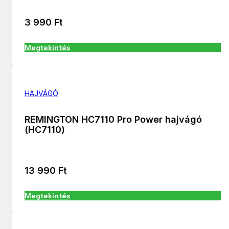
3 990
Ft
Megtekintés
HAJVÁGÓ
REMINGTON HC7110 Pro Power hajvágó
(HC7110)
13 990
Ft
Megtekintés