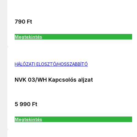
790
Ft
Megtekintés
HÁLÓZATI ELOSZTÓ/HOSSZABBÍTÓ
NVK 03/WH Kapcsolós aljzat
5 990
Ft
Megtekintés