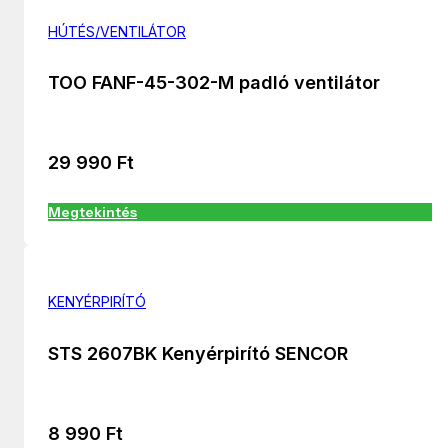
HÚTÉS/VENTILÁTOR
TOO FANF-45-302-M padló ventilátor
29 990
Ft
Megtekintés
KENYÉRPIRÍTÓ
STS 2607BK Kenyérpirító SENCOR
8 990
Ft