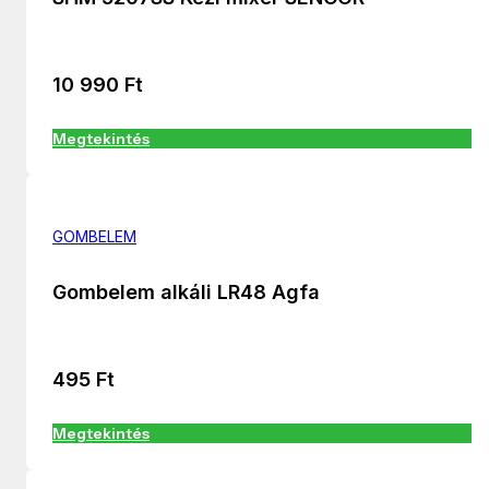
10 990
Ft
Megtekintés
GOMBELEM
Gombelem alkáli LR48 Agfa
495
Ft
Megtekintés