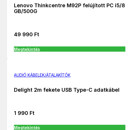
Lenovo Thinkcentre M92P felújított PC i5/8
GB/500G
49 990
Ft
Megtekintés
AUDIÓ KÁBELEK/ÁTALAKÍTÓK
Delight 2m fekete USB Type-C adatkábel
1 990
Ft
Megtekintés