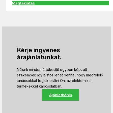
Megtekintés
Kérje ingyenes
árajánlatunkat.
Nálunk minden értékesítő egyben képzett
szakember, így biztos lehet benne, hogy megfelelő
tanácsokkal fogjuk ellátni Önt az elektornikai
termékekkel kapcsolatban.
Ajánlatkérés