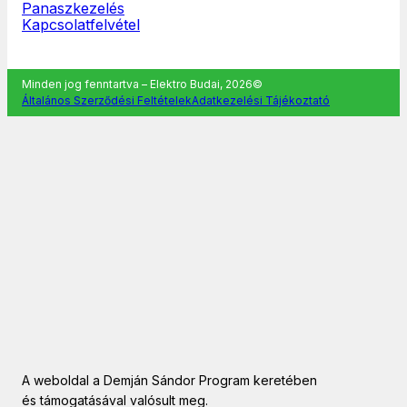
Panaszkezelés
Kapcsolatfelvétel
Minden jog fenntartva – Elektro Budai, 2026©
Általános Szerződési Feltételek
Adatkezelési Tájékoztató
A weboldal a Demján Sándor Program keretében
és támogatásával valósult meg.