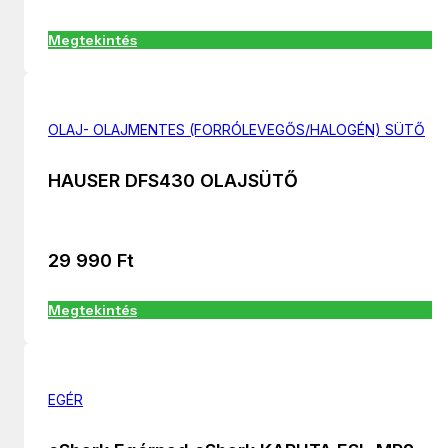
Megtekintés
OLAJ- OLAJMENTES (FORRÓLEVEGŐS/HALOGÉN) SÜTŐ
HAUSER DFS430 OLAJSÜTŐ
29 990
Ft
Megtekintés
EGÉR