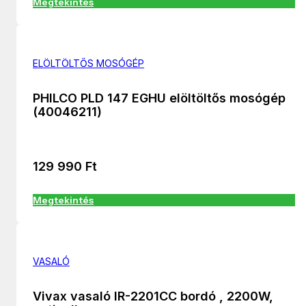
Megtekintés
ELÖLTÖLTŐS MOSÓGÉP
PHILCO PLD 147 EGHU elöltöltős mosógép
(40046211)
129 990
Ft
Megtekintés
VASALÓ
Vivax vasaló IR-2201CC bordó , 2200W,