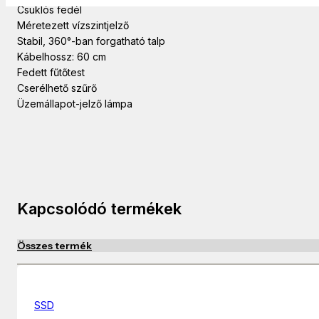
Csuklós fedél
Méretezett vízszintjelző
Stabil, 360°-ban forgatható talp
Kábelhossz: 60 cm
Fedett fűtőtest
Cserélhető szűrő
Üzemállapot-jelző lámpa
Kapcsolódó termékek
Összes termék
SSD