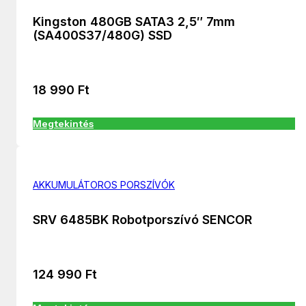
Kingston 480GB SATA3 2,5″ 7mm
(SA400S37/480G) SSD
18 990
Ft
Megtekintés
AKKUMULÁTOROS PORSZÍVÓK
SRV 6485BK Robotporszívó SENCOR
124 990
Ft