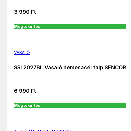
3 990
Ft
Megtekintés
VASALÓ
SSI 2027BL Vasaló nemesacél talp SENCOR
6 990
Ft
Megtekintés