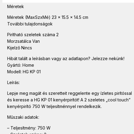
Méretek
Méretek (MaxSzxMé) 23 x 15.5 x 14.5 cm
További tulajdonságok
Pirítható szeletek száma 2
Morzsatálca Van
Kijelző Nincs
Hibát talált a leírásban vagy az adatlapon? Jelezze nekünk!
Gyártó: Home
Modell: HG KP 01
Leírás:
Lepje meg magát és szeretteit reggelente egy ízletes pirítóssal
és keresse a HG KP 01 kenyérpirítót! A 2 szeletes „cool touch”
kenyérpirító 750 W teljesítménnyel rendelkezik.
Műszaki adatok:
– Teljesítmény: 750 W