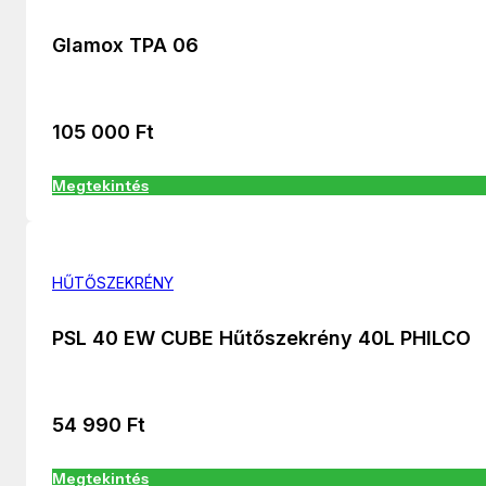
Glamox TPA 06
105 000
Ft
Megtekintés
HŰTŐSZEKRÉNY
PSL 40 EW CUBE Hűtőszekrény 40L PHILCO
54 990
Ft
Megtekintés