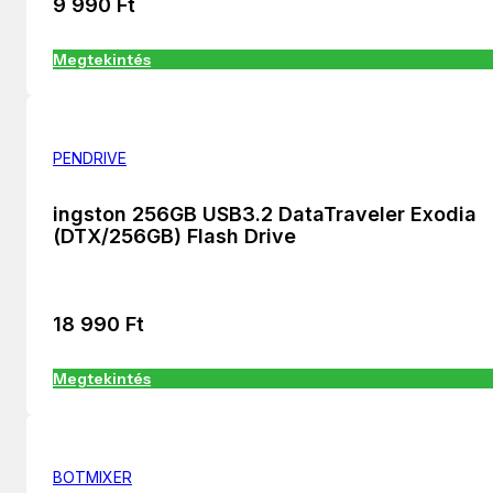
9 990
Ft
Megtekintés
PENDRIVE
ingston 256GB USB3.2 DataTraveler Exodia
(DTX/256GB) Flash Drive
18 990
Ft
Megtekintés
BOTMIXER