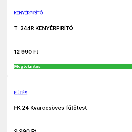
KENYÉRPIRÍTÓ
T–244R KENYÉRPIRÍTÓ
12 990
Ft
Megtekintés
FÚTÉS
FK 24 Kvarccsöves fűtőtest
9 990
Ft