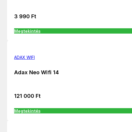
3 990
Ft
Megtekintés
ADAX WIFI
Adax Neo Wifi 14
121 000
Ft
Megtekintés