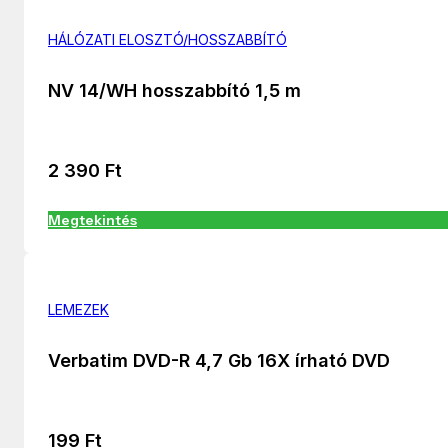
HÁLÓZATI ELOSZTÓ/HOSSZABBÍTÓ
NV 14/WH hosszabbító 1,5 m
2 390
Ft
Megtekintés
LEMEZEK
Verbatim DVD-R 4,7 Gb 16X írható DVD
199
Ft