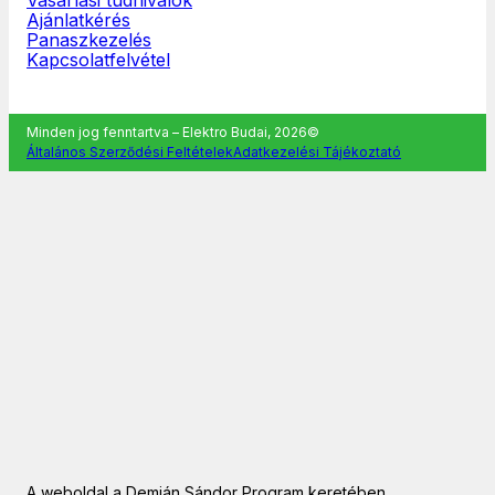
Ajánlatkérés
Panaszkezelés
Kapcsolatfelvétel
Minden jog fenntartva – Elektro Budai, 2026©
Általános Szerződési Feltételek
Adatkezelési Tájékoztató
A weboldal a Demján Sándor Program keretében