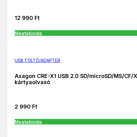
12 990
Ft
Megtekintés
USB TÖLTŐ/ADAPTER
Axagon CRE-X1 USB 2.0 SD/microSD/MS/CF/
kártyaolvasó
2 990
Ft
Megtekintés