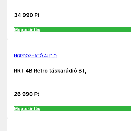
34 990
Ft
Megtekintés
HORDOZHATÓ AUDIO
RRT 4B Retro táskarádió BT,
26 990
Ft
Megtekintés