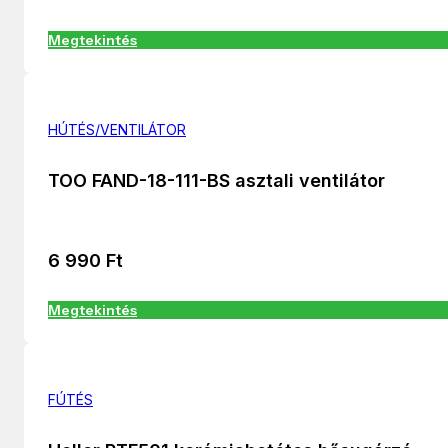
Megtekintés
HÚTÉS/VENTILÁTOR
TOO FAND-18-111-BS asztali ventilátor
6 990
Ft
Megtekintés
FÚTÉS