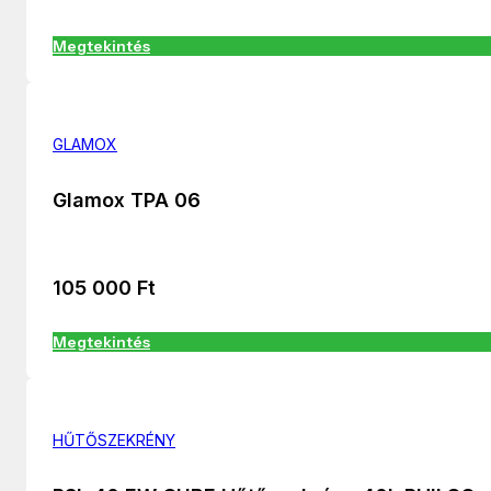
Megtekintés
GLAMOX
Glamox TPA 06
105 000
Ft
Megtekintés
HŰTŐSZEKRÉNY