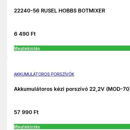
22240-56 RUSEL HOBBS BOTMIXER
6 490
Ft
Megtekintés
AKKUMULÁTOROS PORSZÍVÓK
Akkumulátoros kézi porszívó 22,2V (MOD-70
57 990
Ft
Megtekintés