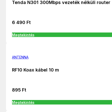
Tenda N301 300Mbps vezeték nélküli router
6 490
Ft
Megtekintés
ANTENNA
RF10 Koax kábel 10 m
895
Ft
Megtekintés