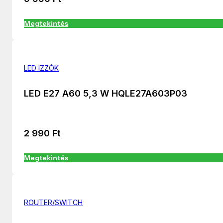
Megtekintés
LED IZZÓK
LED E27 A60 5,3 W HQLE27A603P03
2 990
Ft
Megtekintés
ROUTER/SWITCH