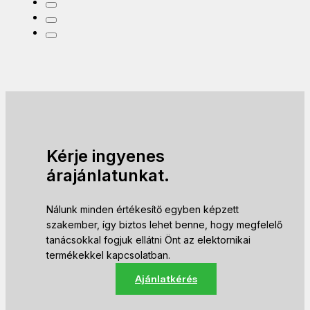
Kérje ingyenes
árajánlatunkat.
Nálunk minden értékesítő egyben képzett
szakember, így biztos lehet benne, hogy megfelelő
tanácsokkal fogjuk ellátni Önt az elektornikai
termékekkel kapcsolatban.
Ajánlatkérés