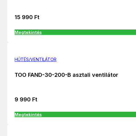
15 990
Ft
Megtekintés
HÚTÉS/VENTILÁTOR
TOO FAND-30-200-B asztali ventilátor
9 990
Ft
Megtekintés