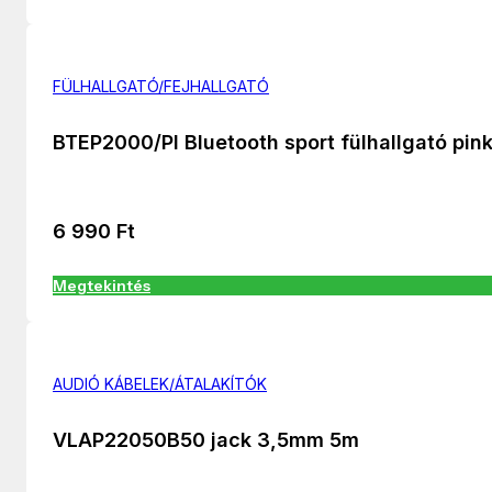
FÜLHALLGATÓ/FEJHALLGATÓ
BTEP2000/PI Bluetooth sport fülhallgató pin
6 990
Ft
Megtekintés
AUDIÓ KÁBELEK/ÁTALAKÍTÓK
VLAP22050B50 jack 3,5mm 5m