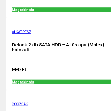
Megtekintés
ALKATRÉSZ
Delock 2 db SATA HDD – 4 tűs apa (Molex)
hálózati
990
Ft
Megtekintés
PORZSÁK