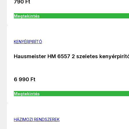
790
Ft
Megtekintés
KENYÉRPIRÍTÓ
Hausmeister HM 6557 2 szeletes kenyérpirít
6 990
Ft
Megtekintés
HÁZIMOZI RENDSZEREK