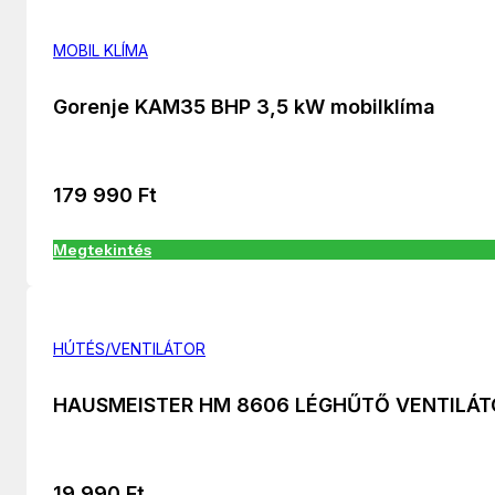
MOBIL KLÍMA
Gorenje KAM35 BHP 3,5 kW mobilklíma
179 990
Ft
Megtekintés
HÚTÉS/VENTILÁTOR
HAUSMEISTER HM 8606 LÉGHŰTŐ VENTILÁT
19 990
Ft