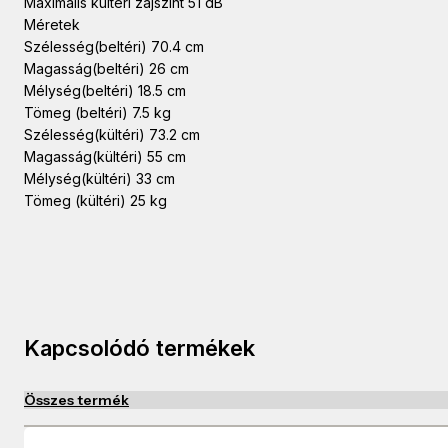
Maximális kültéri zajszint 51 dB
Méretek
Szélesség(beltéri) 70.4 cm
Magasság(beltéri) 26 cm
Mélység(beltéri) 18.5 cm
Tömeg (beltéri) 7.5 kg
Szélesség(kültéri) 73.2 cm
Magasság(kültéri) 55 cm
Mélység(kültéri) 33 cm
Tömeg (kültéri) 25 kg
Kapcsolódó termékek
Összes termék