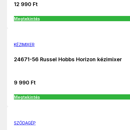
12 990
Ft
Megtekintés
KÉZIMIXER
24671-56 Russel Hobbs Horizon kézimixer
9 990
Ft
Megtekintés
SZÓDAGÉP