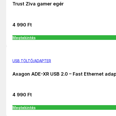
Trust Ziva gamer egér
4 990
Ft
Megtekintés
USB TÖLTŐ/ADAPTER
Axagon ADE-XR USB 2.0 – Fast Ethernet adap
4 990
Ft
Megtekintés