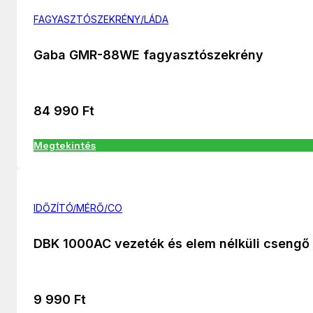
FAGYASZTÓSZEKRÉNY/LÁDA
Gaba GMR-88WE fagyasztószekrény
84 990
Ft
Megtekintés
IDŐZÍTÓ/MÉRŐ/CO
DBK 1000AC vezeték és elem nélküli csengő
9 990
Ft