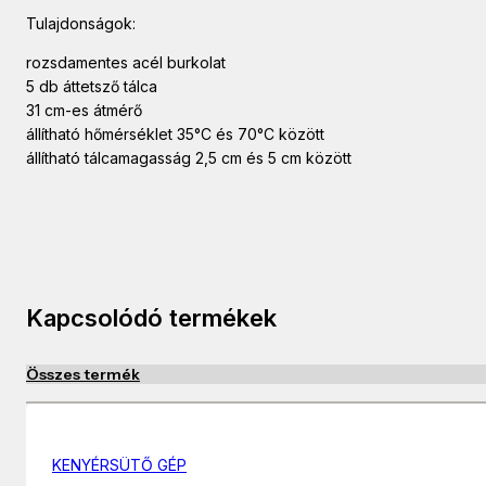
Tulajdonságok:
rozsdamentes acél burkolat
5 db áttetsző tálca
31 cm-es átmérő
állítható hőmérséklet 35°C és 70°C között
állítható tálcamagasság 2,5 cm és 5 cm között
Kapcsolódó termékek
Összes termék
KENYÉRSÜTŐ GÉP