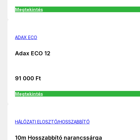
Megtekintés
ADAX ECO
Adax ECO 12
91 000
Ft
Megtekintés
HÁLÓZATI ELOSZTÓ/HOSSZABBÍTÓ
10m Hosszabbító narancssárga