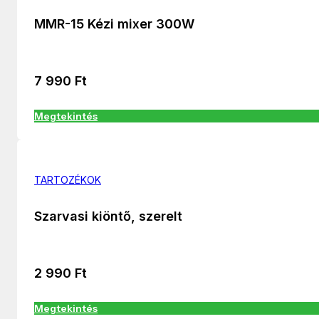
MMR-15 Kézi mixer 300W
7 990
Ft
Megtekintés
TARTOZÉKOK
Szarvasi kiöntő, szerelt
2 990
Ft
Megtekintés