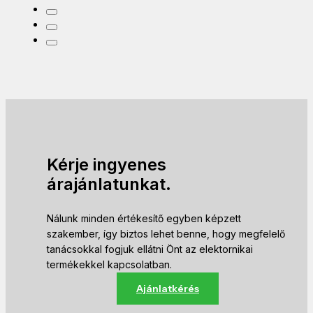
Kérje ingyenes
árajánlatunkat.
Nálunk minden értékesítő egyben képzett
szakember, így biztos lehet benne, hogy megfelelő
tanácsokkal fogjuk ellátni Önt az elektornikai
termékekkel kapcsolatban.
Ajánlatkérés