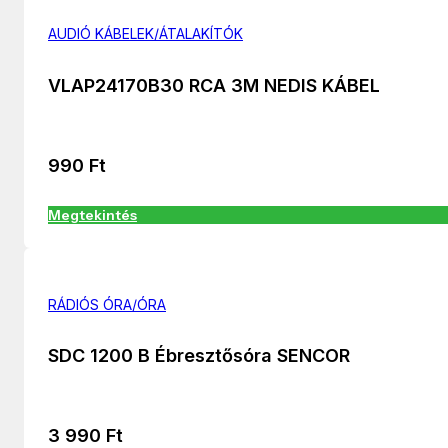
AUDIÓ KÁBELEK/ÁTALAKÍTÓK
VLAP24170B30 RCA 3M NEDIS KÁBEL
990
Ft
Megtekintés
RÁDIÓS ÓRA/ÓRA
SDC 1200 B Ébresztősóra SENCOR
3 990
Ft