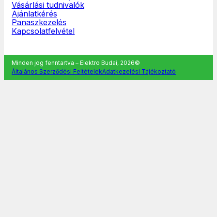
Vásárlási tudnivalók
Ajánlatkérés
Panaszkezelés
Kapcsolatfelvétel
Minden jog fenntartva – Elektro Budai, 2026©
Általános Szerződési Feltételek
Adatkezelési Tájékoztató