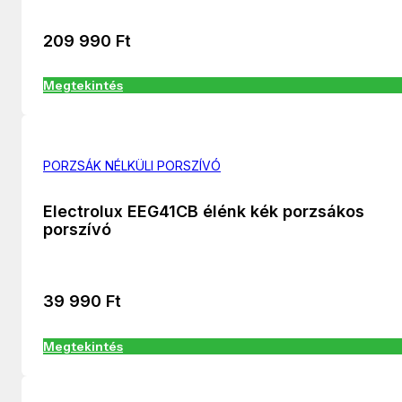
209 990
Ft
Megtekintés
PORZSÁK NÉLKÜLI PORSZÍVÓ
Electrolux EEG41CB élénk kék porzsákos
porszívó
39 990
Ft
Megtekintés