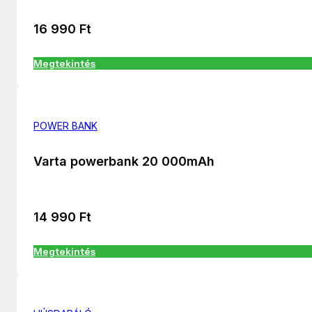
16 990
Ft
Megtekintés
POWER BANK
Varta powerbank 20 000mAh
14 990
Ft
Megtekintés