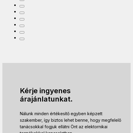
Kérje ingyenes
árajánlatunkat.
Nálunk minden értékesítő egyben képzett
szakember, így biztos lehet benne, hogy megfelelő
tanácsokkal fogjuk ellátni Önt az elektornikai