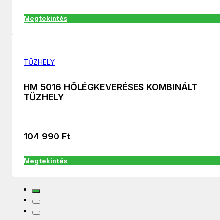
Megtekintés
TŰZHELY
HM 5016 HŐLÉGKEVERÉSES KOMBINÁLT
TŰZHELY
104 990
Ft
Megtekintés