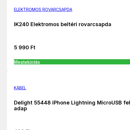
ELEKTROMOS ROVARCSAPDA
IK240 Elektromos beltéri rovarcsapda
5 990
Ft
Megtekintés
KÁBEL
Delight 55448 iPhone Lightning MicroUSB fe
adap