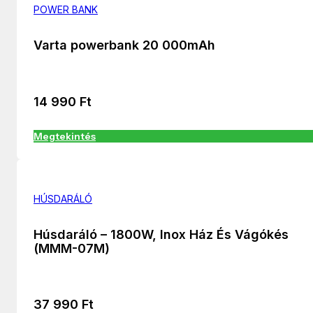
POWER BANK
Varta powerbank 20 000mAh
14 990
Ft
Megtekintés
HÚSDARÁLÓ
Húsdaráló – 1800W, Inox Ház És Vágókés
(MMM-07M)
37 990
Ft