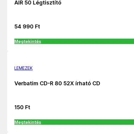
AIR 50 Légtisztító
54 990
Ft
Megtekintés
LEMEZEK
Verbatim CD-R 80 52X írható CD
150
Ft
Megtekintés