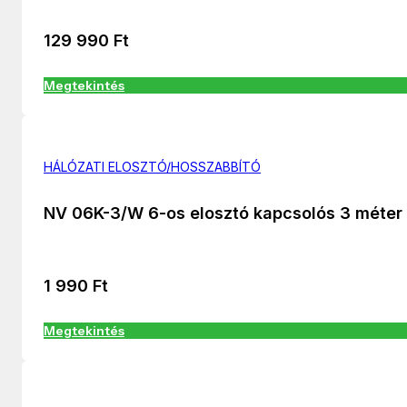
129 990
Ft
Megtekintés
HÁLÓZATI ELOSZTÓ/HOSSZABBÍTÓ
NV 06K-3/W 6-os elosztó kapcsolós 3 méter
1 990
Ft
Megtekintés