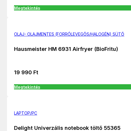
Megtekintés
OLAJ- OLAJMENTES (FORRÓLEVEGŐS/HALOGÉN) SÜTŐ
Hausmeister HM 6931 Airfryer (BioFritu)
19 990
Ft
Megtekintés
LAPTOP/PC
Delight Univerzális notebook töltő 55365