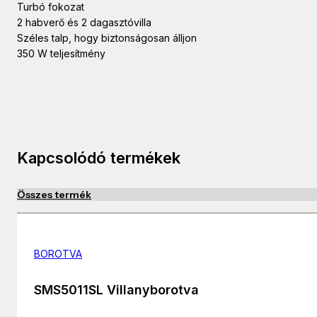
Turbó fokozat
2 habverő és 2 dagasztóvilla
Széles talp, hogy biztonságosan álljon
350 W teljesítmény
Kapcsolódó termékek
Összes termék
BOROTVA
SMS5011SL Villanyborotva