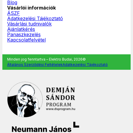
Blog
Vásárlói információk
ÁSZF
Adatkezelési Tájékoztató
Vásárlási tudnivalók
Ajánlatkérés
Panaszkezelés
Kapcsolatfelvétel
Minden jog fenntartva – Elektro Budai, 2026©
Általános Szerződési Feltételek
Adatkezelési Tájékoztató