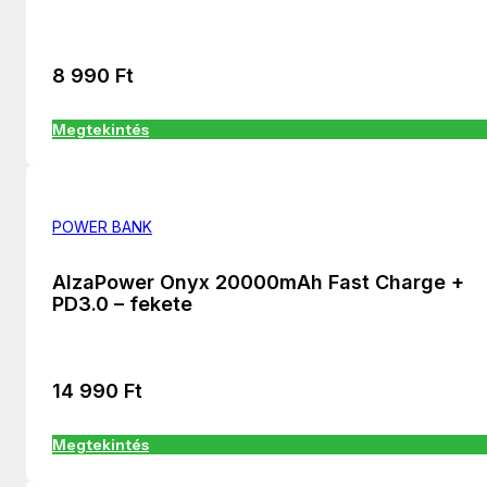
8 990
Ft
Megtekintés
POWER BANK
AlzaPower Onyx 20000mAh Fast Charge +
PD3.0 – fekete
14 990
Ft
Megtekintés