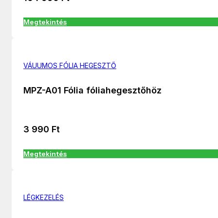
Megtekintés
VÁUUMOS FÓLIA HEGESZTŐ
MPZ-A01 Fólia fóliahegesztőhöz
3 990
Ft
Megtekintés
LÉGKEZELÉS