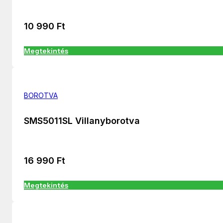
10 990
Ft
Megtekintés
BOROTVA
SMS5011SL Villanyborotva
16 990
Ft
Megtekintés