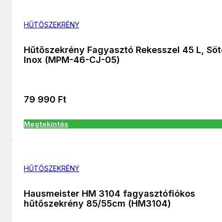
HŰTŐSZEKRÉNY
Hűtőszekrény Fagyasztó Rekesszel 45 L, Söt
Inox (MPM-46-CJ-05)
79 990
Ft
Megtekintés
HŰTŐSZEKRÉNY
Hausmeister HM 3104 fagyasztófiókos
hűtőszekrény 85/55cm (HM3104)