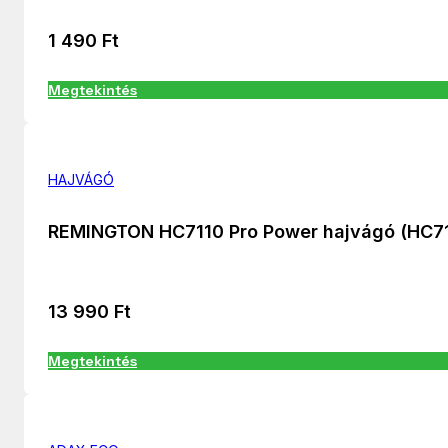
1 490
Ft
Megtekintés
HAJVÁGÓ
REMINGTON HC7110 Pro Power hajvágó (HC7
13 990
Ft
Megtekintés