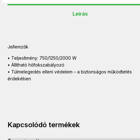
Leírás
Jellemzők
• Teljesítmény: 750/1250/2000 W
• Állítható hőfokszabályozó
• Túlmelegedés elleni védelem – a biztonságos működtetés
érdekében
Kapcsolódó termékek