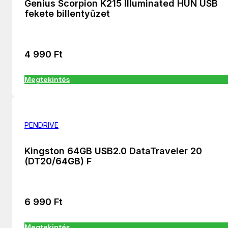
Genius Scorpion K215 Illuminated HUN USB
fekete billentyűzet
4 990
Ft
Megtekintés
PENDRIVE
Kingston 64GB USB2.0 DataTraveler 20
(DT20/64GB) F
6 990
Ft
Megtekintés