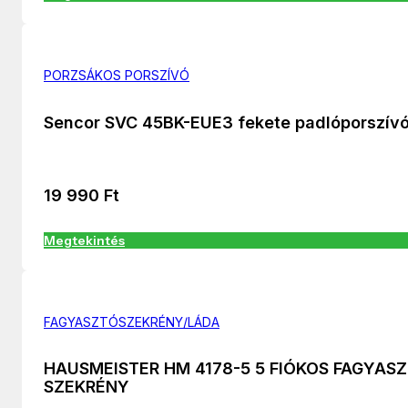
PORZSÁKOS PORSZÍVÓ
Sencor SVC 45BK-EUE3 fekete padlóporszív
19 990
Ft
Megtekintés
FAGYASZTÓSZEKRÉNY/LÁDA
HAUSMEISTER HM 4178-5 5 FIÓKOS FAGYAS
SZEKRÉNY