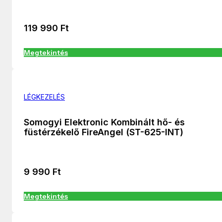
119 990
Ft
Megtekintés
LÉGKEZELÉS
Somogyi Elektronic Kombinált hő- és
füstérzékelő FireAngel (ST-625-INT)
9 990
Ft
Megtekintés