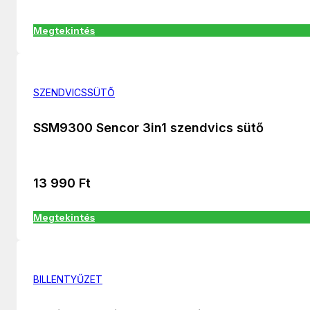
Megtekintés
SZENDVICSSÜTŐ
SSM9300 Sencor 3in1 szendvics sütő
13 990
Ft
Megtekintés
BILLENTYŰZET