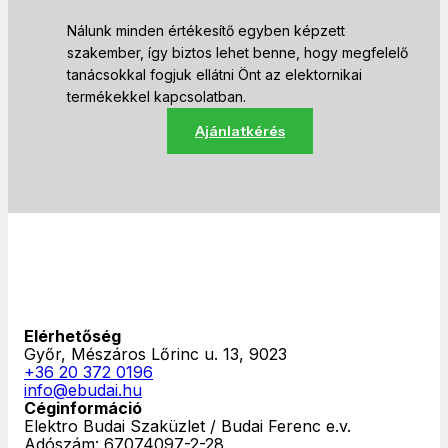
Nálunk minden értékesítő egyben képzett
szakember, így biztos lehet benne, hogy megfelelő
tanácsokkal fogjuk ellátni Önt az elektornikai
termékekkel kapcsolatban.
Ajánlatkérés
Elérhetőség
Győr, Mészáros Lőrinc u. 13, 9023
+36 20 372 0196
info@ebudai.hu
Céginformáció
Elektro Budai Szaküzlet / Budai Ferenc e.v.
Adószám: 67074097-2-28