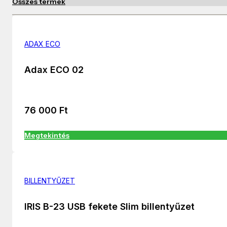
Összes termék
ADAX ECO
Adax ECO 02
76 000
Ft
Megtekintés
BILLENTYŰZET
IRIS B-23 USB fekete Slim billentyűzet