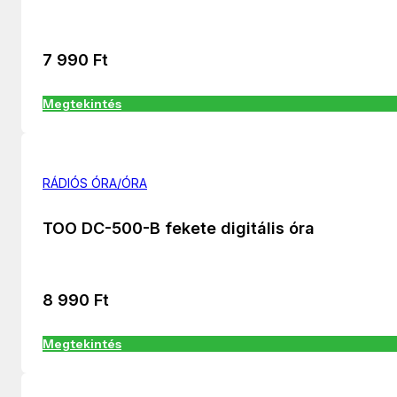
7 990
Ft
Megtekintés
RÁDIÓS ÓRA/ÓRA
TOO DC-500-B fekete digitális óra
8 990
Ft
Megtekintés