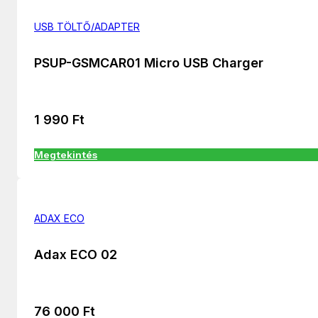
USB TÖLTŐ/ADAPTER
PSUP-GSMCAR01 Micro USB Charger
1 990
Ft
Megtekintés
ADAX ECO
Adax ECO 02
76 000
Ft