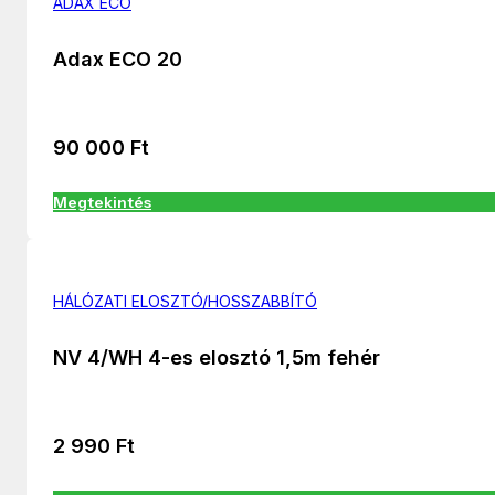
ADAX ECO
Adax ECO 20
90 000
Ft
Megtekintés
HÁLÓZATI ELOSZTÓ/HOSSZABBÍTÓ
NV 4/WH 4-es elosztó 1,5m fehér
2 990
Ft