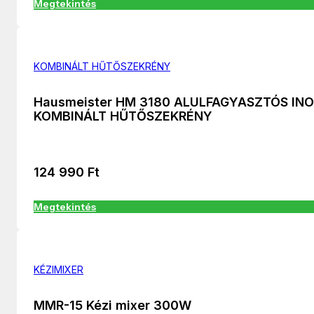
Megtekintés
KOMBINÁLT HŰTŐSZEKRÉNY
Hausmeister HM 3180 ALULFAGYASZTÓS IN
KOMBINÁLT HŰTŐSZEKRÉNY
124 990
Ft
Megtekintés
KÉZIMIXER
MMR-15 Kézi mixer 300W