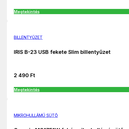
Megtekintés
BILLENTYŰZET
IRIS B-23 USB fekete Slim billentyűzet
2 490
Ft
Megtekintés
MIKROHULLÁMÚ SÜTŐ