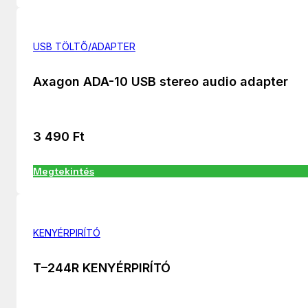
USB TÖLTŐ/ADAPTER
Axagon ADA-10 USB stereo audio adapter
3 490
Ft
Megtekintés
KENYÉRPIRÍTÓ
T–244R KENYÉRPIRÍTÓ