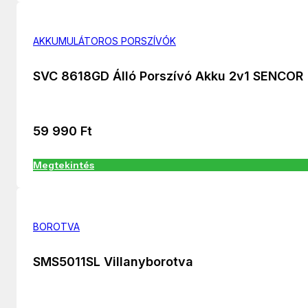
AKKUMULÁTOROS PORSZÍVÓK
SVC 8618GD Álló Porszívó Akku 2v1 SENCOR
59 990
Ft
Megtekintés
BOROTVA
SMS5011SL Villanyborotva