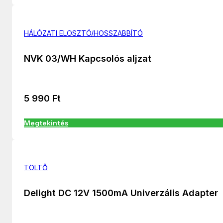
HÁLÓZATI ELOSZTÓ/HOSSZABBÍTÓ
NVK 03/WH Kapcsolós aljzat
5 990
Ft
Megtekintés
TÖLTŐ
Delight DC 12V 1500mA Univerzális Adapter