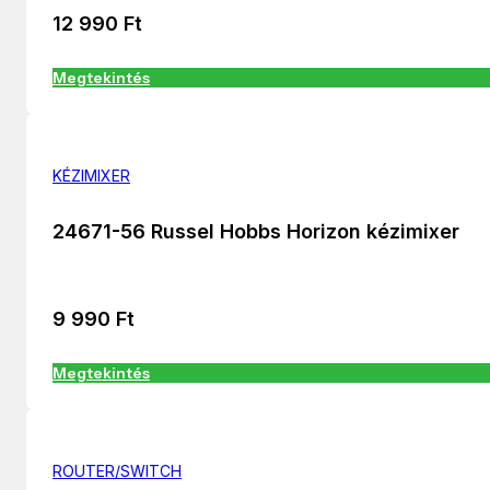
12 990
Ft
Megtekintés
KÉZIMIXER
24671-56 Russel Hobbs Horizon kézimixer
9 990
Ft
Megtekintés
ROUTER/SWITCH