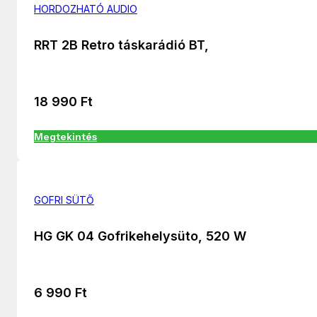
HORDOZHATÓ AUDIO
RRT 2B Retro táskarádió BT,
18 990
Ft
Megtekintés
GOFRI SÜTŐ
HG GK 04 Gofrikehelysüto, 520 W
6 990
Ft