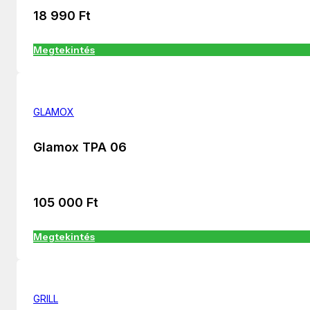
18 990
Ft
Megtekintés
GLAMOX
Glamox TPA 06
105 000
Ft
Megtekintés
GRILL