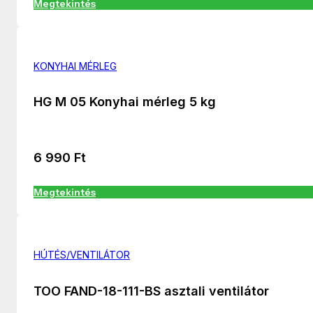
Megtekintés
KONYHAI MÉRLEG
HG M 05 Konyhai mérleg 5 kg
6 990
Ft
Megtekintés
HÚTÉS/VENTILÁTOR
TOO FAND-18-111-BS asztali ventilátor