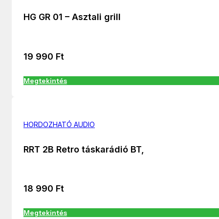
HG GR 01 – Asztali grill
19 990
Ft
Megtekintés
HORDOZHATÓ AUDIO
RRT 2B Retro táskarádió BT,
18 990
Ft
Megtekintés