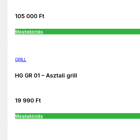
105 000
Ft
Megtekintés
GRILL
HG GR 01 – Asztali grill
19 990
Ft
Megtekintés