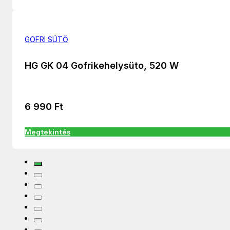
GOFRI SÜTŐ
HG GK 04 Gofrikehelysüto, 520 W
6 990
Ft
Megtekintés