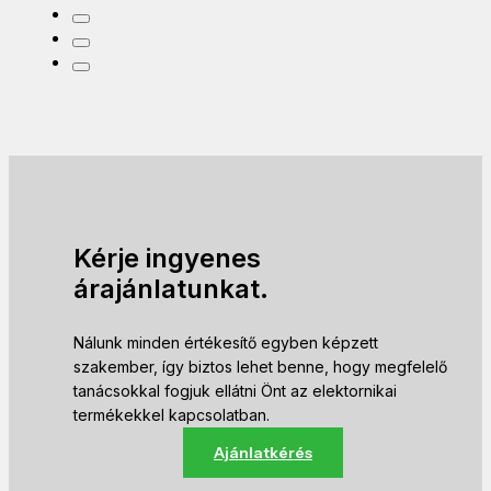
Kérje ingyenes
árajánlatunkat.
Nálunk minden értékesítő egyben képzett
szakember, így biztos lehet benne, hogy megfelelő
tanácsokkal fogjuk ellátni Önt az elektornikai
termékekkel kapcsolatban.
Ajánlatkérés