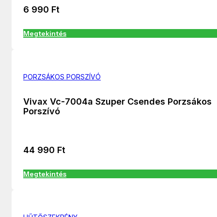
6 990
Ft
Megtekintés
PORZSÁKOS PORSZÍVÓ
Vivax Vc-7004a Szuper Csendes Porzsákos
Porszívó
44 990
Ft
Megtekintés