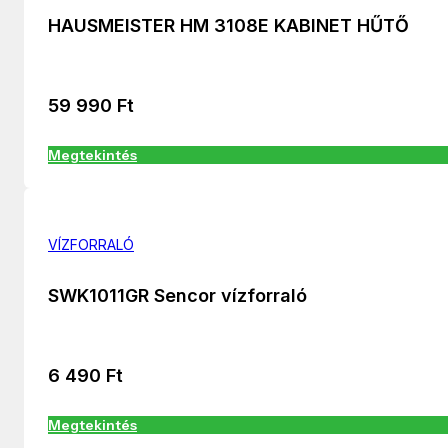
HAUSMEISTER HM 3108E KABINET HŰTŐ
59 990
Ft
Megtekintés
VÍZFORRALÓ
SWK1011GR Sencor vízforraló
6 490
Ft
Megtekintés