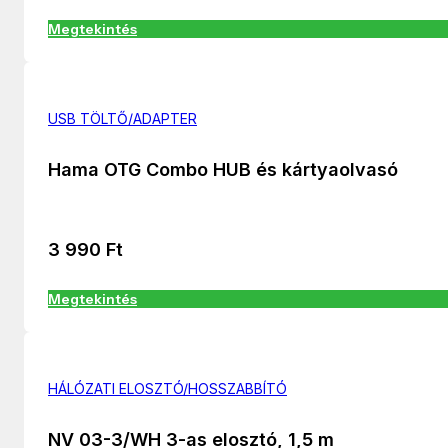
Megtekintés
USB TÖLTŐ/ADAPTER
Hama OTG Combo HUB és kártyaolvasó
3 990
Ft
Megtekintés
HÁLÓZATI ELOSZTÓ/HOSSZABBÍTÓ
NV 03-3/WH 3-as elosztó, 1,5 m