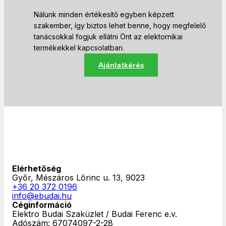
Nálunk minden értékesítő egyben képzett
szakember, így biztos lehet benne, hogy megfelelő
tanácsokkal fogjuk ellátni Önt az elektornikai
termékekkel kapcsolatban.
Ajánlatkérés
Elérhetőség
Győr, Mészáros Lőrinc u. 13, 9023
+36 20 372 0196
info@ebudai.hu
Céginformáció
Elektro Budai Szaküzlet / Budai Ferenc e.v.
Adószám: 67074097-2-28