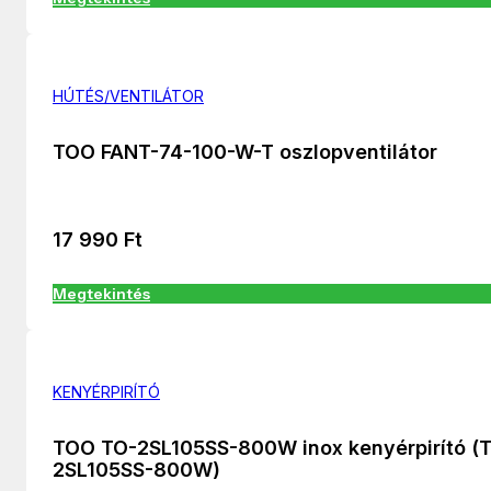
HÚTÉS/VENTILÁTOR
TOO FANT-74-100-W-T oszlopventilátor
17 990
Ft
Megtekintés
KENYÉRPIRÍTÓ
TOO TO-2SL105SS-800W inox kenyérpirító (
2SL105SS-800W)