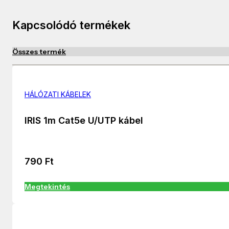
Kapcsolódó termékek
Összes termék
HÁLÓZATI KÁBELEK
IRIS 1m Cat5e U/UTP kábel
790
Ft
Megtekintés