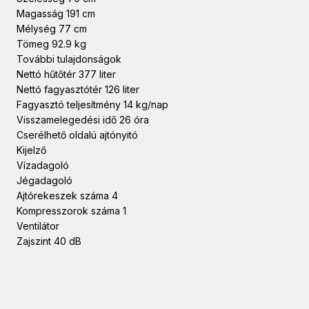
Magasság 191 cm
Mélység 77 cm
Tömeg 92.9 kg
További tulajdonságok
Nettó hűtőtér 377 liter
Nettó fagyasztótér 126 liter
Fagyasztó teljesítmény 14 kg/nap
Visszamelegedési idő 26 óra
Cserélhető oldalú ajtónyitó
Kijelző
Vízadagoló
Jégadagoló
Ajtórekeszek száma 4
Kompresszorok száma 1
Ventilátor
Zajszint 40 dB