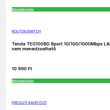
Megtekintés
ROUTER/SWITCH
Tenda TEG1008D 8port 10/100/1000Mbps L
nem menedzselhető
10 990
Ft
Megtekintés
PRESSZÓ KÁVÉFŐZŐ