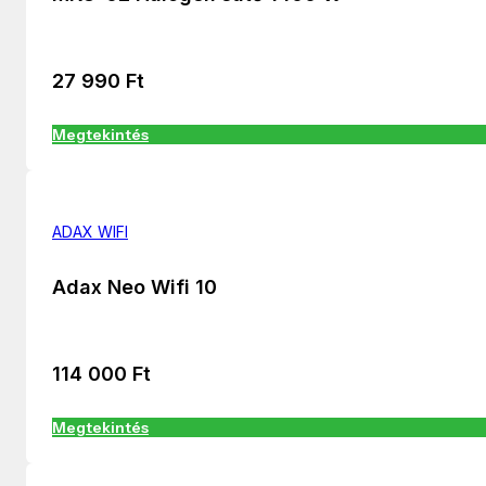
27 990
Ft
Megtekintés
ADAX WIFI
Adax Neo Wifi 10
114 000
Ft
Megtekintés