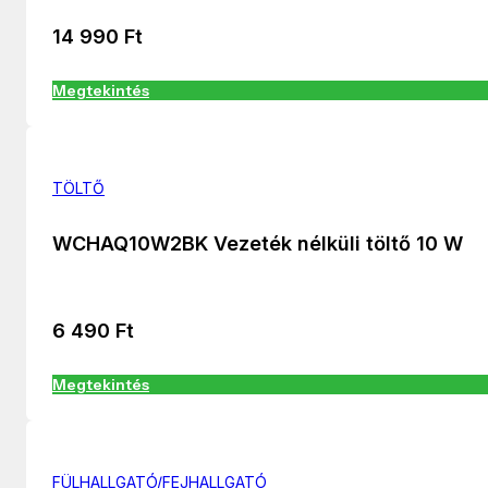
14 990
Ft
Megtekintés
TÖLTŐ
WCHAQ10W2BK Vezeték nélküli töltő 10 W
6 490
Ft
Megtekintés
FÜLHALLGATÓ/FEJHALLGATÓ