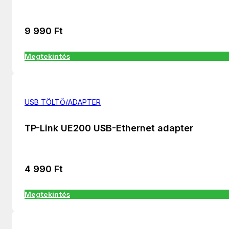
9 990
Ft
Megtekintés
USB TÖLTŐ/ADAPTER
TP-Link UE200 USB-Ethernet adapter
4 990
Ft
Megtekintés