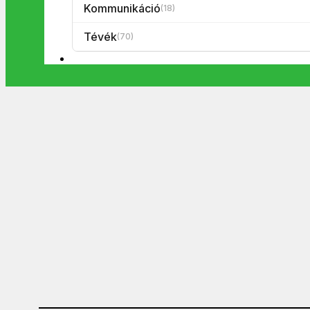
Kommunikáció
(18)
Tévék
(70)