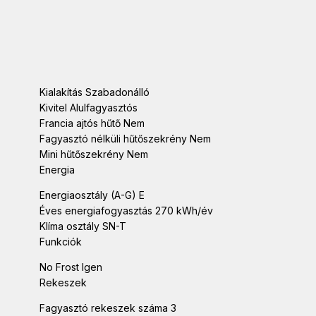
Kialakítás Szabadonálló
Kivitel Alulfagyasztós
Francia ajtós hűtő Nem
Fagyasztó nélküli hűtőszekrény Nem
Mini hűtőszekrény Nem
Energia
Energiaosztály (A-G) E
Éves energiafogyasztás 270 kWh/év
Klíma osztály SN-T
Funkciók
No Frost Igen
Rekeszek
Fagyasztó rekeszek száma 3