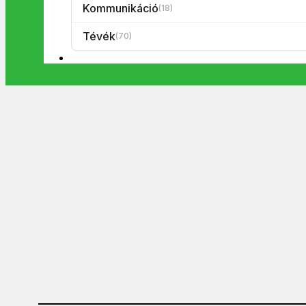
Kommunikáció
(18)
Tévék
(70)