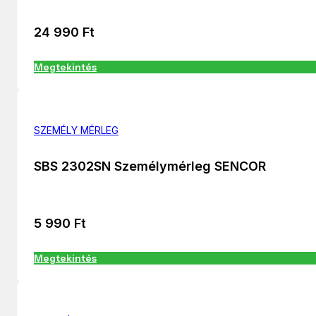
24 990
Ft
Megtekintés
SZEMÉLY MÉRLEG
SBS 2302SN Személymérleg SENCOR
5 990
Ft
Megtekintés