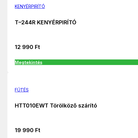
KENYÉRPIRÍTÓ
T–244R KENYÉRPIRÍTÓ
12 990
Ft
Megtekintés
FÚTÉS
HTT010EWT Törölköző szárító
19 990
Ft