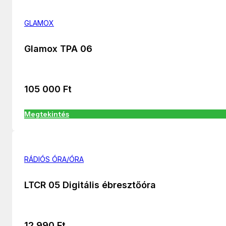
GLAMOX
Glamox TPA 06
105 000
Ft
Megtekintés
RÁDIÓS ÓRA/ÓRA
LTCR 05 Digitális ébresztőóra
12 990
Ft