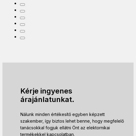
Kérje ingyenes
árajánlatunkat.
Nálunk minden értékesítő egyben képzett
szakember, így biztos lehet benne, hogy megfelelő
tanácsokkal fogjuk ellátni Önt az elektornikai
termékekkel kapcsolatban.