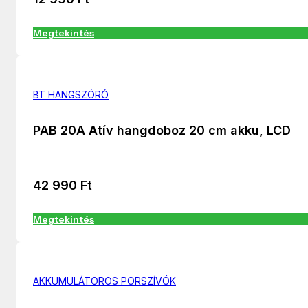
Megtekintés
BT HANGSZÓRÓ
PAB 20A Atív hangdoboz 20 cm akku, LCD
42 990
Ft
Megtekintés
AKKUMULÁTOROS PORSZÍVÓK