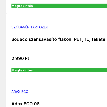
Megtekintés
SZÓDAGÉP TARTOZÉK
Sodaco szénsavasító flakon, PET, 1L, fekete
2 990
Ft
Megtekintés
ADAX ECO
Adax ECO 08