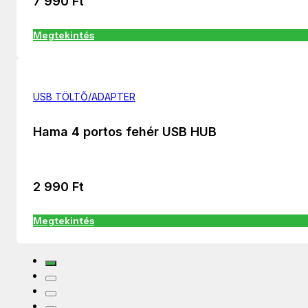
7 990
Ft
Megtekintés
USB TÖLTŐ/ADAPTER
Hama 4 portos fehér USB HUB
2 990
Ft
Megtekintés