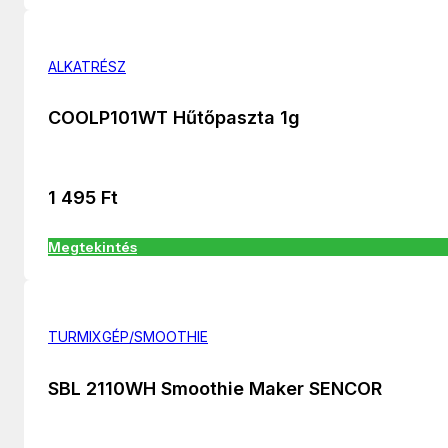
ALKATRÉSZ
COOLP101WT Hűtőpaszta 1g
1 495
Ft
Megtekintés
TURMIXGÉP/SMOOTHIE
SBL 2110WH Smoothie Maker SENCOR