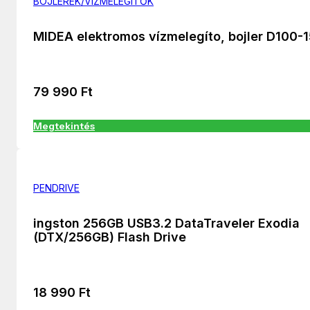
BOJLEREK/VÍZMELEGÍTŐK
MIDEA elektromos vízmelegíto, bojler D100-
79 990
Ft
Megtekintés
PENDRIVE
ingston 256GB USB3.2 DataTraveler Exodia
(DTX/256GB) Flash Drive
18 990
Ft