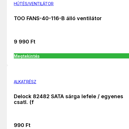
HÚTÉS/VENTILÁTOR
TOO FANS-40-116-B álló ventilátor
9 990
Ft
Megtekintés
ALKATRÉSZ
Delock 82482 SATA sárga lefele / egyenes
csatl. (f
990
Ft