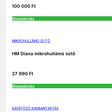
100 000
Ft
Megtekintés
MIKROHULLÁMÚ SÜTŐ
HM Diana mikrohullámú sütő
27 990
Ft
Megtekintés
KÁVÉFŐZŐ KARBANTARTÁS