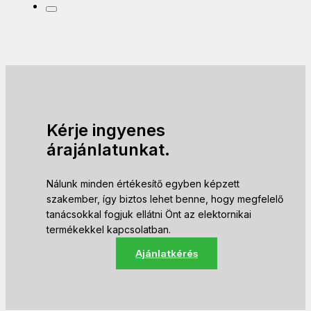
Kérje ingyenes
árajánlatunkat.
Nálunk minden értékesítő egyben képzett
szakember, így biztos lehet benne, hogy megfelelő
tanácsokkal fogjuk ellátni Önt az elektornikai
termékekkel kapcsolatban.
Ajánlatkérés