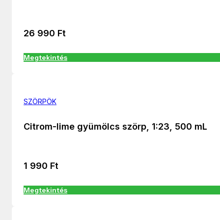
26 990
Ft
Megtekintés
SZÖRPÖK
Citrom-lime gyümölcs szörp, 1:23, 500 mL
1 990
Ft
Megtekintés