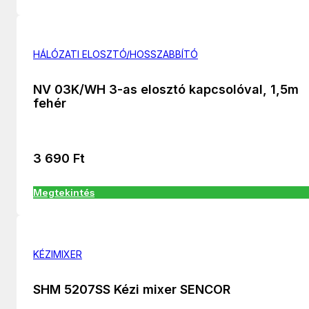
HÁLÓZATI ELOSZTÓ/HOSSZABBÍTÓ
NV 03K/WH 3-as elosztó kapcsolóval, 1,5m
fehér
3 690
Ft
Megtekintés
KÉZIMIXER
SHM 5207SS Kézi mixer SENCOR