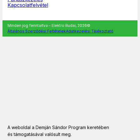
Kapcsolatfelvétel
Minden jog fenntartva – Elektro Budai, 2026©
Általános Szerződési Feltételek
Adatkezelési Tájékoztató
A weboldal a Demján Sándor Program keretében
és támogatásával valósult meg.