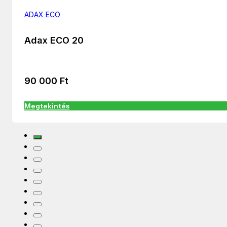
ADAX ECO
Adax ECO 20
90 000
Ft
Megtekintés