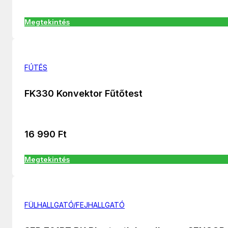
Megtekintés
FÚTÉS
FK330 Konvektor Fűtőtest
16 990
Ft
Megtekintés
FÜLHALLGATÓ/FEJHALLGATÓ