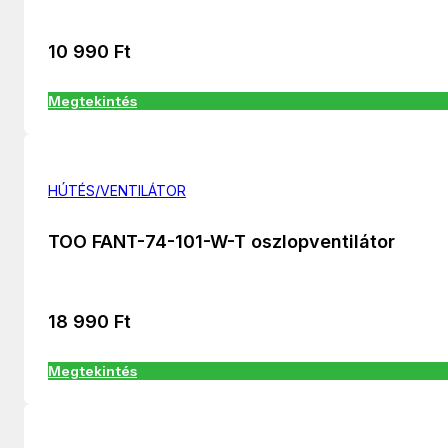
10 990
Ft
Megtekintés
HÚTÉS/VENTILÁTOR
TOO FANT-74-101-W-T oszlopventilátor
18 990
Ft
Megtekintés