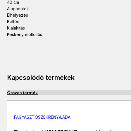
40 cm
Alapadatok
Elhelyezés
Beltéri
Kialakítás
Keskeny elöltöltős
Kapcsolódó termékek
Összes termék
FAGYASZTÓSZEKRÉNY/LÁDA