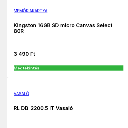
MEMÓRIAKÁRTYA
Kingston 16GB SD micro Canvas Select
80R
3 490
Ft
Megtekintés
VASALÓ
RL DB-2200.5 IT Vasaló