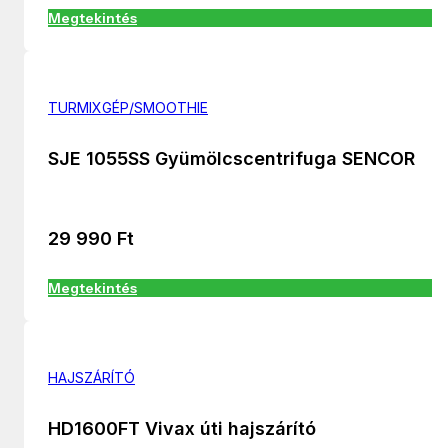
Megtekintés
TURMIXGÉP/SMOOTHIE
SJE 1055SS Gyümölcscentrifuga SENCOR
29 990
Ft
Megtekintés
HAJSZÁRÍTÓ
HD1600FT Vivax úti hajszárító