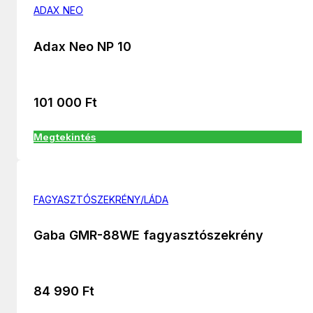
ADAX NEO
Adax Neo NP 10
101 000
Ft
Megtekintés
FAGYASZTÓSZEKRÉNY/LÁDA
Gaba GMR-88WE fagyasztószekrény
84 990
Ft