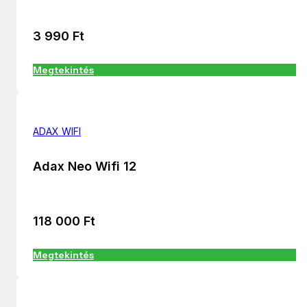
3 990
Ft
Megtekintés
ADAX WIFI
Adax Neo Wifi 12
118 000
Ft
Megtekintés