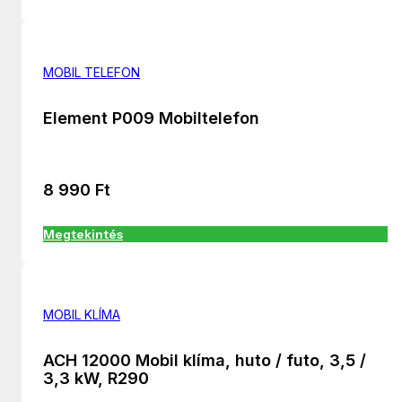
MOBIL TELEFON
Element P009 Mobiltelefon
8 990
Ft
Megtekintés
MOBIL KLÍMA
ACH 12000 Mobil klíma, huto / futo, 3,5 /
3,3 kW, R290