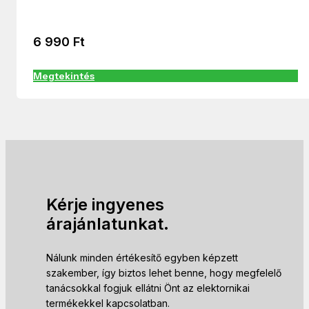
6 990
Ft
Megtekintés
Kérje ingyenes
árajánlatunkat.
Nálunk minden értékesítő egyben képzett
szakember, így biztos lehet benne, hogy megfelelő
tanácsokkal fogjuk ellátni Önt az elektornikai
termékekkel kapcsolatban.