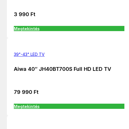
3 990
Ft
Megtekintés
39"-43" LED TV
Aiwa 40″ JH40BT700S Full HD LED TV
79 990
Ft
Megtekintés