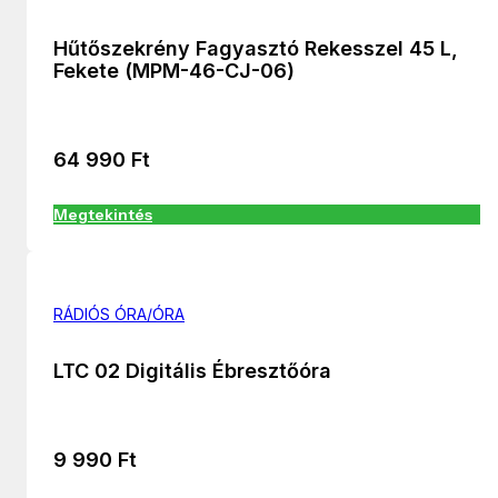
Hűtőszekrény Fagyasztó Rekesszel 45 L,
Fekete (MPM-46-CJ-06)
64 990
Ft
Megtekintés
RÁDIÓS ÓRA/ÓRA
LTC 02 Digitális Ébresztőóra
9 990
Ft