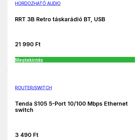
HORDOZHATÓ AUDIO
RRT 3B Retro táskarádió BT, USB
21 990
Ft
Megtekintés
ROUTER/SWITCH
Tenda S105 5-Port 10/100 Mbps Ethernet
switch
3 490
Ft