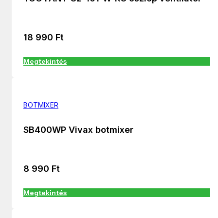
18 990
Ft
Megtekintés
BOTMIXER
SB400WP Vivax botmixer
8 990
Ft
Megtekintés