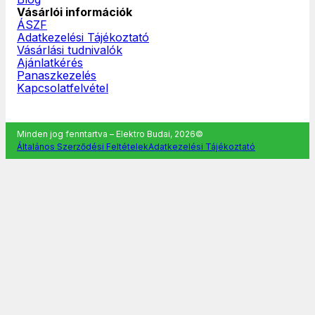
Vásárlói információk
ÁSZF
Adatkezelési Tájékoztató
Vásárlási tudnivalók
Ajánlatkérés
Panaszkezelés
Kapcsolatfelvétel
Minden jog fenntartva – Elektro Budai, 2026©
Általános Szerződési Feltételek
Adatkezelési Tájékoztató