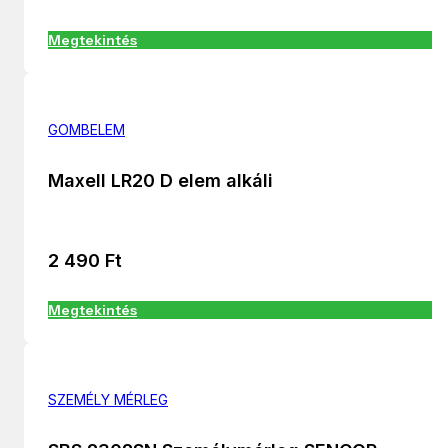
Megtekintés
GOMBELEM
Maxell LR20 D elem alkáli
2 490
Ft
Megtekintés
SZEMÉLY MÉRLEG