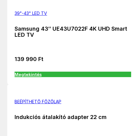
39"-43" LED TV
Samsung 43″ UE43U7022F 4K UHD Smart
LED TV
139 990
Ft
Megtekintés
BEÉPÍTHETŐ FŐZŐLAP
Indukciós átalakító adapter 22 cm