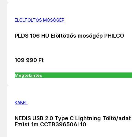
ELÖLTÖLTŐS MOSÓGÉP
PLDS 106 HU Elöltötlős mosógép PHILCO
109 990
Ft
Megtekintés
KÁBEL
NEDIS USB 2.0 Type C Lightning Töltő/adat
Ezüst 1m CCTB39650AL10