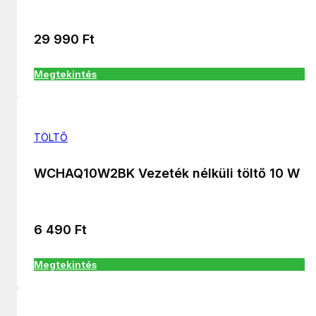
29 990
Ft
Megtekintés
TÖLTŐ
WCHAQ10W2BK Vezeték nélküli töltő 10 W
6 490
Ft
Megtekintés