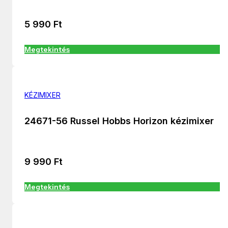
5 990
Ft
Megtekintés
KÉZIMIXER
24671-56 Russel Hobbs Horizon kézimixer
9 990
Ft
Megtekintés