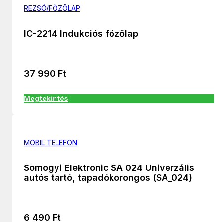
REZSÓ/FŐZŐLAP
IC-2214 Indukciós főzőlap
37 990
Ft
Megtekintés
MOBIL TELEFON
Somogyi Elektronic SA 024 Univerzális
autós tartó, tapadókorongos (SA_024)
6 490
Ft