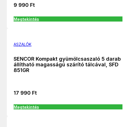
9 990
Ft
Megtekintés
ASZALÓK
SENCOR Kompakt gyümölcsaszaló 5 darab
állítható magasságú szárító tálcával, SFD
851GR
17 990
Ft
Megtekintés