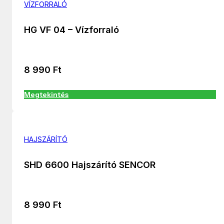
VÍZFORRALÓ
HG VF 04 – Vízforraló
8 990
Ft
Megtekintés
HAJSZÁRÍTÓ
SHD 6600 Hajszárító SENCOR
8 990
Ft