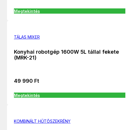
Megtekintés
TÁLAS MIXER
Konyhai robotgép 1600W 5L tállal fekete
(MRK-21)
49 990
Ft
Megtekintés
KOMBINÁLT HŰTŐSZEKRÉNY