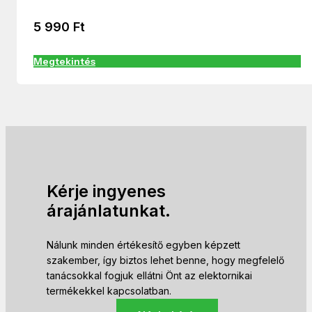
5 990
Ft
Megtekintés
Kérje ingyenes
árajánlatunkat.
Nálunk minden értékesítő egyben képzett
szakember, így biztos lehet benne, hogy megfelelő
tanácsokkal fogjuk ellátni Önt az elektornikai
termékekkel kapcsolatban.