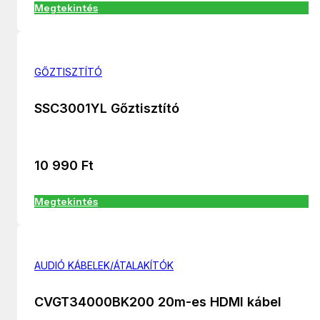
Megtekintés
GŐZTISZTÍTÓ
SSC3001YL Gőztisztító
10 990
Ft
Megtekintés
AUDIÓ KÁBELEK/ÁTALAKÍTÓK
CVGT34000BK200 20m-es HDMI kábel