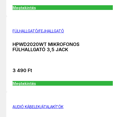
Megtekintés
FÜLHALLGATÓ/FEJHALLGATÓ
HPWD2020WT MIKROFONOS
FÜLHALLGATÓ 3,5 JACK
3 490
Ft
Megtekintés
AUDIÓ KÁBELEK/ÁTALAKÍTÓK