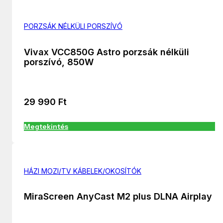
PORZSÁK NÉLKÜLI PORSZÍVÓ
Vivax VCC850G Astro porzsák nélküli
porszívó, 850W
29 990
Ft
Megtekintés
HÁZI MOZI/TV KÁBELEK/OKOSÍTÓK
MiraScreen AnyCast M2 plus DLNA Airplay