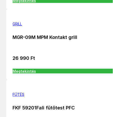
Megtekintés
GRILL
MGR-09M MPM Kontakt grill
26 990
Ft
Megtekintés
FÚTÉS
FKF 59201Fali fűtőtest PFC