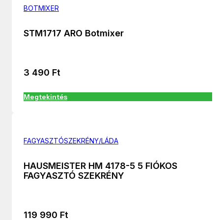
BOTMIXER
STM1717 ARO Botmixer
3 490
Ft
Megtekintés
FAGYASZTÓSZEKRÉNY/LÁDA
HAUSMEISTER HM 4178-5 5 FIÓKOS
FAGYASZTÓ SZEKRÉNY
119 990
Ft