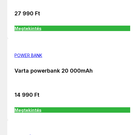
27 990
Ft
Megtekintés
POWER BANK
Varta powerbank 20 000mAh
14 990
Ft
Megtekintés