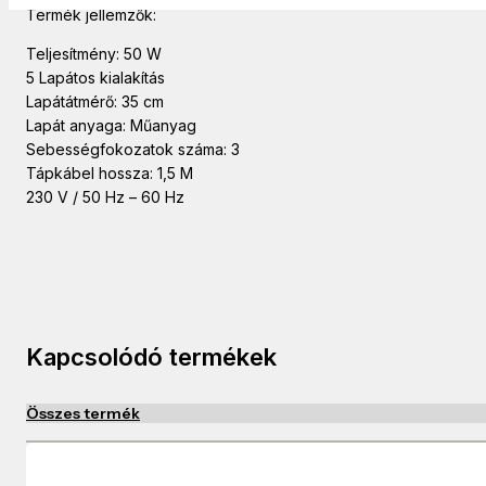
Termék jellemzők:
Teljesítmény: 50 W
5 Lapátos kialakítás
Lapátátmérő: 35 cm
Lapát anyaga: Műanyag
Sebességfokozatok száma: 3
Tápkábel hossza: 1,5 M
230 V / 50 Hz – 60 Hz
Kapcsolódó termékek
Összes termék